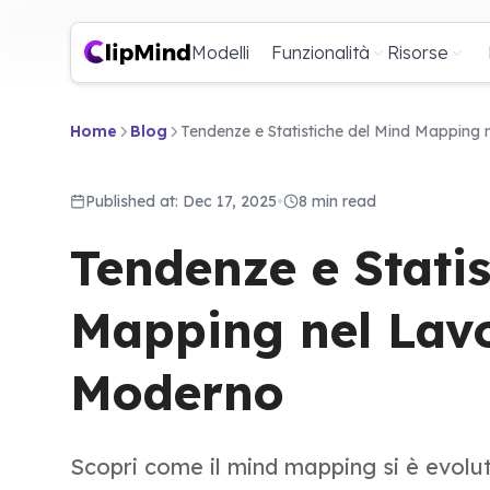
Modelli
Funzionalità
Risorse
Home
Blog
Tendenze e Statistiche del Mind Mapping
Published at: Dec 17, 2025
•
8 min read
Tendenze e Statis
Mapping nel Lav
Moderno
Scopri come il mind mapping si è evolut