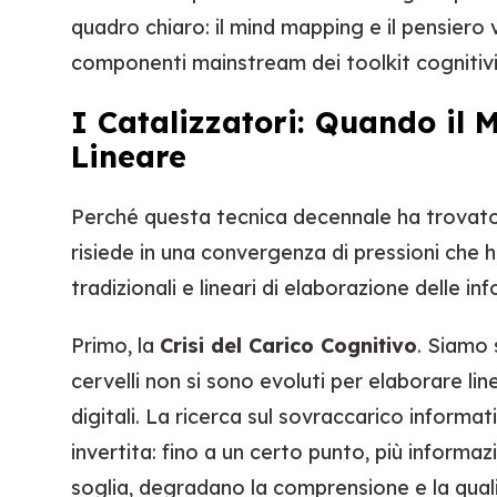
quadro chiaro: il mind mapping e il pensiero 
componenti mainstream dei toolkit cognitivi 
I Catalizzatori: Quando il 
Lineare
Perché questa tecnica decennale ha trovato
risiede in una convergenza di pressioni che 
tradizionali e lineari di elaborazione delle in
Primo, la
Crisi del Carico Cognitivo
. Siamo 
cervelli non si sono evoluti per elaborare l
digitali. La ricerca sul sovraccarico informa
invertita: fino a un certo punto, più informaz
soglia, degradano la comprensione e la qual