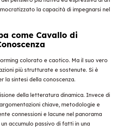
emocratizzato la capacità di impegnarsi nel
ppa come Cavallo di
 Conoscenza
orming colorato e caotico. Ma il suo vero
azioni più strutturate e sostenute. Si è
er la sintesi della conoscenza.
isione della letteratura dinamica. Invece di
e argomentazioni chiave, metodologie e
vamente connessioni e lacune nel panorama
un accumulo passivo di fatti in una