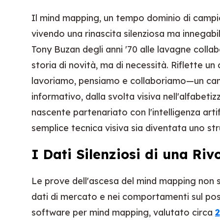
Il mind mapping, un tempo dominio di campion
vivendo una rinascita silenziosa ma innegabile
Tony Buzan degli anni '70 alle lavagne coll
storia di novità, ma di necessità. Riflette
lavoriamo, pensiamo e collaboriamo—un ca
informativo, dalla svolta visiva nell'alfabetiz
nascente partenariato con l'intelligenza arti
semplice tecnica visiva sia diventata uno st
I Dati Silenziosi di una Riv
Le prove dell'ascesa del mind mapping non 
dati di mercato e nei comportamenti sul post
software per mind mapping, valutato circa
2