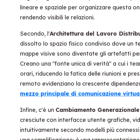
lineare e spaziale per organizzare questa on
rendendo visibili le relazioni.
Secondo, l'
Architettura del Lavoro Distrib
dissolto lo spazio fisico condiviso dove un 
mappe visive sono diventate gli artefatti per
Creano una "fonte unica di verità" a cui i te
orari, riducendo la fatica delle riunioni e pre
remoto evidenziano la crescente dipenden
mezzo principale di comunicazione virtua
Infine, c'è un
Cambiamento Generazionale n
cresciute con interfacce utente grafiche, vi
intuitivamente secondo modelli più connessi 
una semplificazione; è una rappresentazione 