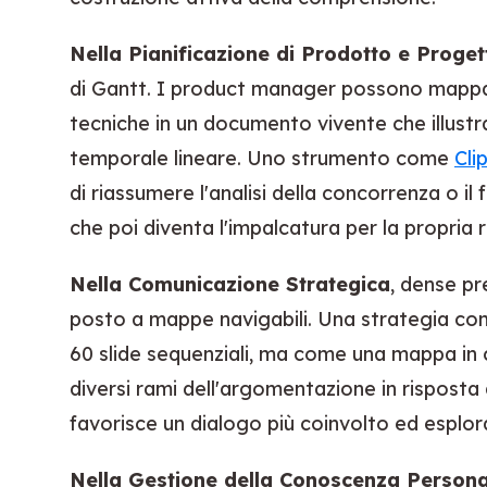
Nella Pianificazione di Prodotto e Proget
di Gantt. I product manager possono mappar
tecniche in un documento vivente che illustra
temporale lineare. Uno strumento come
Cli
di riassumere l'analisi della concorrenza o il
che poi diventa l'impalcatura per la propria
Nella Comunicazione Strategica
, dense pr
posto a mappe navigabili. Una strategia c
60 slide sequenziali, ma come una mappa in
diversi rami dell'argomentazione in risposta
favorisce un dialogo più coinvolto ed esplor
Nella Gestione della Conoscenza Person