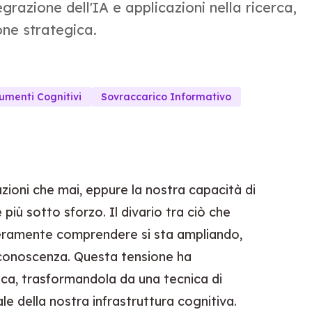
grazione dell'IA e applicazioni nella ricerca,
one strategica.
umenti Cognitivi
Sovraccarico Informativo
ioni che mai, eppure la nostra capacità di
iù sotto sforzo. Il divario tra ciò che
eramente comprendere si sta ampliando,
a conoscenza. Questa tensione ha
tica, trasformandola da una tecnica di
 della nostra infrastruttura cognitiva.