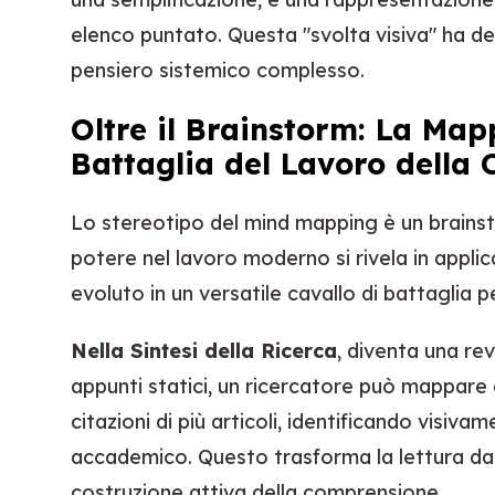
elenco puntato. Questa "svolta visiva" ha d
pensiero sistemico complesso.
Oltre il Brainstorm: La Ma
Battaglia del Lavoro della
Lo stereotipo del mind mapping è un brainst
potere nel lavoro moderno si rivela in applic
evoluto in un versatile cavallo di battaglia p
Nella Sintesi della Ricerca
, diventa una rev
appunti statici, un ricercatore può mappar
citazioni di più articoli, identificando visi
accademico. Questo trasforma la lettura da 
costruzione attiva della comprensione.