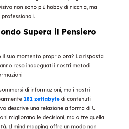
visivo non sono più hobby di nicchia, ma
professionali.
Mondo Supera il Pensiero
 il suo momento proprio ora? La risposta
hanno reso inadeguati i nostri metodi
formazioni.
sommersi di informazioni, ma i nostri
inearmente
181 zettabyte
di contenuti
tivo descrive una relazione a forma di U
ioni migliorano le decisioni, ma oltre quella
ità. Il mind mapping offre un modo non