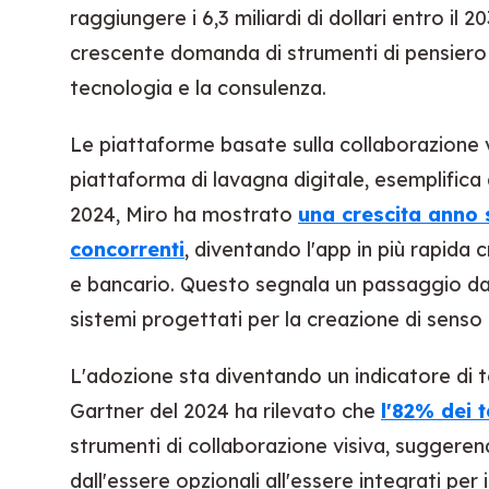
raggiungere i 6,3 miliardi di dollari entro il
crescente domanda di strumenti di pensiero vi
tecnologia e la consulenza.
Le piattaforme basate sulla collaborazione vi
piattaforma di lavagna digitale, esemplific
2024, Miro ha mostrato
una crescita anno 
concorrenti
, diventando l'app in più rapida c
e bancario. Questo segnala un passaggio da 
sistemi progettati per la creazione di senso
L'adozione sta diventando un indicatore di 
Gartner del 2024 ha rilevato che
l'82% dei 
strumenti di collaborazione visiva, sugger
dall'essere opzionali all'essere integrati per 