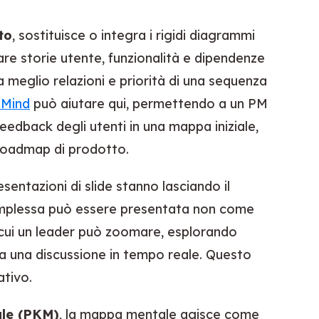
to
, sostituisce o integra i rigidi diagrammi
e storie utente, funzionalità e dipendenze
 meglio relazioni e priorità di una sequenza
pMind
può aiutare qui, permettendo a un PM
 feedback degli utenti in una mappa iniziale,
 roadmap di prodotto.
esentazioni di slide stanno lasciando il
omplessa può essere presentata non come
 cui un leader può zoomare, esplorando
 a una discussione in tempo reale. Questo
ativo.
ale (PKM)
, la mappa mentale agisce come