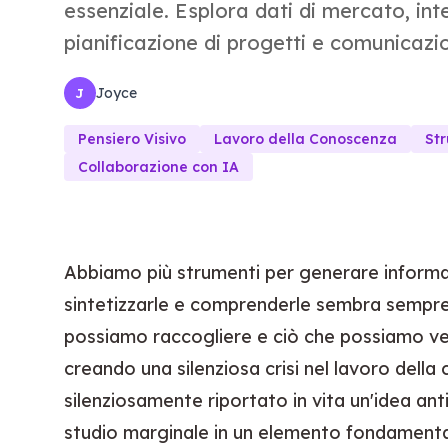
essenziale. Esplora dati di mercato, inte
pianificazione di progetti e comunicazi
Joyce
J
Pensiero Visivo
Lavoro della Conoscenza
Str
Collaborazione con IA
Abbiamo più strumenti per generare informaz
sintetizzarle e comprenderle sembra sempre p
possiamo raccogliere e ciò che possiamo v
creando una silenziosa crisi nel lavoro dell
silenziosamente riportato in vita un'idea an
studio marginale in un elemento fondamentale