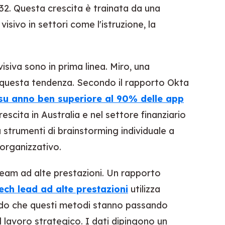
 2032. Questa crescita è trainata da una
sivo in settori come l'istruzione, la
siva sono in prima linea. Miro, una
a questa tendenza. Secondo il rapporto Okta
su anno ben superiore al 90% delle app
rescita in Australia e nel settore finanziario
strumenti di brainstorming individuale a
 organizzativo.
team ad alte prestazioni. Un rapporto
tech lead ad alte prestazioni
utilizza
endo che questi metodi stanno passando
il lavoro strategico. I dati dipingono un