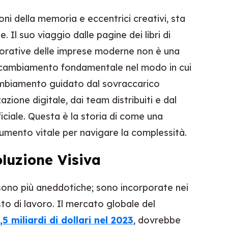
i della memoria e eccentrici creativi, sta
. Il suo viaggio dalle pagine dei libri di
aborative delle imprese moderne non è una
 un cambiamento fondamentale nel modo in cui
mbiamento guidato dal sovraccarico
zazione digitale, dai team distribuiti e dal
ficiale. Questa è la storia di come una
rumento vitale per navigare la complessità.
oluzione Visiva
sono più aneddotiche; sono incorporate nei
o di lavoro. Il mercato globale del
,5 miliardi di dollari nel 2023
, dovrebbe