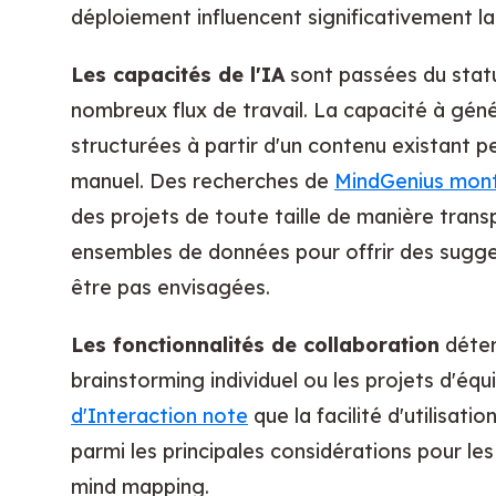
déploiement influencent significativement la 
Les capacités de l'IA
sont passées du statu
nombreux flux de travail. La capacité à gé
structurées à partir d'un contenu existant 
manuel. Des recherches de
MindGenius mon
des projets de toute taille de manière tran
ensembles de données pour offrir des suggest
être pas envisagées.
Les fonctionnalités de collaboration
déter
brainstorming individuel ou les projets d'équ
d'Interaction note
que la facilité d'utilisati
parmi les principales considérations pour les
mind mapping.