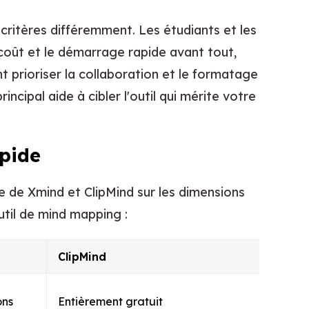
s critères différemment. Les étudiants et les
 coût et le démarrage rapide avant tout,
t prioriser la collaboration et le formatage
ncipal aide à cibler l'outil qui mérite votre
pide
 de Xmind et ClipMind sur les dimensions
util de mind mapping :
ClipMind
ons
Entièrement gratuit