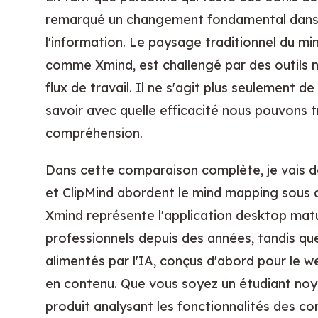
remarqué un changement fondamental dans n
l'information. Le paysage traditionnel du m
comme Xmind, est challengé par des outils na
flux de travail. Il ne s'agit plus seulement d
savoir avec quelle efficacité nous pouvons t
compréhension.
Dans cette comparaison complète, je vai
et ClipMind abordent le mind mapping sous 
Xmind représente l'application desktop matur
professionnels depuis des années, tandis que
alimentés par l'IA, conçus d'abord pour le we
en contenu. Que vous soyez un étudiant noyé
produit analysant les fonctionnalités des c