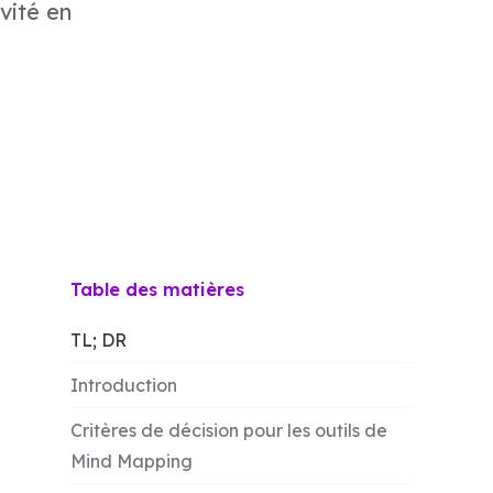
vité en
Table des matières
TL; DR
Introduction
Critères de décision pour les outils de
Mind Mapping