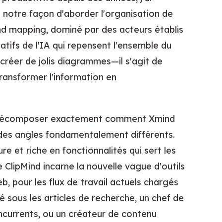
otre façon d'aborder l'organisation de
ind mapping, dominé par des acteurs établis
tifs de l'IA qui repensent l'ensemble du
e créer de jolis diagrammes—il s'agit de
ransformer l'information en
s décomposer exactement comment Xmind
des angles fondamentalement différents.
e et riche en fonctionnalités qui sert les
 ClipMind incarne la nouvelle vague d'outils
b, pour les flux de travail actuels chargés
 sous les articles de recherche, un chef de
oncurrents, ou un créateur de contenu