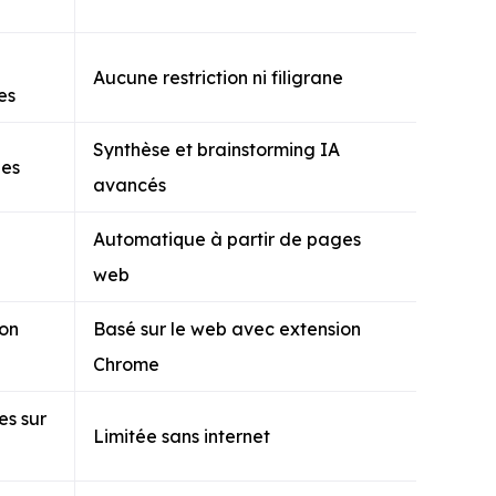
Aucune restriction ni filigrane
es
Synthèse et brainstorming IA
ées
avancés
Automatique à partir de pages
web
ion
Basé sur le web avec extension
Chrome
es sur
Limitée sans internet