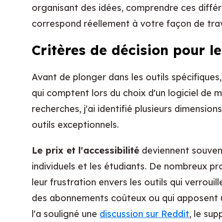
organisant des idées, comprendre ces différen
correspond réellement à votre façon de trava
Critères de décision pour l
Avant de plonger dans les outils spécifiques,
qui comptent lors du choix d'un logiciel de
recherches, j'ai identifié plusieurs dimension
outils exceptionnels.
Le prix et l'accessibilité
deviennent souvent 
individuels et les étudiants. De nombreux pro
leur frustration envers les outils qui verrouil
des abonnements coûteux ou qui apposent un
l'a souligné une
discussion sur Reddit
, le su