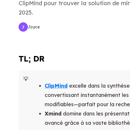
ClipMind pour trouver la solution de m
2025.
Joyce
J
TL; DR
ClipMind
excelle dans la synthèse
convertissant instantanément les
modifiables—parfait pour la rech
Xmind
domine dans les présentati
avancé grâce à sa vaste biblioth