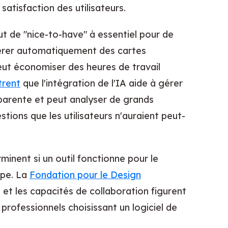
satisfaction des utilisateurs.
t de "nice-to-have" à essentiel pour de
nérer automatiquement des cartes
peut économiser des heures de travail
trent
que l'intégration de l'IA aide à gérer
sparente et peut analyser de grands
ions que les utilisateurs n'auraient peut-
minent si un outil fonctionne pour le
ipe. La
Fondation pour le Design
on et les capacités de collaboration figurent
 professionnels choisissant un logiciel de