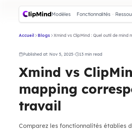
Modèles
Fonctionnalités
Ressou
Accueil
Blogs
Xmind vs ClipMind : Quel outil de mind 
Published at: Nov 5, 2025
•
13 min read
Xmind vs ClipMin
mapping correspo
travail
Comparez les fonctionnalités établies 