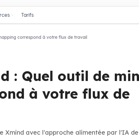
rces
Tarifs
mapping correspond à votre flux de travail
d : Quel outil de mi
nd à votre flux de
de Xmind avec l'approche alimentée par l'IA de