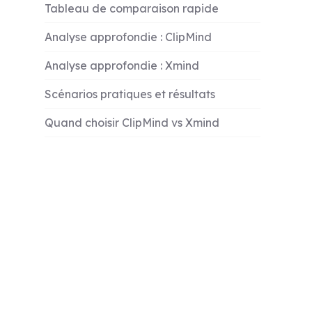
Tableau de comparaison rapide
Analyse approfondie : ClipMind
Analyse approfondie : Xmind
Scénarios pratiques et résultats
Quand choisir ClipMind vs Xmind
Conclusion et Recommandation
Pour en savoir plus
FAQ