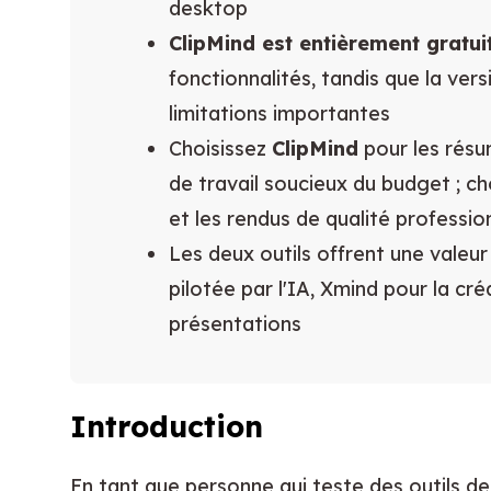
desktop
ClipMind est entièrement gratui
fonctionnalités, tandis que la ve
limitations importantes
Choisissez
ClipMind
pour les résum
de travail soucieux du budget ; ch
et les rendus de qualité professio
Les deux outils offrent une valeu
pilotée par l'IA, Xmind pour la cr
présentations
Introduction
En tant que personne qui teste des outils de 