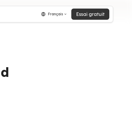
Essai gratuit
Français
nd