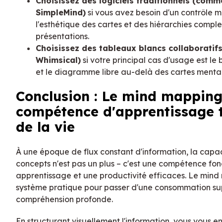
Choisissez des logiciels traditionnels (com
SimpleMind)
si vous avez besoin d'un contrôle 
l'esthétique des cartes et des hiérarchies compl
présentations.
Choisissez des tableaux blancs collaboratif
Whimsical)
si votre principal cas d'usage est le
et le diagramme libre au-delà des cartes mentale
Conclusion : Le mind mappi
compétence d'apprentissage t
de la vie
À une époque de flux constant d'information, la capa
concepts n'est pas un plus – c'est une compétence f
apprentissage et une productivité efficaces. Le mind
système pratique pour passer d'une consommation sup
compréhension profonde.
En structurant visuellement l'information, vous vous 