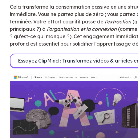
Cela transforme la consommation passive en une struc
immédiate. Vous ne partez plus de zéro ; vous parte
terminée. Votre effort cognitif passe de
l'extraction
(q
principaux ?) à
l'organisation et la connexion
(comment 
? qu'est-ce qui manque ?). Cet engagement immédiat
profond est essentiel pour solidifier l'apprentissage dè
Essayez ClipMind : Transformez vidéos & articles 