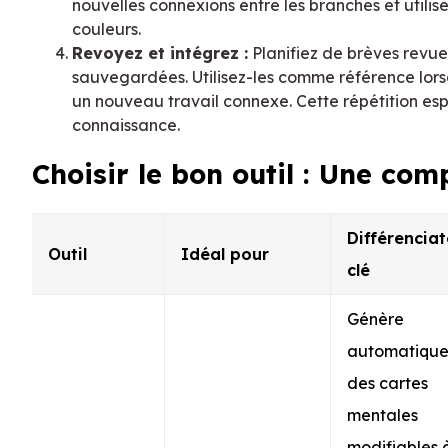
nouvelles connexions entre les branches et utilis
couleurs.
Revoyez et intégrez :
Planifiez de brèves revue
sauvegardées. Utilisez-les comme référence lo
un nouveau travail connexe. Cette répétition esp
connaissance.
Choisir le bon outil : Une co
Différenciat
Outil
Idéal pour
clé
Génère
automatiqu
des cartes
mentales
modifiables 