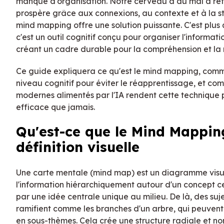
manque d'organisation. Notre cerveau a du mal à reteni
prospère grâce aux connexions, au contexte et à la str
mind mapping offre une solution puissante. C'est plus q
c'est un outil cognitif conçu pour organiser l'informat
créant un cadre durable pour la compréhension et la
Ce guide expliquera ce qu'est le mind mapping, comme
niveau cognitif pour éviter le réapprentissage, et com
modernes alimentés par l'IA rendent cette technique p
efficace que jamais.
Qu'est-ce que le Mind Mappin
définition visuelle
Une carte mentale (mind map) est un diagramme visu
l'information hiérarchiquement autour d'un concept c
par une idée centrale unique au milieu. De là, des suj
ramifient comme les branches d'un arbre, qui peuvent 
en sous-thèmes. Cela crée une structure radiale et non 