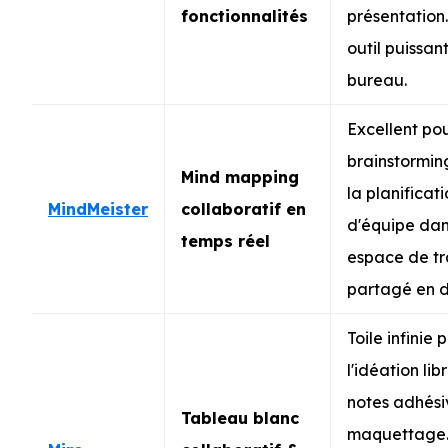
fonctionnalités
présentation
outil puissan
bureau.
Excellent pou
brainstormin
Mind mapping
la planificat
MindMeister
collaboratif en
d'équipe dan
temps réel
espace de tr
partagé en d
Toile infinie 
l'idéation libr
notes adhési
Tableau blanc
maquettage