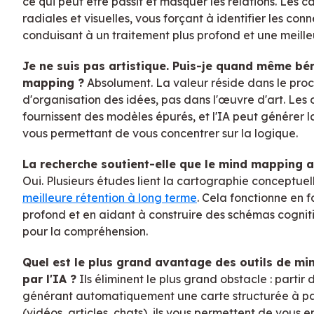
ce qui peut être passif et masquer les relations. Les c
radiales et visuelles, vous forçant à identifier les conn
conduisant à un traitement plus profond et une meill
Je ne suis pas artistique. Puis-je quand même bé
mapping ?
Absolument. La valeur réside dans le proc
d'organisation des idées, pas dans l'œuvre d'art. Les 
fournissent des modèles épurés, et l'IA peut générer l
vous permettant de vous concentrer sur la logique.
La recherche soutient-elle que le mind mapping 
Oui. Plusieurs études lient la cartographie conceptu
meilleure rétention à long terme
. Cela fonctionne en f
profond et en aidant à construire des schémas cogniti
pour la compréhension.
Quel est le plus grand avantage des outils de m
par l'IA ?
Ils éliminent le plus grand obstacle : partir
générant automatiquement une carte structurée à par
(vidéos, articles, chats), ils vous permettent de vou