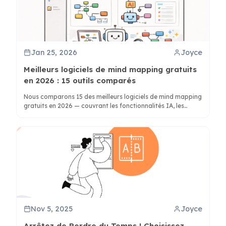
Jan 25, 2026
Joyce
Meilleurs logiciels de mind mapping gratuits
en 2026 : 15 outils comparés
Nous comparons 15 des meilleurs logiciels de mind mapping
gratuits en 2026 — couvrant les fonctionnalités IA, les
options d'export, le contexte tarifaire, et si chaque outil est
idéal pour un usage personnel ou la collaboration en
équipe.
Nov 5, 2025
Joyce
Arrêtez de Perdre du Temps ! Choisissez