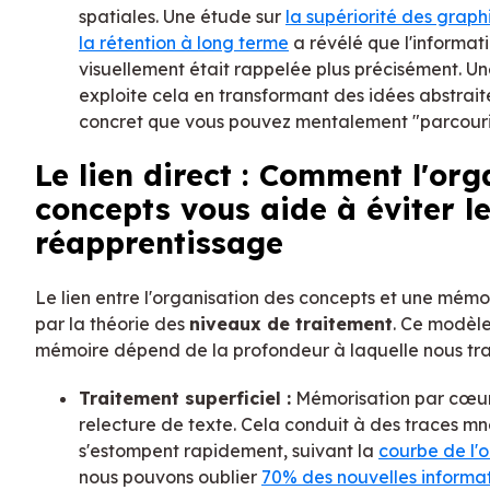
spatiales. Une étude sur
la supériorité des graph
la rétention à long terme
a révélé que l'informat
visuellement était rappelée plus précisément. U
exploite cela en transformant des idées abstrait
concret que vous pouvez mentalement "parcouri
Le lien direct : Comment l'org
concepts vous aide à éviter l
réapprentissage
Le lien entre l'organisation des concepts et une mémo
par la théorie des
niveaux de traitement
. Ce modèle
mémoire dépend de la profondeur à laquelle nous trait
Traitement superficiel :
Mémorisation par cœur,
relecture de texte. Cela conduit à des traces mn
s'estompent rapidement, suivant la
courbe de l'
nous pouvons oublier
70% des nouvelles informat