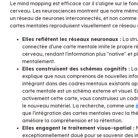
Le mind mapping est efficace car il s'aligne sur le fo
cerveau. Les neurosciences montrent que notre mém
un réseau de neurones interconnectés, et non comme un
cartes mentales reproduisent visuellement ce réseau a
Elles reflètent les réseaux neuronaux :
La stru
connectée d'une carte mentale imite le propre 
cerveau, rendant l'information plus "native" et p
mentalement.
Elles construisent des schémas cognitifs :
La 
explique que nous comprenons de nouvelles info
intégrant dans des cadres mentaux existants a
carte mentale est un schéma externe et visuel. E
activement cette carte, vous construisez un cadr
le nouveau matériel. La recherche, comme une
que l'intégration des cartes mentales avec la t
améliore la compréhension et la rétention.
Elles engagent le traitement visuo-spatial :
N
exceptionnellement doué pour se souvenir des im