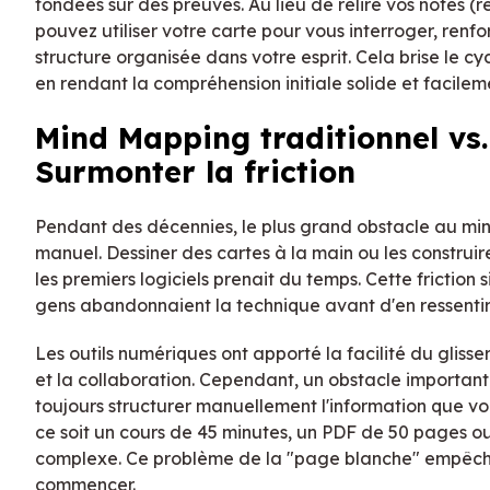
fondées sur des preuves. Au lieu de relire vos notes (r
pouvez utiliser votre carte pour vous interroger, renf
structure organisée dans votre esprit. Cela brise le c
en rendant la compréhension initiale solide et facile
Mind Mapping traditionnel vs
Surmonter la friction
Pendant des décennies, le plus grand obstacle au min
manuel. Dessiner des cartes à la main ou les constr
les premiers logiciels prenait du temps. Cette friction s
gens abandonnaient la technique avant d'en ressentir 
Les outils numériques ont apporté la facilité du gliss
et la collaboration. Cependant, un obstacle important 
toujours structurer manuellement l'information que 
ce soit un cours de 45 minutes, un PDF de 50 pages ou 
complexe. Ce problème de la "page blanche" empêc
commencer.