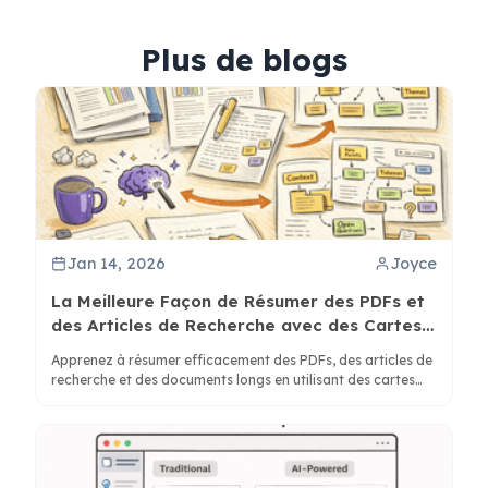
Plus de blogs
Jan 14, 2026
Joyce
La Meilleure Façon de Résumer des PDFs et
des Articles de Recherche avec des Cartes
Mentales
Apprenez à résumer efficacement des PDFs, des articles de
recherche et des documents longs en utilisant des cartes
mentales pour révéler la structure et améliorer la
compréhension avec ClipMind.