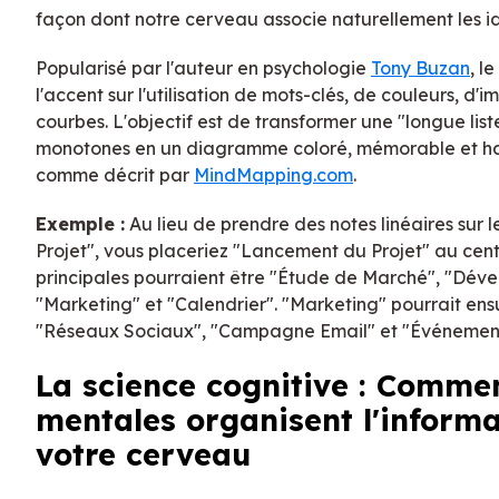
façon dont notre cerveau associe naturellement les i
Popularisé par l'auteur en psychologie
Tony Buzan
, l
l'accent sur l'utilisation de mots-clés, de couleurs, d'
courbes. L'objectif est de transformer une "longue list
monotones en un diagramme coloré, mémorable et h
comme décrit par
MindMapping.com
.
Exemple :
Au lieu de prendre des notes linéaires sur
Projet", vous placeriez "Lancement du Projet" au cen
principales pourraient être "Étude de Marché", "Dév
"Marketing" et "Calendrier". "Marketing" pourrait ensu
"Réseaux Sociaux", "Campagne Email" et "Événemen
La science cognitive : Commen
mentales organisent l'inform
votre cerveau