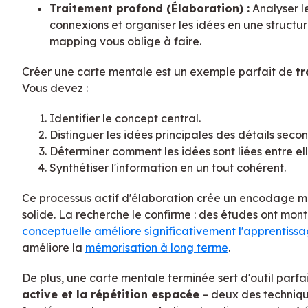
Traitement profond (Élaboration) :
Analyser le
connexions et organiser les idées en une structur
mapping vous oblige à faire.
Créer une carte mentale est un exemple parfait de
tr
Vous devez :
Identifier le concept central.
Distinguer les idées principales des détails secon
Déterminer comment les idées sont liées entre ell
Synthétiser l'information en un tout cohérent.
Ce processus actif d'élaboration crée un encodage 
solide. La recherche le confirme : des études ont mon
conceptuelle améliore significativement l'apprentissag
améliore la
mémorisation à long terme
.
De plus, une carte mentale terminée sert d'outil parfa
active et la répétition espacée
– deux des techniqu