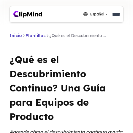
Español
Inicio
Plantillas
¿Qué es el Descubrimiento Continuo? Una Guía para Equipos de Producto
¿Qué es el
Descubrimiento
Continuo? Una Guía
para Equipos de
Producto
Aprende cómo el descubrimiento continuo ayuda