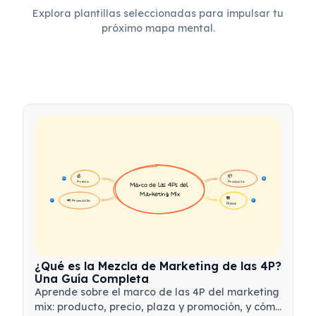
Explora plantillas seleccionadas para impulsar tu
próximo mapa mental.
💰 
📦 
16
16
Precio
Producto
Marco de las 4Ps del 
Marketing Mix
🏪 
📢 Promoción
17
17
Plaza
¿Qué es la Mezcla de Marketing de las 4P?
Una Guía Completa
Aprende sobre el marco de las 4P del marketing
mix: producto, precio, plaza y promoción, y cómo