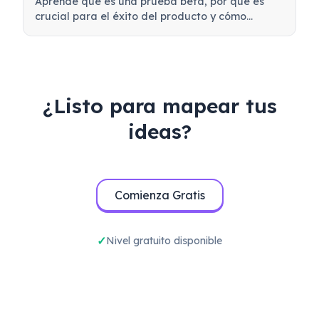
Aprende qué es una prueba beta, por qué es
crucial para el éxito del producto y cómo
realizar pruebas beta efectivas para validar tu
producto antes del lanzamiento.
¿Listo para mapear tus
ideas?
Comienza Gratis
Nivel gratuito disponible