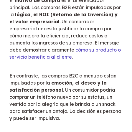
El 
motivo de compra
 es el diferenciador 
principal. Las compras B2B están impulsadas por 
la 
lógica, el ROI (Retorno de la Inversión) y 
el valor empresarial
. Un comprador 
empresarial necesita justificar la compra por 
cómo mejora la eficiencia, reduce costos o 
aumenta los ingresos de su empresa. El mensaje 
debe demostrar claramente 
cómo su producto o 
servicio beneficia al cliente
.
En contraste, las compras B2C a menudo están 
impulsadas por la 
emoción, el deseo y la 
satisfacción personal
. Un consumidor podría 
comprar un teléfono nuevo por su estatus, un 
vestido por la alegría que le brinda o un snack 
para satisfacer un antojo. La decisión es personal 
y puede ser impulsiva.