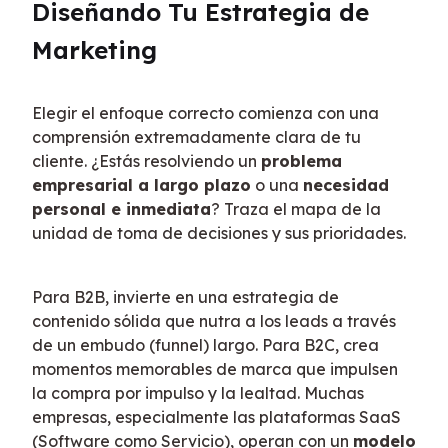
Diseñando Tu Estrategia de 
Marketing
Elegir el enfoque correcto comienza con una 
comprensión extremadamente clara de tu 
cliente. ¿Estás resolviendo un 
problema 
empresarial a largo plazo
 o una 
necesidad 
personal e inmediata
? Traza el mapa de la 
unidad de toma de decisiones y sus prioridades.
Para B2B, invierte en una estrategia de 
contenido sólida que nutra a los leads a través 
de un embudo (funnel) largo. Para B2C, crea 
momentos memorables de marca que impulsen 
la compra por impulso y la lealtad. Muchas 
empresas, especialmente las plataformas SaaS 
(Software como Servicio), operan con un 
modelo 