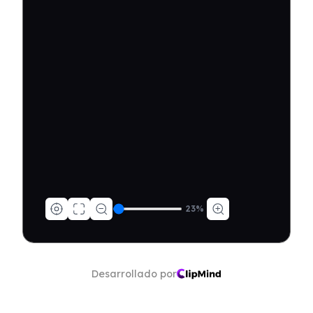
23
%
Desarrollado por