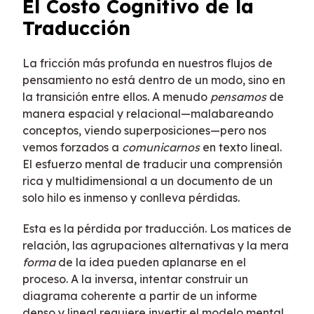
El Costo Cognitivo de la
Traducción
La fricción más profunda en nuestros flujos de
pensamiento no está dentro de un modo, sino en
la transición entre ellos. A menudo
pensamos
de
manera espacial y relacional—malabareando
conceptos, viendo superposiciones—pero nos
vemos forzados a
comunicarnos
en texto lineal.
El esfuerzo mental de traducir una comprensión
rica y multidimensional a un documento de un
solo hilo es inmenso y conlleva pérdidas.
Esta es la pérdida por traducción. Los matices de
relación, las agrupaciones alternativas y la mera
forma
de la idea pueden aplanarse en el
proceso. A la inversa, intentar construir un
diagrama coherente a partir de un informe
denso y lineal requiere invertir el modelo mental