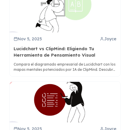
Nov 5, 2025
Joyce
Lucidchart vs ClipMind: Eligiendo Tu
Herramienta de Pensamiento Visual
Compara el diagramado empresarial de Lucidchart con los
mapas mentales potenciados por IA de ClipMind. Descubre
qué herramienta se adapta a tu flujo de trabajo para
investigación, planificación y organización del
conocimiento.
Nov 5, 2025
Joyce