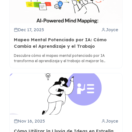
Dec 17, 2025
Joyce
Mapeo Mental Potenciado por IA: Cómo
Cambia el Aprendizaje y el Trabajo
Descubre cómo el mapeo mental potenciado por IA
transforma el aprendizaje y el trabajo al mejorar la
comprensión y síntesis. Aprende cómo herramientas como
ClipMind conectan el pensamiento visual y lineal para una
mejor gestión del conocimiento.
Nov 16, 2025
Joyce
Cómo Utilizar la Lluvia de Ideas en Estrella