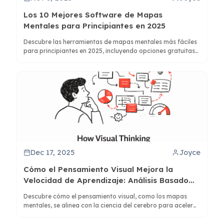
Los 10 Mejores Software de Mapas
Mentales para Principiantes en 2025
Descubre las herramientas de mapas mentales más fáciles
para principiantes en 2025, incluyendo opciones gratuitas
como ClipMind que simplifican el aprendizaje con funciones
impulsadas por IA e interfaces intuitivas.
Dec 17, 2025
Joyce
Cómo el Pensamiento Visual Mejora la
Velocidad de Aprendizaje: Análisis Basado
en Datos
Descubre cómo el pensamiento visual, como los mapas
mentales, se alinea con la ciencia del cerebro para acelerar
el aprendizaje. Aprende estrategias respaldadas por datos
para transformar la sobrecarga de información en