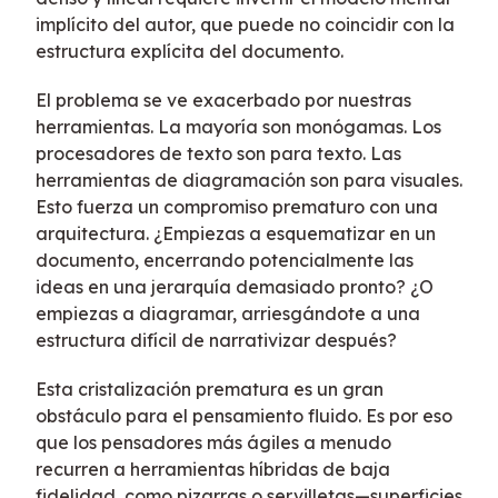
implícito del autor, que puede no coincidir con la
estructura explícita del documento.
El problema se ve exacerbado por nuestras
herramientas. La mayoría son monógamas. Los
procesadores de texto son para texto. Las
herramientas de diagramación son para visuales.
Esto fuerza un compromiso prematuro con una
arquitectura. ¿Empiezas a esquematizar en un
documento, encerrando potencialmente las
ideas en una jerarquía demasiado pronto? ¿O
empiezas a diagramar, arriesgándote a una
estructura difícil de narrativizar después?
Esta cristalización prematura es un gran
obstáculo para el pensamiento fluido. Es por eso
que los pensadores más ágiles a menudo
recurren a herramientas híbridas de baja
fidelidad, como pizarras o servilletas—superficies