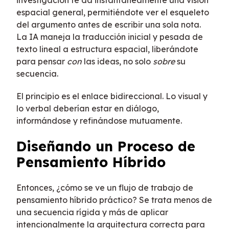
investigación te da instantáneamente una visión
espacial general, permitiéndote ver el esqueleto
del argumento antes de escribir una sola nota.
La IA maneja la traducción inicial y pesada de
texto lineal a estructura espacial, liberándote
para pensar
con
las ideas, no solo
sobre
su
secuencia.
El principio es el enlace bidireccional. Lo visual y
lo verbal deberían estar en diálogo,
informándose y refinándose mutuamente.
Diseñando un Proceso de
Pensamiento Híbrido
Entonces, ¿cómo se ve un flujo de trabajo de
pensamiento híbrido práctico? Se trata menos de
una secuencia rígida y más de aplicar
intencionalmente la arquitectura correcta para