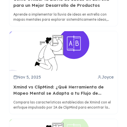
para un Mejor Desarrollo de Productos
Aprende a implementar la lluvia de ideas en estrella con
mapas mentales para explorar sistemáticamente ideas,
hacer las preguntas correctas y desarrollar estrategias de
producto integrales utilizando herramientas potenciadas
por IA como ClipMind.
Nov 5, 2025
Joyce
Xmind vs ClipMind: ¿Qué Herramienta de
Mapeo Mental se Adapta a tu Flujo de
Trabajo?
Compara las características establecidas de Xmind con el
enfoque impulsado por IA de ClipMind para encontrar la
solución de mapeo mental adecuada para tus necesidades
de productividad en 2025.