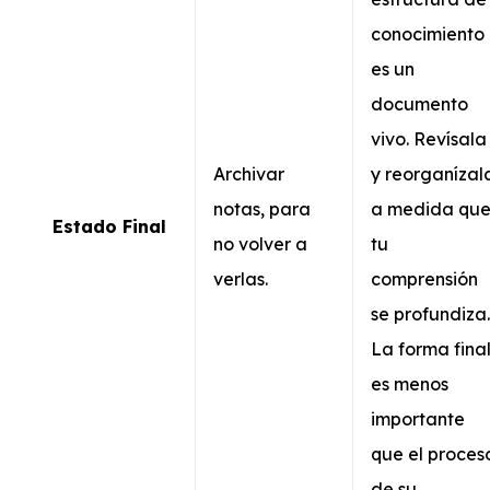
conocimiento
es un
documento
vivo. Revísala
Archivar
y reorganízal
notas, para
a medida qu
Estado Final
no volver a
tu
verlas.
comprensión
se profundiza.
La forma fina
es menos
importante
que el proces
de su