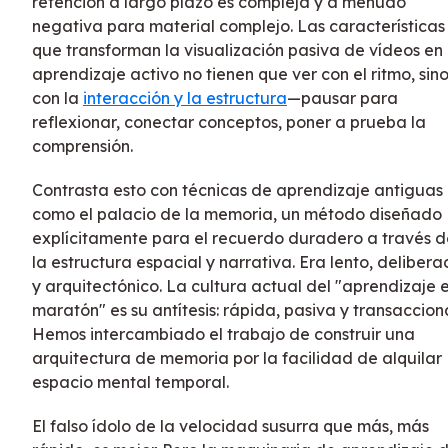
retención a largo plazo es compleja y a menudo
negativa para material complejo. Las características
que transforman la visualización pasiva de vídeos en
aprendizaje activo no tienen que ver con el ritmo, sin
con la
interacción y la estructura
—pausar para
reflexionar, conectar conceptos, poner a prueba la
comprensión.
Contrasta esto con técnicas de aprendizaje antiguas
como el palacio de la memoria, un método diseñado
explícitamente para el recuerdo duradero a través d
la estructura espacial y narrativa. Era lento, deliber
y arquitectónico. La cultura actual del "aprendizaje 
maratón" es su antítesis: rápida, pasiva y transacciona
Hemos intercambiado el trabajo de construir una
arquitectura de memoria por la facilidad de alquilar
espacio mental temporal.
El falso ídolo de la velocidad susurra que más, más