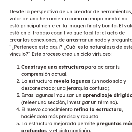
Desde la perspectiva de un creador de herramientas,
valor de una herramienta como un mapa mental no
está principalmente en la imagen final y bonita. El val
está en el trabajo cognitivo que facilita: el acto de
crear las conexiones, de arrastrar un nodo y pregunta
"¿Pertenece esto aquí? ¿Cuál es la naturaleza de est
vínculo?" Este proceso crea un ciclo virtuoso:
Construye una estructura
para aclarar tu
comprensión actual.
La estructura
revela lagunas
(un nodo solo y
desconectado; una jerarquía confusa).
Estas lagunas impulsan un
aprendizaje dirigid
(releer una sección, investigar un término).
El nuevo conocimiento
refina la estructura
,
haciéndola más precisa y robusta.
La estructura mejorada permite
preguntas má
profundas
, y el ciclo continúa.