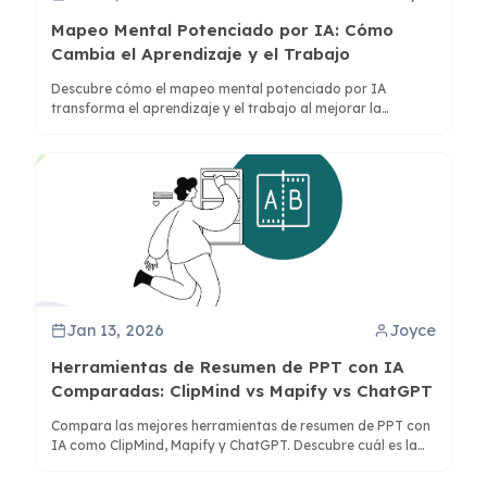
Mapeo Mental Potenciado por IA: Cómo
Cambia el Aprendizaje y el Trabajo
Descubre cómo el mapeo mental potenciado por IA
transforma el aprendizaje y el trabajo al mejorar la
comprensión y síntesis. Aprende cómo herramientas como
ClipMind conectan el pensamiento visual y lineal para una
mejor gestión del conocimiento.
Jan 13, 2026
Joyce
Herramientas de Resumen de PPT con IA
Comparadas: ClipMind vs Mapify vs ChatGPT
Compara las mejores herramientas de resumen de PPT con
IA como ClipMind, Mapify y ChatGPT. Descubre cuál es la
mejor para mapas mentales, resúmenes visuales o síntesis
rápidas de texto.