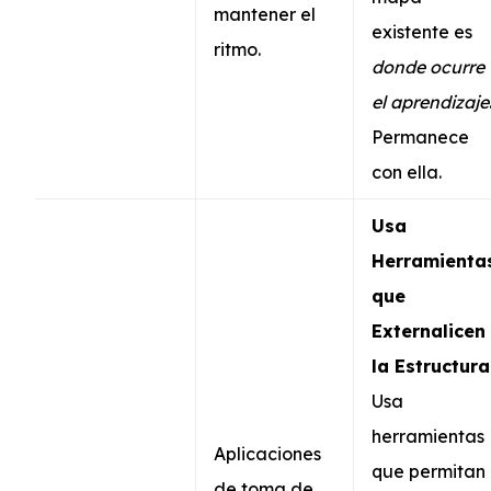
mantener el
existente es
ritmo.
donde ocurre
el aprendizaje
Permanece
con ella.
Usa
Herramienta
que
Externalicen
la Estructura
Usa
herramientas
Aplicaciones
que permitan
de toma de