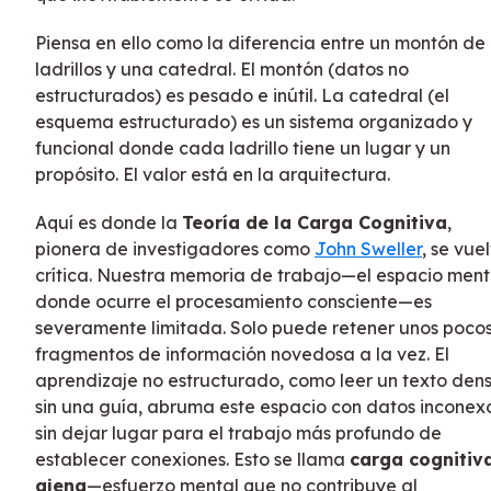
Piensa en ello como la diferencia entre un montón de
ladrillos y una catedral. El montón (datos no
estructurados) es pesado e inútil. La catedral (el
esquema estructurado) es un sistema organizado y
funcional donde cada ladrillo tiene un lugar y un
propósito. El valor está en la arquitectura.
Aquí es donde la
Teoría de la Carga Cognitiva
,
pionera de investigadores como
John Sweller
, se vue
crítica. Nuestra memoria de trabajo—el espacio ment
donde ocurre el procesamiento consciente—es
severamente limitada. Solo puede retener unos poco
fragmentos de información novedosa a la vez. El
aprendizaje no estructurado, como leer un texto den
sin una guía, abruma este espacio con datos inconexo
sin dejar lugar para el trabajo más profundo de
establecer conexiones. Esto se llama
carga cognitiv
ajena
—esfuerzo mental que no contribuye al