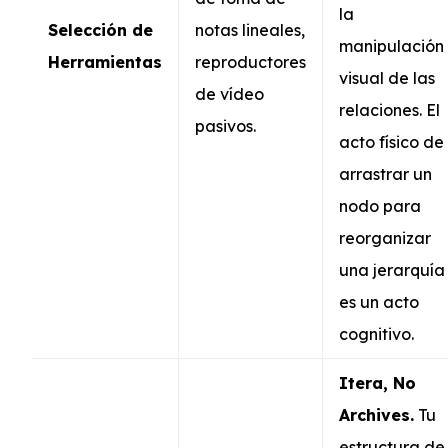
la
Selección de
notas lineales,
manipulación
Herramientas
reproductores
visual de las
de vídeo
relaciones. El
pasivos.
acto físico de
arrastrar un
nodo para
reorganizar
una jerarquía
es un acto
cognitivo.
Itera, No
Archives.
Tu
estructura de