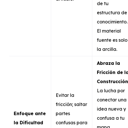
de tu
estructura de
conocimiento.
El material
fuente es solo
la arcilla.
Abraza la
Fricción de l
Construcción
La lucha por
Evitar la
conectar una
fricción; saltar
idea nueva y
Enfoque ante
partes
confusa a tu
la Dificultad
confusas para
mapa