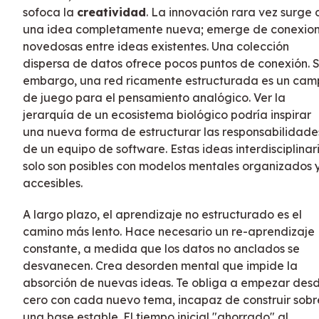
sofoca la
creatividad
. La innovación rara vez surge 
una idea completamente nueva; emerge de conexio
novedosas entre ideas existentes. Una colección
dispersa de datos ofrece pocos puntos de conexión. S
embargo, una red ricamente estructurada es un ca
de juego para el pensamiento analógico. Ver la
jerarquía de un ecosistema biológico podría inspirar
una nueva forma de estructurar las responsabilidade
de un equipo de software. Estas ideas interdisciplinar
solo son posibles con modelos mentales organizados 
accesibles.
A largo plazo, el aprendizaje no estructurado es el
camino más lento. Hace necesario un re-aprendizaje
constante, a medida que los datos no anclados se
desvanecen. Crea desorden mental que impide la
absorción de nuevas ideas. Te obliga a empezar des
cero con cada nuevo tema, incapaz de construir sobr
una base estable. El tiempo inicial "ahorrado" al