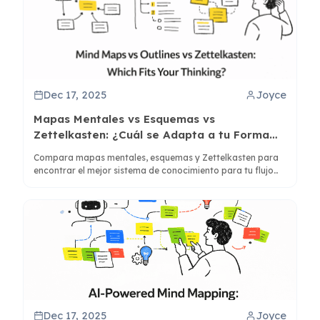
Dec 17, 2025
Joyce
Mapas Mentales vs Esquemas vs
Zettelkasten: ¿Cuál se Adapta a tu Forma
de Pensar?
Compara mapas mentales, esquemas y Zettelkasten para
encontrar el mejor sistema de conocimiento para tu flujo
de trabajo. Descubre cómo ClipMind integra estas
herramientas para un pensamiento más eficaz.
Dec 17, 2025
Joyce