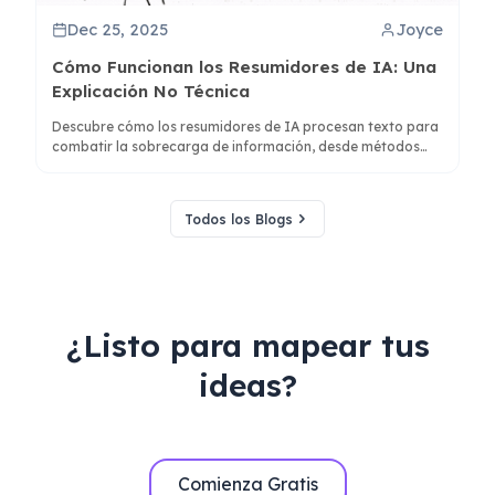
Dec 25, 2025
Joyce
Cómo Funcionan los Resumidores de IA: Una
Explicación No Técnica
Descubre cómo los resumidores de IA procesan texto para
combatir la sobrecarga de información, desde métodos
extractivos y abstractivos hasta la generación de mapas
mentales para una mejor comprensión.
Todos los Blogs
¿Listo para mapear tus
ideas?
Comienza Gratis