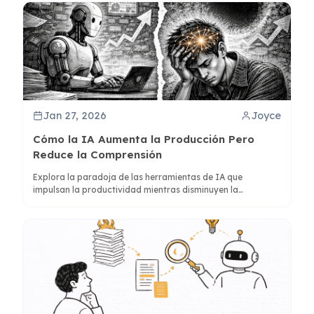
Jan 27, 2026
Joyce
Cómo la IA Aumenta la Producción Pero
Reduce la Comprensión
Explora la paradoja de las herramientas de IA que
impulsan la productividad mientras disminuyen la
perspicacia. Aprende cómo usar mapas mentales y la co-
creación activa para mejorar la comprensión con ClipMind.