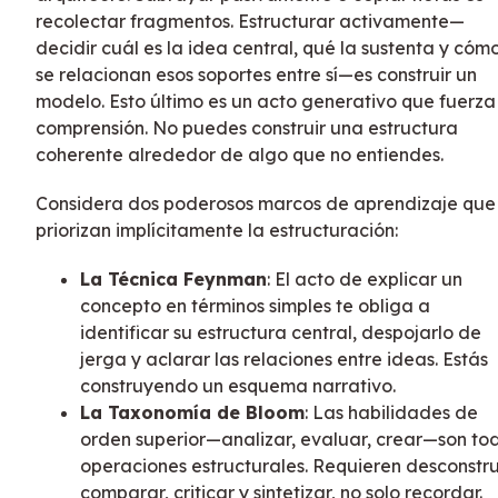
recolectar fragmentos. Estructurar activamente—
decidir cuál es la idea central, qué la sustenta y cóm
se relacionan esos soportes entre sí—es construir un
modelo. Esto último es un acto generativo que fuerza
comprensión. No puedes construir una estructura
coherente alrededor de algo que no entiendes.
Considera dos poderosos marcos de aprendizaje que
priorizan implícitamente la estructuración:
La Técnica Feynman
: El acto de explicar un
concepto en términos simples te obliga a
identificar su estructura central, despojarlo de
jerga y aclarar las relaciones entre ideas. Estás
construyendo un esquema narrativo.
La Taxonomía de Bloom
: Las habilidades de
orden superior—analizar, evaluar, crear—son to
operaciones estructurales. Requieren desconstrui
comparar, criticar y sintetizar, no solo recordar.