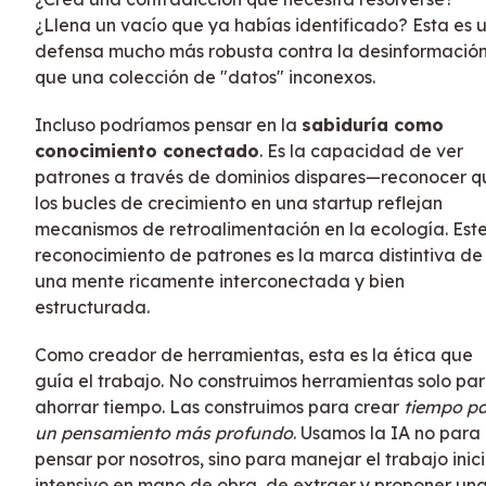
¿Llena un vacío que ya habías identificado? Esta es 
defensa mucho más robusta contra la desinformació
que una colección de "datos" inconexos.
Incluso podríamos pensar en la
sabiduría como
conocimiento conectado
. Es la capacidad de ver
patrones a través de dominios dispares—reconocer q
los bucles de crecimiento en una startup reflejan
mecanismos de retroalimentación en la ecología. Est
reconocimiento de patrones es la marca distintiva de
una mente ricamente interconectada y bien
estructurada.
Como creador de herramientas, esta es la ética que
guía el trabajo. No construimos herramientas solo pa
ahorrar tiempo. Las construimos para crear
tiempo p
un pensamiento más profundo
. Usamos la IA no para
pensar por nosotros, sino para manejar el trabajo inici
intensivo en mano de obra, de extraer y proponer un