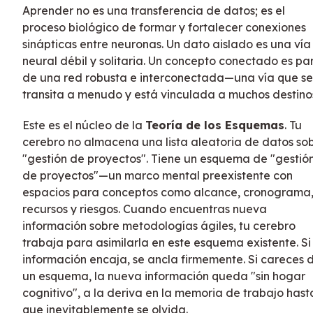
Aprender no es una transferencia de datos; es el
proceso biológico de formar y fortalecer conexiones
sinápticas entre neuronas. Un dato aislado es una vía
neural débil y solitaria. Un concepto conectado es pa
de una red robusta e interconectada—una vía que se
transita a menudo y está vinculada a muchos destino
Este es el núcleo de la
Teoría de los Esquemas
. Tu
cerebro no almacena una lista aleatoria de datos so
"gestión de proyectos". Tiene un esquema de "gestió
de proyectos"—un marco mental preexistente con
espacios para conceptos como alcance, cronograma
recursos y riesgos. Cuando encuentras nueva
información sobre metodologías ágiles, tu cerebro
trabaja para asimilarla en este esquema existente. Si
información encaja, se ancla firmemente. Si careces 
un esquema, la nueva información queda "sin hogar
cognitivo", a la deriva en la memoria de trabajo hast
que inevitablemente se olvida.