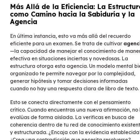
Más Allá de la Eficiencia: La Estructur
como Camino hacia la Sabiduría y la
Agencia
En última instancia, esto va más allá del recuerdo
eficiente para un examen. Se trata de cultivar
agenc
—la capacidad de manejar el conocimiento de mane
efectiva en situaciones inciertas y novedosas. La
estructura otorga esta agencia. Un modelo mental bi
organizado te permite navegar por la complejidad,
generar hipótesis y tomar decisiones informadas
cuando no hay una respuesta clara de libro de texto.
Esto se conecta directamente con el pensamiento
crítico. Cuando encuentras una nueva afirmación, no 
evalúas de forma aislada. La verificas en busca de
coherencia dentro de tu red de conocimiento existen
y estructurada. ¿Encaja con la evidencia establecida
¿Crea una contradicción que necesita resolverse?