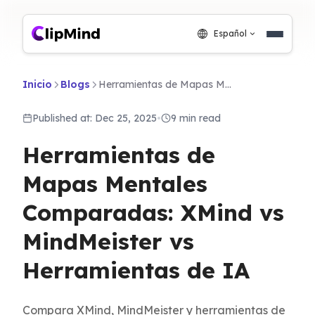
Español
Inicio
Blogs
Herramientas de Mapas Mentales Comparadas: XMind vs MindMeister vs Herramientas de IA
Published at: Dec 25, 2025
•
9 min read
Herramientas de
Mapas Mentales
Comparadas: XMind vs
MindMeister vs
Herramientas de IA
Compara XMind, MindMeister y herramientas de