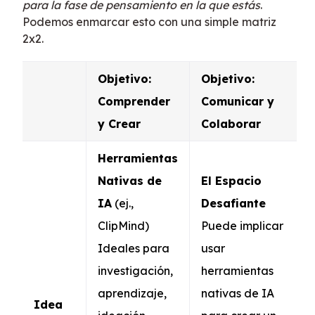
para la fase de pensamiento en la que estás
.
Podemos enmarcar esto con una simple matriz
2x2.
Objetivo:
Objetivo:
Comprender
Comunicar y
y Crear
Colaborar
Herramientas
Nativas de
El Espacio
IA
(ej.,
Desafiante
ClipMind)
Puede implicar
Ideales para
usar
investigación,
herramientas
aprendizaje,
nativas de IA
Idea