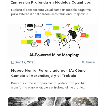
Inmersión Profunda en Modelos Cognitivos
Explora el pensamiento visual como un modelo cognitivo
para externalizar el pensamiento relacional, mejorar la
comprensión con mapas mentales y usar herramientas
como ClipMind para una mejor síntesis.
Dec 17, 2025
Joyce
Mapeo Mental Potenciado por IA: Cómo
Cambia el Aprendizaje y el Trabajo
Descubre cómo el mapeo mental potenciado por IA
transforma el aprendizaje y el trabajo al mejorar la
comprensión y síntesis. Aprende cómo herramientas como
ClipMind conectan el pensamiento visual y lineal para una
mejor gestión del conocimiento.