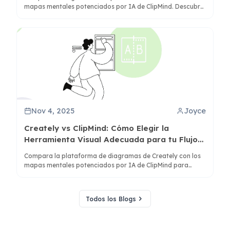
mapas mentales potenciados por IA de ClipMind. Descubre
qué herramienta se adapta a tu flujo de trabajo para
investigación, planificación y organización del
conocimiento.
Nov 4, 2025
Joyce
Creately vs ClipMind: Cómo Elegir la
Herramienta Visual Adecuada para tu Flujo
de Trabajo
Compara la plataforma de diagramas de Creately con los
mapas mentales potenciados por IA de ClipMind para
entender qué herramienta satisface mejor tus necesidades
de organización de información y colaboración.
Todos los Blogs