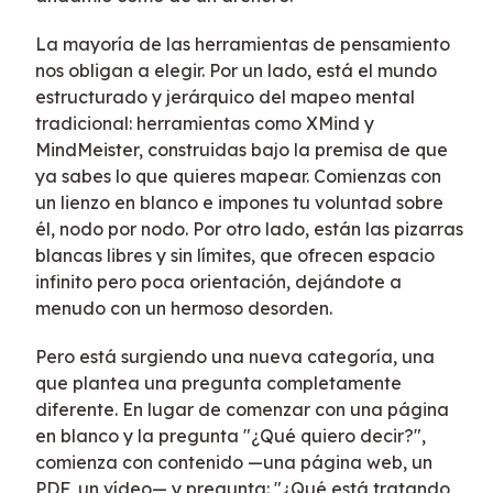
La mayoría de las herramientas de pensamiento
nos obligan a elegir. Por un lado, está el mundo
estructurado y jerárquico del mapeo mental
tradicional: herramientas como XMind y
MindMeister, construidas bajo la premisa de que
ya sabes lo que quieres mapear. Comienzas con
un lienzo en blanco e impones tu voluntad sobre
él, nodo por nodo. Por otro lado, están las pizarras
blancas libres y sin límites, que ofrecen espacio
infinito pero poca orientación, dejándote a
menudo con un hermoso desorden.
Pero está surgiendo una nueva categoría, una
que plantea una pregunta completamente
diferente. En lugar de comenzar con una página
en blanco y la pregunta "¿Qué quiero decir?",
comienza con contenido —una página web, un
PDF, un vídeo— y pregunta: "¿Qué está tratando