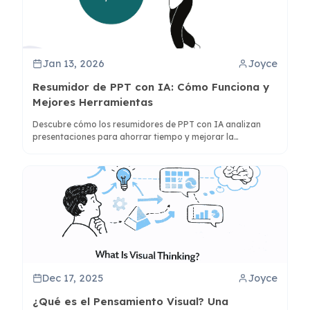
Jan 13, 2026
Joyce
Resumidor de PPT con IA: Cómo Funciona y
Mejores Herramientas
Descubre cómo los resumidores de PPT con IA analizan
presentaciones para ahorrar tiempo y mejorar la
comprensión. Compara las mejores herramientas como
ClipMind para resúmenes visuales en mapas mentales.
Dec 17, 2025
Joyce
¿Qué es el Pensamiento Visual? Una