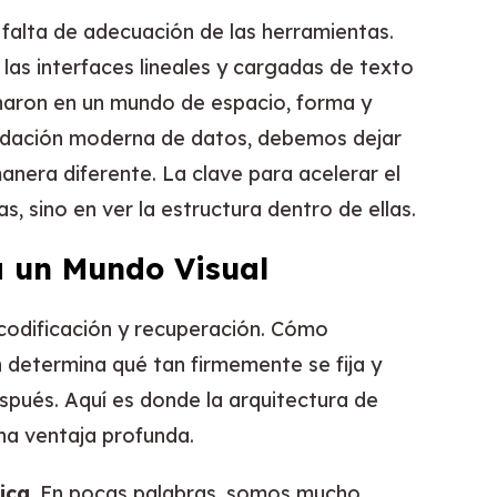
 falta de adecuación de las herramientas.
as interfaces lineales y cargadas de texto
onaron en un mundo de espacio, forma y
nundación moderna de datos, debemos dejar
nera diferente. La clave para acelerar el
, sino en ver la estructura dentro de ellas.
a un Mundo Visual
 codificación y recuperación. Cómo
 determina qué tan firmemente se fija y
pués. Aquí es donde la arquitectura de
na ventaja profunda.
ica
. En pocas palabras, somos mucho