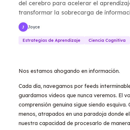
del cerebro para acelerar el aprendiza
transformar la sobrecarga de informac
Joyce
J
Estrategias de Aprendizaje
Ciencia Cognitiva
Nos estamos ahogando en información.
Cada día, navegamos por feeds interminable
guardamos videos que nunca veremos. El vo
comprensión genuina sigue siendo esquiv
menos, atrapados en una paradoja donde el
nuestra capacidad de procesarlo de manera s