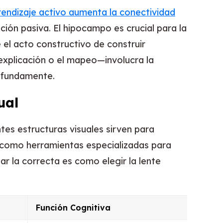
rendizaje activo aumenta la conectividad
ión pasiva. El hipocampo es crucial para la
 el acto constructivo de construir
explicación o el mapeo—involucra la
ofundamente.
ual
tes estructuras visuales sirven para
 como herramientas especializadas para
ar la correcta es como elegir la lente
Función Cognitiva