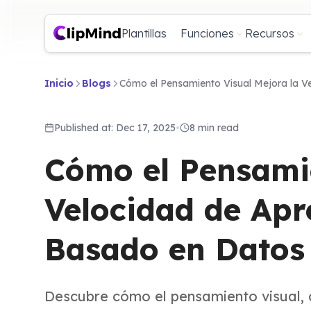
Plantillas
Funciones
Recursos
Inicio
Blogs
Cómo el Pensamiento Visual Mejora la Ve
Published at: Dec 17, 2025
•
8 min read
Cómo el Pensamie
Velocidad de Apre
Basado en Datos
Descubre cómo el pensamiento visual, 