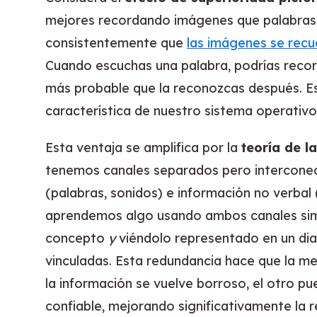
mejores recordando imágenes que palabras.
consistentemente que
las imágenes se recu
Cuando escuchas una palabra, podrías reco
más probable que la reconozcas después. Es
característica de nuestro sistema operativo
Esta ventaja se amplifica por la
teoría de l
tenemos canales separados pero interconec
(palabras, sonidos) e información no verbal
aprendemos algo usando ambos canales si
concepto
y
viéndolo representado en un d
vinculadas. Esta redundancia hace que la m
la información se vuelve borroso, el otro p
confiable, mejorando significativamente la r