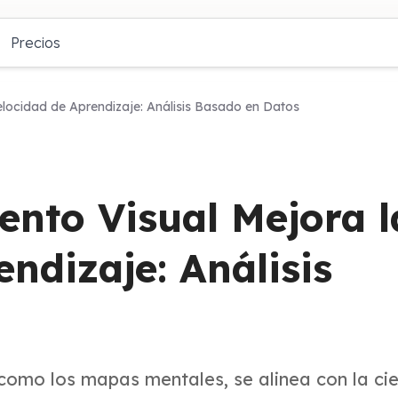
Precios
locidad de Aprendizaje: Análisis Basado en Datos
nto Visual Mejora l
ndizaje: Análisis
como los mapas mentales, se alinea con la ci