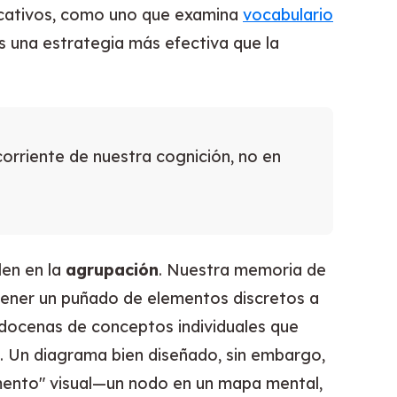
ducativos, como uno que examina
vocabulario
 una estrategia más efectiva que la
corriente de nuestra cognición, no en
len en la
agrupación
. Nuestra memoria de
etener un puñado de elementos discretos a
 docenas de conceptos individuales que
 Un diagrama bien diseñado, sin embargo,
mento" visual—un nodo en un mapa mental,