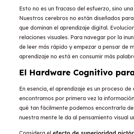
Esto no es un fracaso del esfuerzo, sino una
Nuestros cerebros no están diseñados para l
que dominan el aprendizaje digital. Evoluci
relaciones visuales. Para navegar por la i
de leer más rápido y empezar a pensar de ma
aprendizaje no está en consumir más palabras
El Hardware Cognitivo par
En esencia, el aprendizaje es un proceso de
encontramos por primera vez la información
qué tan fácilmente podemos encontrarla des
nuestra mente le da al pensamiento visual u
Considera el
efecto de superioridad pictór