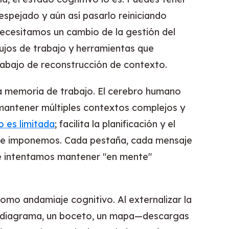
spejado y aún así pasarlo reiniciando
cesitamos un cambio de la gestión del
flujos de trabajo y herramientas que
trabajo de reconstrucción de contexto.
e la memoria de trabajo. El cerebro humano
 mantener múltiples contextos complejos y
 es limitada
; facilita la planificación y el
 le imponemos. Cada pestaña, cada mensaje
ue intentamos mantener "en mente"
omo andamiaje cognitivo. Al externalizar la
n diagrama, un boceto, un mapa—descargas