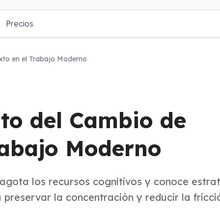
Precios
xto en el Trabajo Moderno
to del Cambio de
rabajo Moderno
gota los recursos cognitivos y conoce estra
reservar la concentración y reducir la fricci