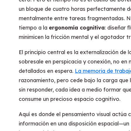
un bloque de cuatro horas perfectamente de
mentalmente entre tareas fragmentadas. Ne
tiempo a la
ergonomía cognitiva
: diseñar 
minimicen la fricción mental y el agotador 
El principio central es la externalización d
sobresale en perspicacia y conexión, no en
detallados en espera.
La memoria de trabajo
razonamiento, pero cede bajo la carga que
sin responder, cada idea a medio formar q
consume un precioso espacio cognitivo.
Aquí es donde el pensamiento visual actúa c
información en una disposición espacial—u