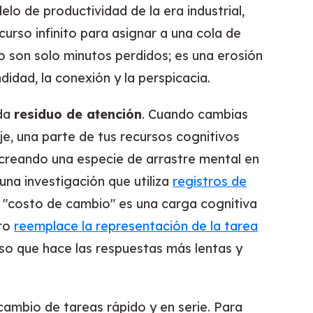
o de productividad de la era industrial,
urso infinito para asignar a una cola de
o son solo minutos perdidos; es una erosión
idad, la conexión y la perspicacia.
ada
residuo de atención
. Cuando cambias
je, una parte de tus recursos cognitivos
creando una especie de arrastre mental en
una investigación que utiliza
registros de
 "costo de cambio" es una carga cognitiva
bro
reemplace la representación de la tarea
eso que hace las respuestas más lentas y
ambio de tareas rápido y en serie. Para