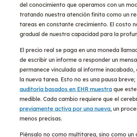
del conocimiento que operamos con un model
tratando nuestra atención finita como un rec
tareas en constante crecimiento. El costo n
gradual de nuestra capacidad para la profund
El precio real se paga en una moneda llam
de escribir un informe a responder un mensa
permanece vinculada al informe inacabado, 
la nueva tarea. Esto no es una pausa breve; 
auditoría basados en EHR muestra
que este
medible. Cada cambio requiere que el cere
previamente activa por una nueva
, un proc
menos precisas.
Piénsalo no como multitarea, sino como un c