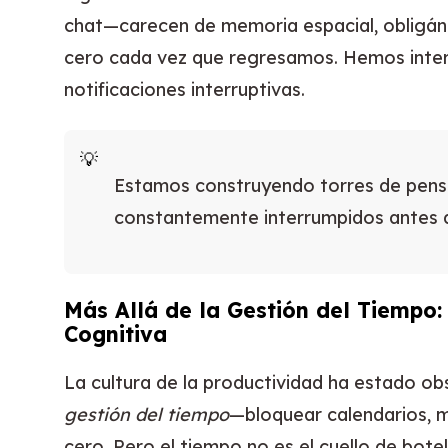
chat—carecen de memoria espacial, obligán
cero cada vez que regresamos. Hemos inte
notificaciones interruptivas.
Estamos construyendo torres de pens
constantemente interrumpidos antes 
Más Allá de la Gestión del Tiempo:
Cognitiva
La cultura de la productividad ha estado o
gestión del tiempo
—bloquear calendarios, m
cero. Pero el tiempo no es el cuello de botel