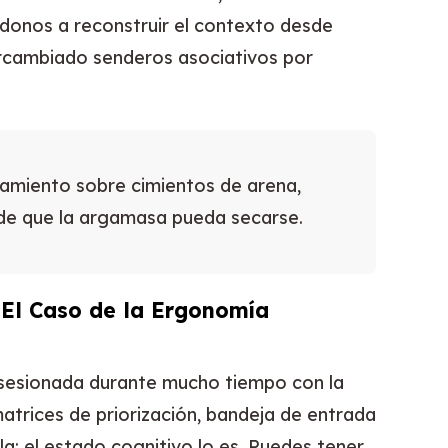
donos a reconstruir el contexto desde
rcambiado senderos asociativos por
amiento sobre cimientos de arena,
de que la argamasa pueda secarse.
 El Caso de la Ergonomía
bsesionada durante mucho tiempo con la
atrices de priorización, bandeja de entrada
la; el estado cognitivo lo es. Puedes tener