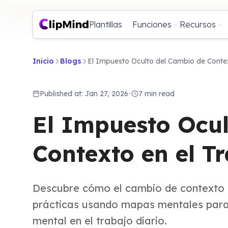
Plantillas
Funciones
Recursos
Inicio
Blogs
El Impuesto Oculto del Cambio de Conte
Published at: Jan 27, 2026
•
7 min read
El Impuesto Ocul
Contexto en el T
Descubre cómo el cambio de contexto a
prácticas usando mapas mentales para p
mental en el trabajo diario.