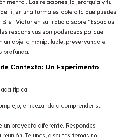
 mental. Las relaciones, la jerarquía y tu
de ti, en una forma estable a la que puedes
 Bret Victor en su trabajo sobre "Espacios
uales responsivas son poderosas porque
n un objeto manipulable, preservando el
s profunda.
de Contexto: Un Experimento
ada típica:
 complejo, empezando a comprender su
e un proyecto diferente. Respondes.
a reunión. Te unes, discutes temas no