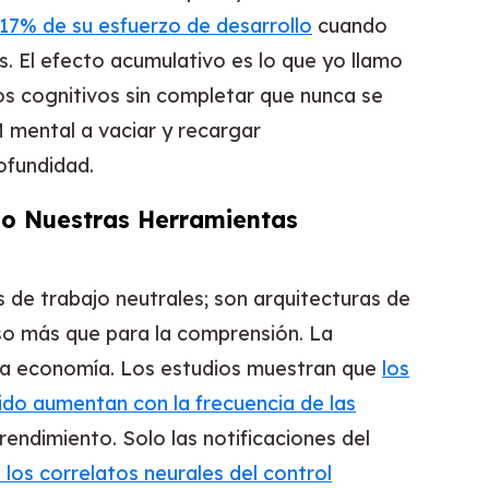
 17% de su esfuerzo de desarrollo
cuando
. El efecto acumulativo es lo que yo llamo
los cognitivos sin completar que nunca se
 mental a vaciar y recargar
ofundidad.
mo Nuestras Herramientas
 de trabajo neutrales; son arquitecturas de
so más que para la comprensión. La
sta economía. Los estudios muestran que
los
bido aumentan con la frecuencia de las
endimiento. Solo las notificaciones del
n los correlatos neurales del control