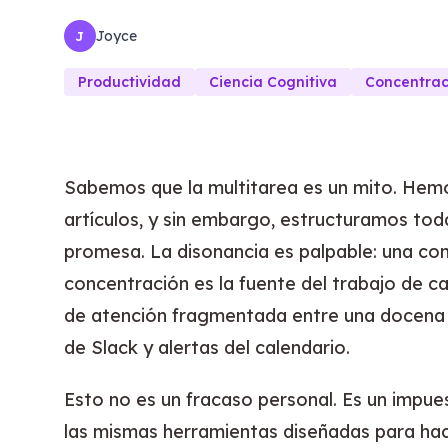
Joyce
J
Productividad
Ciencia Cognitiva
Concentrac
Sabemos que la multitarea es un mito. Hemos
artículos, y sin embargo, estructuramos toda
promesa. La disonancia es palpable: una com
concentración es la fuente del trabajo de ca
de atención fragmentada entre una docena 
de Slack y alertas del calendario.
Esto no es un fracaso personal. Es un impue
las mismas herramientas diseñadas para ha