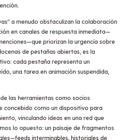
tención.
vas" a menudo obstaculizan la colaboración
ción en canales de respuesta inmediata—
-menciones—que priorizan la urgencia sobre
docenas de pestañas abiertas, es la
tivo: cada pestaña representa un
eído, una tarea en animación suspendida,
 de las herramientas como socios
e concebido como un dispositivo para
iento, vinculando ideas en una red que
mos lo opuesto: un paisaje de fragmentos
ales—feeds interminables, historiales de