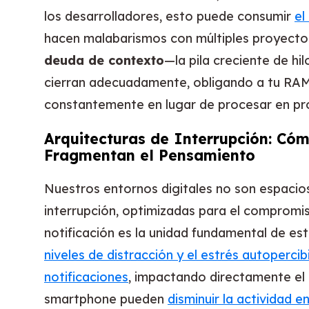
los desarrolladores, esto puede consumir
el
hacen malabarismos con múltiples proyectos
deuda de contexto
—la pila creciente de hi
cierran adecuadamente, obligando a tu RAM
constantemente en lugar de procesar en pr
Arquitecturas de Interrupción: Có
Fragmentan el Pensamiento
Nuestros entornos digitales no son espacios
interrupción, optimizadas para el compromi
notificación es la unidad fundamental de e
niveles de distracción y el estrés autoperci
notificaciones
, impactando directamente el r
smartphone pueden
disminuir la actividad e