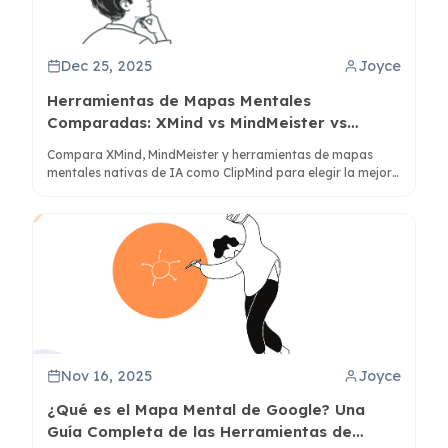
Dec 25, 2025
Joyce
Herramientas de Mapas Mentales
Comparadas: XMind vs MindMeister vs
Herramientas de IA
Compara XMind, MindMeister y herramientas de mapas
mentales nativas de IA como ClipMind para elegir la mejor
herramienta para tu flujo de trabajo de pensamiento y
necesidades de productividad.
Nov 16, 2025
Joyce
¿Qué es el Mapa Mental de Google? Una
Guía Completa de las Herramientas de