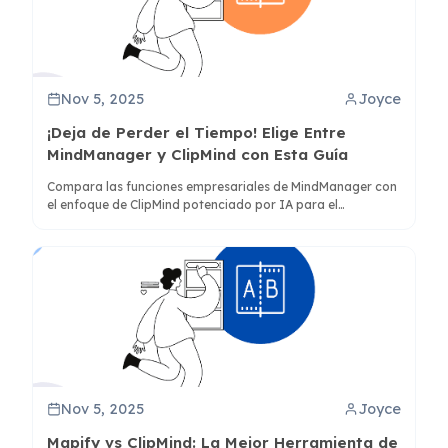
Nov 5, 2025
Joyce
¡Deja de Perder el Tiempo! Elige Entre
MindManager y ClipMind con Esta Guía
Compara las funciones empresariales de MindManager con
el enfoque de ClipMind potenciado por IA para el
pensamiento estructurado. Descubre qué herramienta
satisface mejor tus necesidades de procesamiento de
información y flujo de trabajo creativo.
Nov 5, 2025
Joyce
Mapify vs ClipMind: La Mejor Herramienta de