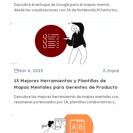
Google
Descubre el enfoque de Google para el mapeo mental,
desde las visualizaciones con IA de NotebookLM hasta los
métodos de creación manual en Google Workspace e
integraciones de terceros.
Nov 6, 2025
Joyce
13 Mejores Herramientas y Plantillas de
Mapas Mentales para Gerentes de Producto
Descubre las mejores herramientas de mapas mentales con
resúmenes potenciados por IA, plantillas colaborativas y
marcos visuales diseñados específicamente para flujos de
trabajo de gestión de productos.