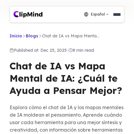
Español
Inicio
Blogs
Chat de IA vs Mapa Mental de IA: ¿Cuál te Ayuda a Pensar Mejor?
Published at: Dec 25, 2025
•
8 min read
Chat de IA vs Mapa
Mental de IA: ¿Cuál te
Ayuda a Pensar Mejor?
Explora cómo el chat de IA y los mapas mentales
de IA moldean el pensamiento. Aprende cuándo
usar cada herramienta para una mejor síntesis y
creatividad, con información sobre herramientas