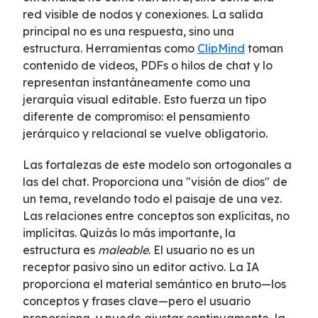
red visible de nodos y conexiones. La salida
principal no es una respuesta, sino una
estructura. Herramientas como
ClipMind
toman
contenido de videos, PDFs o hilos de chat y lo
representan instantáneamente como una
jerarquía visual editable. Esto fuerza un tipo
diferente de compromiso: el pensamiento
jerárquico y relacional se vuelve obligatorio.
Las fortalezas de este modelo son ortogonales a
las del chat. Proporciona una "visión de dios" de
un tema, revelando todo el paisaje de una vez.
Las relaciones entre conceptos son explícitas, no
implícitas. Quizás lo más importante, la
estructura es
maleable
. El usuario no es un
receptor pasivo sino un editor activo. La IA
proporciona el material semántico en bruto—los
conceptos y frases clave—pero el usuario
proporciona, y puede ajustar continuamente, la