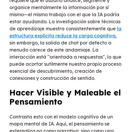
requiere que el usuario analice, segmente y
organice mentalmente la información por sí
mismo—el mismo trabajo con el que la IA podría
estar ayudando. La investigación sobre técnicas
de aprendizaje muestra consistentemente que
la
estructura explícita reduce la carga cognitiva
,
sin embargo, la salida de chat por defecto a
menudo carece de este andamiaje. La
interacción está "orientada a respuestas", lo que
puede acortar sutilmente nuestro propio proceso
esencial de descubrimiento, creación de
conexiones y construcción de sentido.
Hacer Visible y Maleable el
Pensamiento
Contrasta esto con el modelo cognitivo de un
mapa mental de IA. Aquí, el pensamiento se
externaliza no como narrativa, sino como una