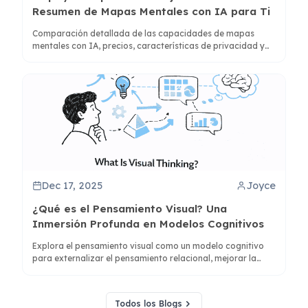
Resumen de Mapas Mentales con IA para Ti
Comparación detallada de las capacidades de mapas
mentales con IA, precios, características de privacidad y
casos de uso ideales para estudiantes, investigadores y
profesionales de Mapify y ClipMind.
Dec 17, 2025
Joyce
¿Qué es el Pensamiento Visual? Una
Inmersión Profunda en Modelos Cognitivos
Explora el pensamiento visual como un modelo cognitivo
para externalizar el pensamiento relacional, mejorar la
comprensión con mapas mentales y usar herramientas
como ClipMind para una mejor síntesis.
Todos los Blogs