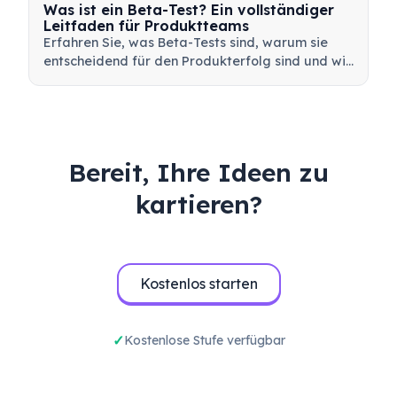
Was ist ein Beta-Test? Ein vollständiger
Leitfaden für Produktteams
Erfahren Sie, was Beta-Tests sind, warum sie
entscheidend für den Produkterfolg sind und wie
Sie effektive Beta-Tests durchführen, um Ihr
Produkt vor dem Launch zu validieren.
Bereit, Ihre Ideen zu
kartieren?
Kostenlos starten
Kostenlose Stufe verfügbar