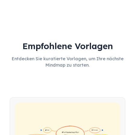
Empfohlene Vorlagen
Entdecken Sie kuratierte Vorlagen, um Ihre nächste
Mindmap zu starten.
💰 Preis
📦 Produkt
16
16
4Ps Marketing-Mix-