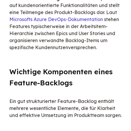
auf kundenorientierte Funktionalitäten und stellt 
eine Teilmenge des Produkt-Backlogs dar. Laut 
Microsofts Azure DevOps-Dokumentation
 stehen 
Features typischerweise in der Arbeitsitem-
Hierarchie zwischen Epics und User Stories und 
organisieren verwandte Backlog-Items um 
spezifische Kundennutzenversprechen.
Wichtige Komponenten eines 
Feature-Backlogs
Ein gut strukturierter Feature-Backlog enthält 
mehrere wesentliche Elemente, die für Klarheit 
und effektive Umsetzung im Produktteam sorgen.