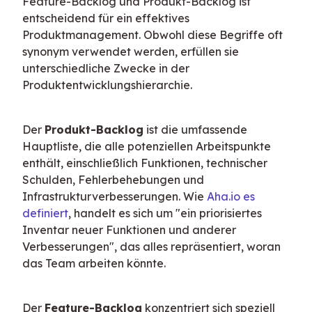
Feature-Backlog und Produkt-Backlog ist 
entscheidend für ein effektives 
Produktmanagement. Obwohl diese Begriffe oft 
synonym verwendet werden, erfüllen sie 
unterschiedliche Zwecke in der 
Produktentwicklungshierarchie.
Der 
Produkt-Backlog
 ist die umfassende 
Hauptliste, die alle potenziellen Arbeitspunkte 
enthält, einschließlich Funktionen, technischer 
Schulden, Fehlerbehebungen und 
Infrastrukturverbesserungen. Wie 
Aha.io es 
definiert
, handelt es sich um "ein priorisiertes 
Inventar neuer Funktionen und anderer 
Verbesserungen", das alles repräsentiert, woran 
das Team arbeiten könnte.
Der 
Feature-Backlog
 konzentriert sich speziell 