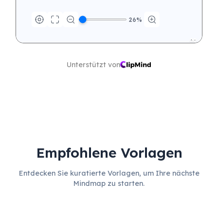
26
%
Verfolgen Sie laufende 
Kommunikationsaktivitäte
n
Unterstützt von
Empfohlene Vorlagen
Entdecken Sie kuratierte Vorlagen, um Ihre nächste
Mindmap zu starten.