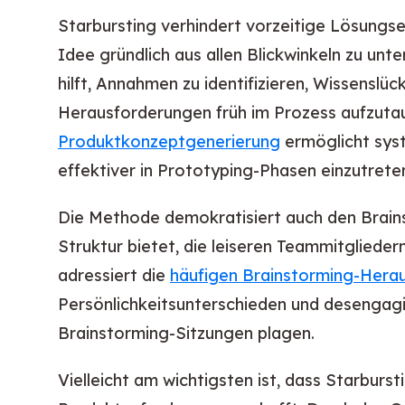
Starbursting verhindert vorzeitige Lösungse
Idee gründlich aus allen Blickwinkeln zu un
hilft, Annahmen zu identifizieren, Wissenslü
Herausforderungen früh im Prozess aufzuta
Produktkonzeptgenerierung
ermöglicht sys
effektiver in Prototyping-Phasen einzutrete
Die Methode demokratisiert auch den Brains
Struktur bietet, die leiseren Teammitgliedern
adressiert die
häufigen Brainstorming-Hera
Persönlichkeitsunterschieden und desengagie
Brainstorming-Sitzungen plagen.
Vielleicht am wichtigsten ist, dass Starburs