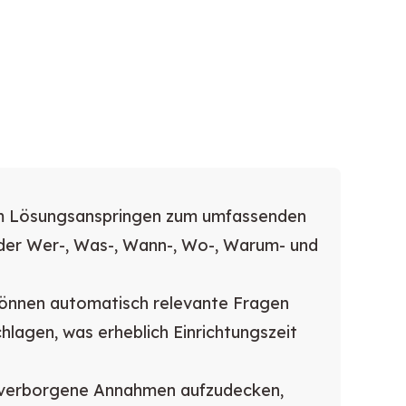
om Lösungsanspringen zum umfassenden
der Wer-, Was-, Wann-, Wo-, Warum- und
önnen automatisch relevante Fragen
lagen, was erheblich Einrichtungszeit
, verborgene Annahmen aufzudecken,