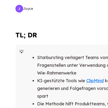
Joyce
J
TL; DR
Starbursting verlagert Teams v
Fragenstellen unter Verwendung 
Wie-Rahmenwerke
KI-gestützte Tools wie
ClipMind
k
generieren und Folgefragen vorsch
spart
Die Methode hilft Produktteams