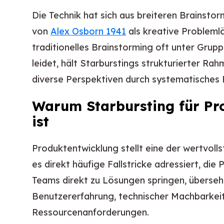
Die Technik hat sich aus breiteren Brainsto
von
Alex Osborn 1941
als kreative Probleml
traditionelles Brainstorming oft unter Gru
leidet, hält Starburstings strukturierter Rah
diverse Perspektiven durch systematisches 
Warum Starbursting für Pr
ist
Produktentwicklung stellt eine der wertvoll
es direkt häufige Fallstricke adressiert, die
Teams direkt zu Lösungen springen, übersehe
Benutzererfahrung, technischer Machbarkeit
Ressourcenanforderungen.