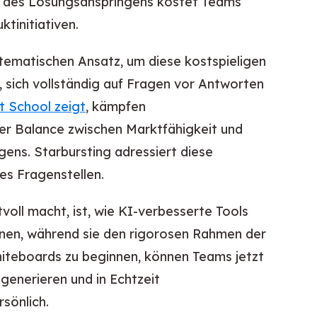
r des Lösungsanspringens kostet Teams
tinitiativen.
stematischen Ansatz, um diese kostspieligen
 sich vollständig auf Fragen vor Antworten
t School zeigt
, kämpfen
r Balance zwischen Marktfähigkeit und
ens. Starbursting adressiert diese
es Fragenstellen.
oll macht, ist, wie KI-verbesserte Tools
nen, während sie den rigorosen Rahmen der
iteboards zu beginnen, können Teams jetzt
enerieren und in Echtzeit
sönlich.