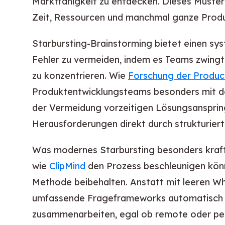
Marktfähigkeit zu entdecken. Dieses Muste
Zeit, Ressourcen und manchmal ganze Produk
Starbursting-Brainstorming bietet einen sy
Fehler zu vermeiden, indem es Teams zwingt,
zu konzentrieren. Wie
Forschung der Produc
Produktentwicklungsteams besonders mit de
der Vermeidung vorzeitigen Lösungsanspring
Herausforderungen direkt durch strukturiert
Was modernes Starbursting besonders kraftv
wie
ClipMind
den Prozess beschleunigen kön
Methode beibehalten. Anstatt mit leeren Wh
umfassende Frageframeworks automatisch g
zusammenarbeiten, egal ob remote oder per