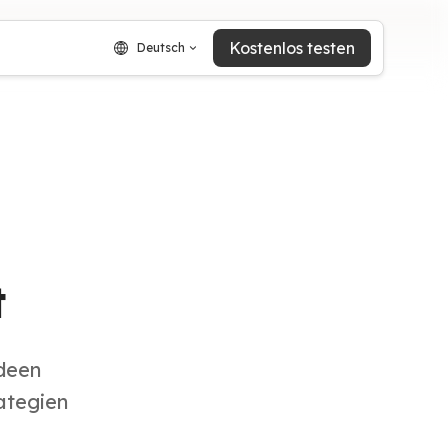
Kostenlos testen
Deutsch
t
Ideen
ategien