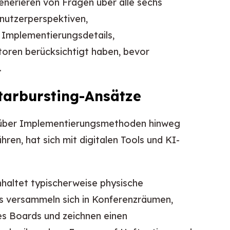
nerieren von Fragen über alle sechs
enutzerperspektiven,
 Implementierungsdetails,
oren berücksichtigt haben, bevor
.
Starbursting-Ansätze
en über Implementierungsmethoden hinweg
hren, hat sich mit digitalen Tools und KI-
haltet typischerweise physische
s versammeln sich in Konferenzräumen,
es Boards und zeichnen einen