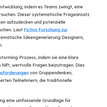
ntwicklung, indem es Teams zwingt, eine
tersuchen. Dieser systematische Frageansatz
cken aufzudecken und potenzielle
uchen. Laut
Fictivs Forschung zur
tematische Ideengenerierung Designern,
n.
torming-Prozess, indem sie eine klare
 hilft, wertvolle Fragen beizutragen. Dies
usforderungen
von Gruppendenken,
rten Teilnehmern, die traditionelle
ting eine umfassende Grundlage für