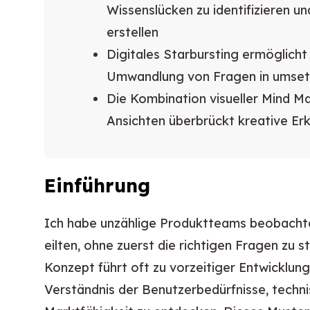
Wissenslücken zu identifizieren 
erstellen
Digitales Starbursting ermöglich
Umwandlung von Fragen in umse
Die Kombination visueller Mind M
Ansichten überbrückt kreative E
Einführung
Ich habe unzählige Produktteams beobachte
eilten, ohne zuerst die richtigen Fragen zu s
Konzept führt oft zu vorzeitiger Entwicklung
Verständnis der Benutzerbedürfnisse, techn