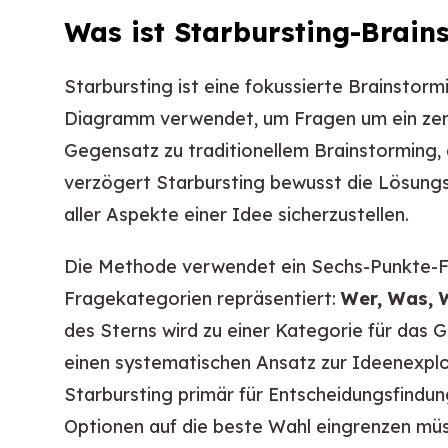
Was ist Starbursting-Brain
Starbursting ist eine fokussierte Brainstorm
Diagramm verwendet, um Fragen um ein zent
Gegensatz zu traditionellem Brainstorming,
verzögert Starbursting bewusst die Lösun
aller Aspekte einer Idee sicherzustellen.
Die Methode verwendet ein Sechs-Punkte-F
Fragekategorien repräsentiert:
Wer, Was, 
des Sterns wird zu einer Kategorie für das 
einen systematischen Ansatz zur Ideenexpl
Starbursting primär für Entscheidungsfind
Optionen auf die beste Wahl eingrenzen mü