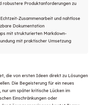
und robustere Produktanforderungen zu
t Echtzeit-Zusammenarbeit und nahtlose
tzbare Dokumentation
aps mit strukturierten Markdown-
rkundung mit praktischer Umsetzung
t, die von ersten Ideen direkt zu Lösungen
tellen. Die Begeisterung für ein neues
, nur um später kritische Lücken im
ischen Einschränkungen oder