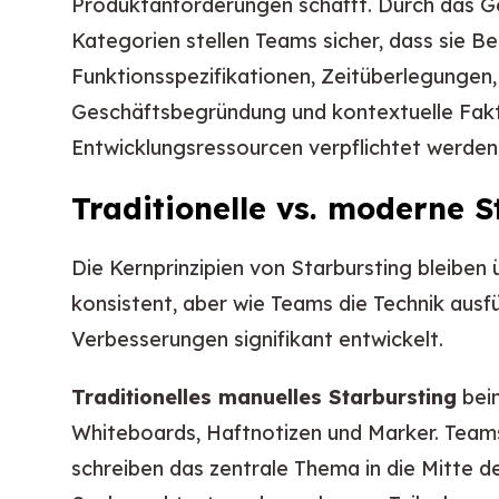
Produktanforderungen schafft. Durch das Ge
Kategorien stellen Teams sicher, dass sie B
Funktionsspezifikationen, Zeitüberlegungen,
Geschäftsbegründung und kontextuelle Fakt
Entwicklungsressourcen verpflichtet werden
Traditionelle vs. moderne 
Die Kernprinzipien von Starbursting bleib
konsistent, aber wie Teams die Technik ausfü
Verbesserungen signifikant entwickelt.
Traditionelles manuelles Starbursting
bein
Whiteboards, Haftnotizen und Marker. Team
schreiben das zentrale Thema in die Mitte d