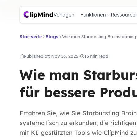
Vorlagen
Funktionen
Ressource
Startseite
Blogs
Wie man Starbursting Brainstorming 
Published at: Nov 16, 2025
•
15 min read
Wie man Starbur
für bessere Prod
Erfahren Sie, wie Sie Starbursting Bra
systematisch zu erkunden, die richtige
mit KI-gestützten Tools wie ClipMind zu