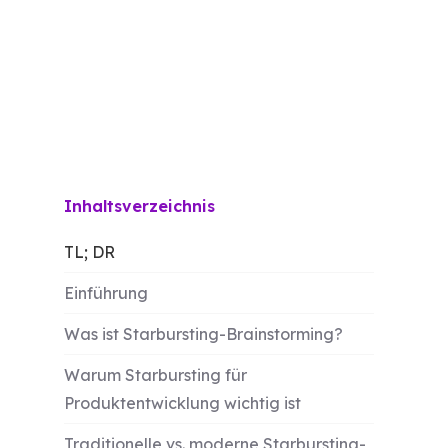
Inhaltsverzeichnis
TL; DR
Einführung
Was ist Starbursting-Brainstorming?
Warum Starbursting für
Produktentwicklung wichtig ist
Traditionelle vs. moderne Starbursting-