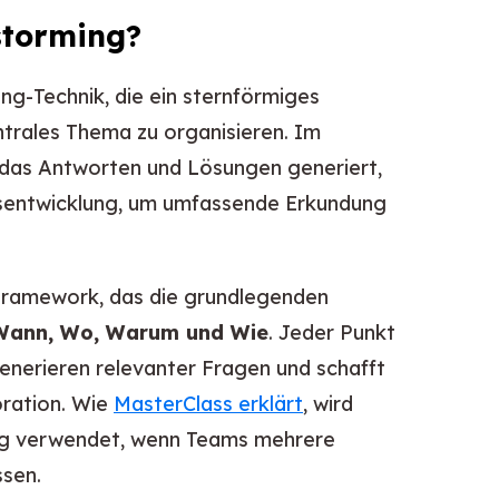
storming?
ing-Technik, die ein sternförmiges
rales Thema zu organisieren. Im
 das Antworten und Lösungen generiert,
gsentwicklung, um umfassende Erkundung
ramework, das die grundlegenden
Wann, Wo, Warum und Wie
. Jeder Punkt
Generieren relevanter Fragen und schafft
oration. Wie
MasterClass erklärt
, wird
ung verwendet, wenn Teams mehrere
ssen.