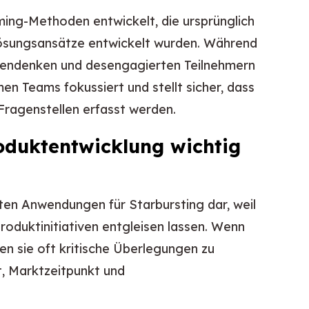
rming-Methoden entwickelt, die ursprünglich
ösungsansätze entwickelt wurden. Während
ppendenken und desengagierten Teilnehmern
men Teams fokussiert und stellt sicher, dass
Fragenstellen erfasst werden.
oduktentwicklung wichtig
sten Anwendungen für Starbursting dar, weil
 Produktinitiativen entgleisen lassen. Wenn
n sie oft kritische Überlegungen zu
, Marktzeitpunkt und