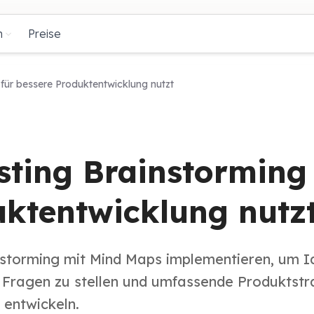
n
Preise
für bessere Produktentwicklung nutzt
sting Brainstorming
uktentwicklung nutz
instorming mit Mind Maps implementieren, um 
n Fragen zu stellen und umfassende Produktstr
 entwickeln.