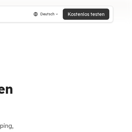
Kostenlos testen
Deutsch
ren
ping,