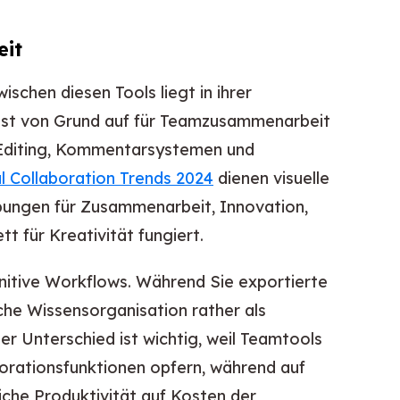
eit
chen diesen Tools liegt in ihrer
 ist von Grund auf für Teamzusammenarbeit
-Editing, Kommentarsystemen und
al Collaboration Trends 2024
dienen visuelle
bungen für Zusammenarbeit, Innovation,
t für Kreativität fungiert.
ognitive Workflows. Während Sie exportierte
iche Wissensorganisation rather als
r Unterschied ist wichtig, weil Teamtools
aborationsfunktionen opfern, während auf
iche Produktivität auf Kosten der