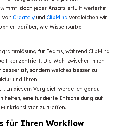
immt, doch jeder Ansatz erfüllt weiterhin
h von
Creately
und
ClipMind
vergleichen wir
sophien darüber, wie Wissensarbeit
Diagrammlösung für Teams, während ClipMind
beit konzentriert. Die Wahl zwischen ihnen
v besser ist, sondern welches besser zu
uktur und Ihren
t. In diesem Vergleich werde ich genau
en helfen, eine fundierte Entscheidung auf
unktionslisten zu treffen.
s für Ihren Workflow