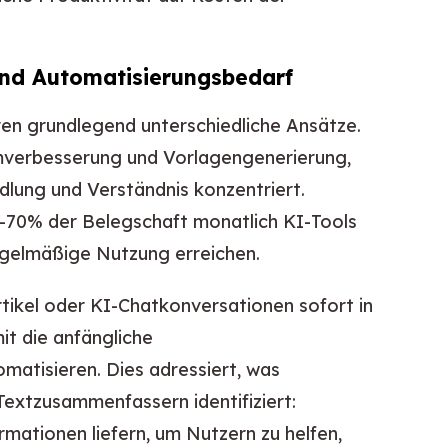
nd Automatisierungsbedarf
ren grundlegend unterschiedliche Ansätze.
mmverbesserung und Vorlagengenerierung,
dlung und Verständnis konzentriert.
-70% der Belegschaft monatlich KI-Tools
egelmäßige Nutzung erreichen.
kel oder KI-Chatkonversationen sofort in
t die anfängliche
matisieren. Dies adressiert, was
Textzusammenfassern identifiziert:
rmationen liefern, um Nutzern zu helfen,