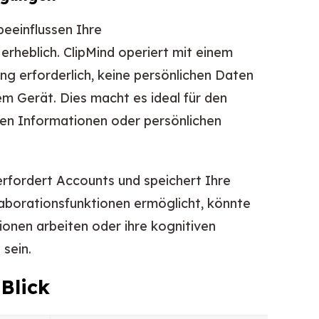
beeinflussen Ihre
rheblich. ClipMind operiert mit einem
g erforderlich, keine persönlichen Daten
em Gerät. Dies macht es ideal für den
ren Informationen oder persönlichen
erfordert Accounts und speichert Ihre
aborationsfunktionen ermöglicht, könnte
tionen arbeiten oder ihre kognitiven
sein.
 Blick