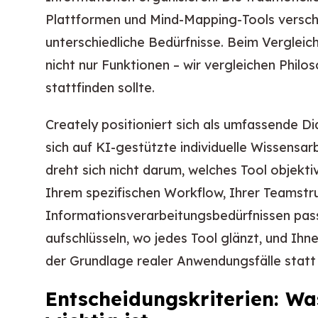
Plattformen und Mind-Mapping-Tools verschw
unterschiedliche Bedürfnisse. Beim Vergleic
nicht nur Funktionen – wir vergleichen Philo
stattfinden sollte.
Creately positioniert sich als umfassende 
sich auf KI-gestützte individuelle Wissensar
dreht sich nicht darum, welches Tool objekti
Ihrem spezifischen Workflow, Ihrer Teamstr
Informationsverarbeitungsbedürfnissen pass
aufschlüsseln, wo jedes Tool glänzt, und Ihn
der Grundlage realer Anwendungsfälle statt F
Entscheidungskriterien: Wa