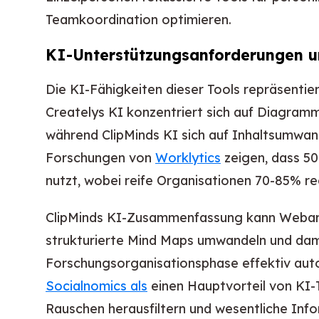
Teamkoordination optimieren.
KI-Unterstützungsanforderungen u
Die KI-Fähigkeiten dieser Tools repräsentie
Createlys KI konzentriert sich auf Diagra
während ClipMinds KI sich auf Inhaltsumwan
Forschungen von
Worklytics
zeigen, dass 50
nutzt, wobei reife Organisationen 70-85% r
ClipMinds KI-Zusammenfassung kann Webarti
strukturierte Mind Maps umwandeln und dami
Forschungsorganisationsphase effektiv auto
Socialnomics als
einen Hauptvorteil von KI-
Rauschen herausfiltern und wesentliche Info