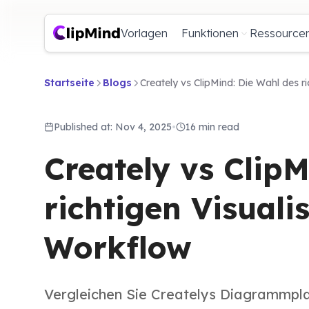
Vorlagen
Funktionen
Ressource
Startseite
Blogs
Creately vs ClipMind: Die Wahl des r
Published at: Nov 4, 2025
•
16 min read
Creately vs ClipM
richtigen Visuali
Workflow
Vergleichen Sie Createlys Diagrammpla