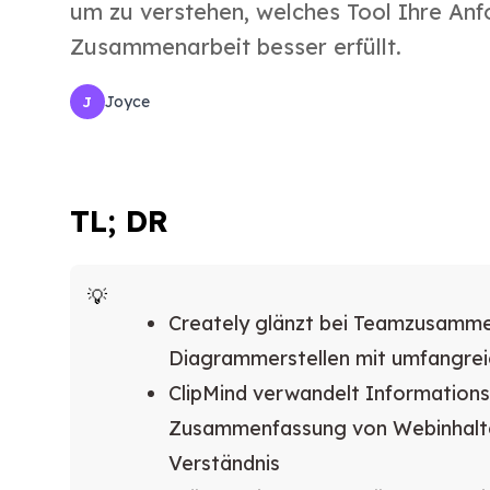
um zu verstehen, welches Tool Ihre An
Zusammenarbeit besser erfüllt.
Joyce
J
TL; DR
Creately glänzt bei Teamzusamme
Diagrammerstellen mit umfangrei
ClipMind verwandelt Information
Zusammenfassung von Webinhalten
Verständnis