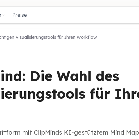
n
Preise
ichtigen Visualisierungstools für Ihren Workflow
ind: Die Wahl des
sierungstools für Ih
ttform mit ClipMinds KI-gestütztem Mind Map