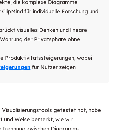
jekte, die komplexe Diagramme
r ClipMind für individuelle Forschung und
rückt visuelles Denken und lineare
r Wahrung der Privatsphäre ohne
he Produktivitätssteigerungen, wobei
teigerungen
für Nutzer zeigen
 Visualisierungstools getestet hat, habe
t und Weise bemerkt, wie wir
lle Trennung zwischen Diagramm-