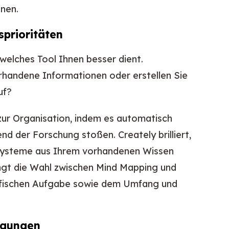
nnen.
prioritäten
welches Tool Ihnen besser dient.
rhandene Informationen oder erstellen Sie
uf?
zur Organisation, indem es automatisch
nd der Forschung stoßen. Creately brilliert,
Systeme aus Ihrem vorhandenen Wissen
ngt die Wahl zwischen Mind Mapping und
zifischen Aufgabe sowie dem Umfang und
egungen