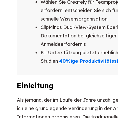
Wählen Sie Creately für Teampro
erfordern; entscheiden Sie sich fü
schnelle Wissensorganisation
ClipMinds Dual-View-System überb
Dokumentation bei gleichzeitige
Anmeldeerfordernis
KI-Unterstützung bietet erheblic
Studien
40%ige Produktivitätss
Einleitung
Als jemand, der im Laufe der Jahre unzählige
ich eine grundlegende Veränderung in der Ar
Informationen organisieren. Die traditione