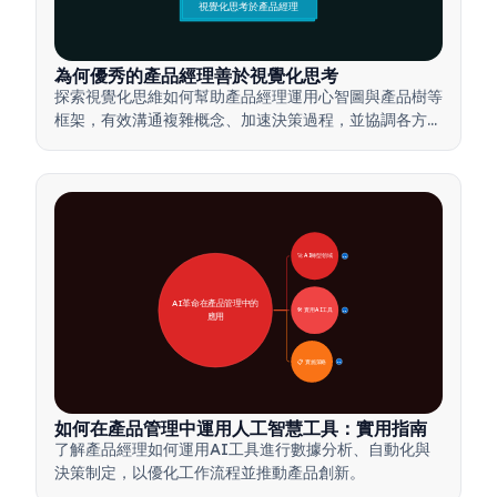
視覺化思考於產品經理
為何優秀的產品經理善於視覺化思考
探索視覺化思維如何幫助產品經理運用心智圖與產品樹等
框架，有效溝通複雜概念、加速決策過程，並協調各方利
害關係人達成共識。
🚀 AI轉型領域
28
AI革命在產品管理中的
🛠️ 實用AI工具
31
應用
📋 實施策略
33
如何在產品管理中運用人工智慧工具：實用指南
了解產品經理如何運用AI工具進行數據分析、自動化與
決策制定，以優化工作流程並推動產品創新。