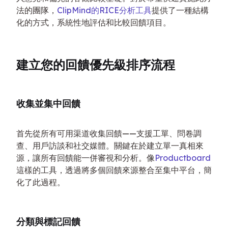
法的團隊，
ClipMind的RICE分析工具
提供了一種結構
化的方式，系統性地評估和比較回饋項目。
建立您的回饋優先級排序流程
收集並集中回饋
首先從所有可用渠道收集回饋——支援工單、問卷調
查、用戶訪談和社交媒體。關鍵在於建立單一真相來
源，讓所有回饋能一併審視和分析。像
Productboard
這樣的工具，透過將多個回饋來源整合至集中平台，簡
化了此過程。
分類與標記回饋