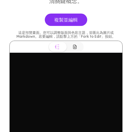
清關鍵概念。
複製並編輯
這是預覽畫面。您可以調整版面與色彩主題，並匯出為圖片或
Markdown。若要編輯，請點擊上方的「Fork to Edit」按鈕。