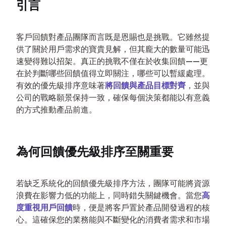
引言
客戶回饋對產品團隊而言既是恩賜也是挑戰。它雖然提
供了關於用戶需求的寶貴見解，但其龐大的數量可能迅
速變得難以招架。真正的挑戰不僅在於收集回饋——更
在於判斷哪些回饋值得立即關注，哪些可以暫緩處理。
有效的優先級排序意味著
將回饋與產品目標對齊
，並與
公司的戰略願景保持一致，確保每個決策都能以有意義
的方式推動產品前進。
為何回饋優先級排序至關重要
若缺乏系統化的回饋優先級排序方法，團隊可能將資源
浪費在影響力低的功能上，同時錯失關鍵機會。當您
高
度重視用戶回饋
時，便是將客戶置於產品開發過程的核
心。這確保您的業務能與不斷變化的消費者需求和市場