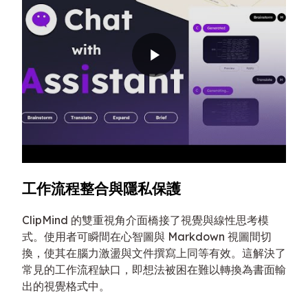
工作流程整合與隱私保護
ClipMind 的雙重視角介面橋接了視覺與線性思考模
式。使用者可瞬間在心智圖與 Markdown 視圖間切
換，使其在腦力激盪與文件撰寫上同等有效。這解決了
常見的工作流程缺口，即想法被困在難以轉換為書面輸
出的視覺格式中。