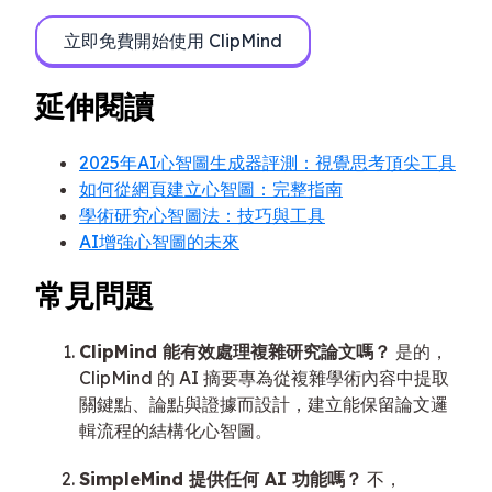
立即免費開始使用 ClipMind
延伸閱讀
2025年AI心智圖生成器評測：視覺思考頂尖工具
如何從網頁建立心智圖：完整指南
學術研究心智圖法：技巧與工具
AI增強心智圖的未來
常見問題
ClipMind 能有效處理複雜研究論文嗎？
是的，
ClipMind 的 AI 摘要專為從複雜學術內容中提取
關鍵點、論點與證據而設計，建立能保留論文邏
輯流程的結構化心智圖。
SimpleMind 提供任何 AI 功能嗎？
不，