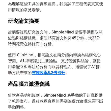
為理解這些工具的實際差異，我測試了三種代表真實使
用情境的常見場景。
研究論文摘要
當摘要複雜研究論文時，SimpleMind 需要手動提取關
鍵點與結構組織。處理15頁論文約需45分鐘，大部分
時間花費在轉錄而非分析。
使用 ClipMind，相同論文在兩分鐘內轉換為結構化心
智圖。AI 準確識別主要論點、支持證據與結論，讓使
用者能立即專注於分析而非資料輸入。這體現了AI輔
助方法帶來的
整體效率3.2倍提升
。
產品腦力激盪會議
針對產品功能規劃，SimpleMind 為手動點子組織提供
了乾淨畫布。過程感覺直覺但需要隨腦力激盪進展不斷
手動調整。