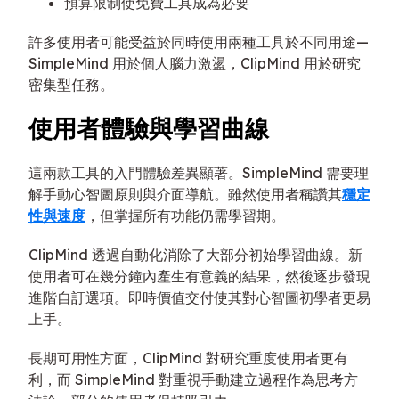
預算限制使免費工具成為必要
許多使用者可能受益於同時使用兩種工具於不同用途—
SimpleMind 用於個人腦力激盪，ClipMind 用於研究
密集型任務。
使用者體驗與學習曲線
這兩款工具的入門體驗差異顯著。SimpleMind 需要理
解手動心智圖原則與介面導航。雖然使用者稱讚其
穩定
性與速度
，但掌握所有功能仍需學習期。
ClipMind 透過自動化消除了大部分初始學習曲線。新
使用者可在幾分鐘內產生有意義的結果，然後逐步發現
進階自訂選項。即時價值交付使其對心智圖初學者更易
上手。
長期可用性方面，ClipMind 對研究重度使用者更有
利，而 SimpleMind 對重視手動建立過程作為思考方