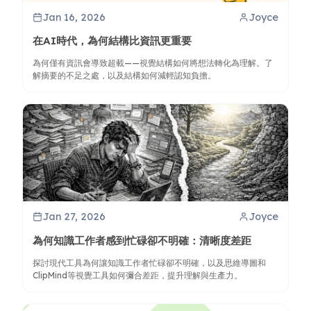
Jan 16, 2026
Joyce
在AI時代，為何結構比資訊更重要
為何僅有資訊會導致超載——視覺結構如何將想法轉化為理解。了
解摘要的不足之處，以及結構如何減輕認知負擔。
Jan 27, 2026
Joyce
為何知識工作者感到忙碌卻不明確：清晰度差距
探討現代工具為何讓知識工作者忙碌卻不明確，以及思維導圖和
ClipMind等視覺工具如何彌合差距，提升理解與生產力。