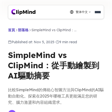
繁体中文
首頁
部落格
SimpleMind vs ClipMind：從手動繪製到AI驅動摘要
Published at: Nov 5, 2025
•
9 min read
SimpleMind vs
ClipMind：從手動繪製到
AI驅動摘要
比較SimpleMind的傳統心智圖方法與ClipMind的AI驅
動自動化。探索在2025年哪種工具更能滿足您的研
究、腦力激盪和內容組織需求。