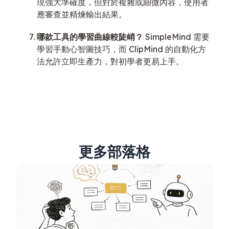
現強大準確度，但對於複雜或細微內容，使用者
應審查並精煉輸出結果。
哪款工具的學習曲線較陡峭？
SimpleMind 需要
學習手動心智圖技巧，而 ClipMind 的自動化方
法允許立即生產力，對初學者更易上手。
更多部落格