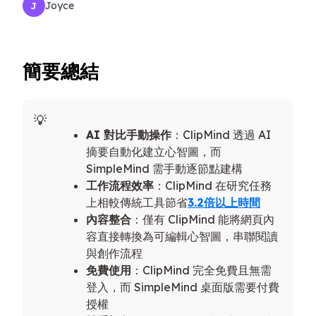
Joyce
J
簡要總結
AI 對比手動操作
：ClipMind 透過 AI
摘要自動化建立心智圖，而
SimpleMind 需手動逐節點建構
工作流程效率
：ClipMind 在研究任務
上相較傳統工具節省
3.2倍以上時間
內容整合
：僅有 ClipMind 能將網頁內
容直接轉換為可編輯心智圖，串聯閱讀
與創作流程
免費使用
：ClipMind 完全免費且無需
登入，而 SimpleMind 桌面版需要付費
授權