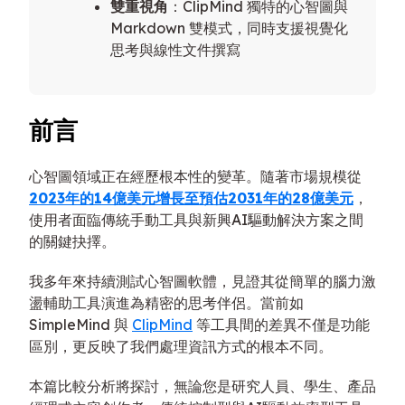
雙重視角
：ClipMind 獨特的心智圖與
Markdown 雙模式，同時支援視覺化
思考與線性文件撰寫
前言
心智圖領域正在經歷根本性的變革。隨著市場規模從
2023年的14億美元增長至預估2031年的28億美元
，
使用者面臨傳統手動工具與新興AI驅動解決方案之間
的關鍵抉擇。
我多年來持續測試心智圖軟體，見證其從簡單的腦力激
盪輔助工具演進為精密的思考伴侶。當前如
SimpleMind 與
ClipMind
等工具間的差異不僅是功能
區別，更反映了我們處理資訊方式的根本不同。
本篇比較分析將探討，無論您是研究人員、學生、產品