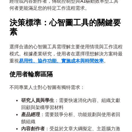
經理或內容創作者，傳統控制型與AI驅動效率型工具
何者更能滿足您的特定工作流程需求。
決策標準：心智圖工具的關鍵要
素
選擇合適的心智圖工具需理解主要使用情境與工作流程
模式。根據產業研究，使用者在選擇理想解決方案時最
重視
易用性、協作功能、實施成本與時間效率
。
使用者輪廓區隔
不同專業人士對心智圖有獨特需求：
研究人員與學生
：需要快速消化內容、組織文獻
回顧與架構學習材料
產品經理
：需要競爭分析、功能規劃與使用者回
饋組織
內容創作者
：受益於文章大綱擬定、主題腦力激