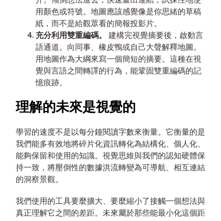
用顏色或符號。地圖應該感覺像是你思緒的草稿
紙，而不是給觀眾看的簡報投影片。
充分利用雙重編碼。
建構完視覺摘要後，啟動言
語通道。向同事、橡皮鴨或自己大聲解釋地圖。
用地圖作為大綱來寫一個簡短的摘要。這種在視
覺與言語之間轉譯的行為，能鞏固雙重編碼的記
憶痕跡。
理解的未來是視覺的
學習的速度不是以每分鐘閱讀字數來衡量。它衡量的是
我們能多有效地將碎片化資訊轉化為結構化、個人化、
能夠保留和使用的知識。視覺思維與我們的認知硬體保
持一致，將壓倒性的數據洪流轉變為可導航、相互連結
的洞察景觀。
我們使用的工具要麼擴大、要麼縮小了接觸一個想法與
真正理解它之間的差距。未來屬於那些能最小化這個距