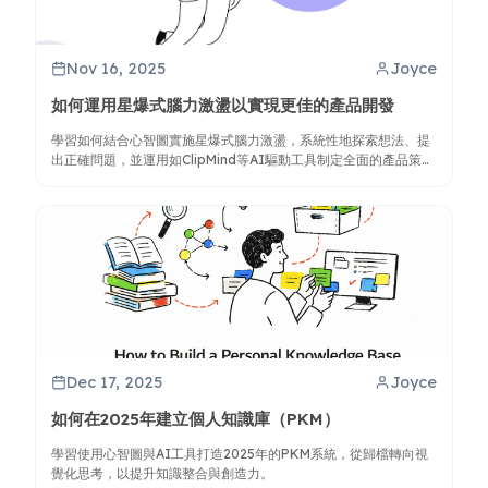
Nov 16, 2025
Joyce
如何運用星爆式腦力激盪以實現更佳的產品開發
學習如何結合心智圖實施星爆式腦力激盪，系統性地探索想法、提
出正確問題，並運用如ClipMind等AI驅動工具制定全面的產品策
略。
Dec 17, 2025
Joyce
如何在2025年建立個人知識庫（PKM）
學習使用心智圖與AI工具打造2025年的PKM系統，從歸檔轉向視
覺化思考，以提升知識整合與創造力。