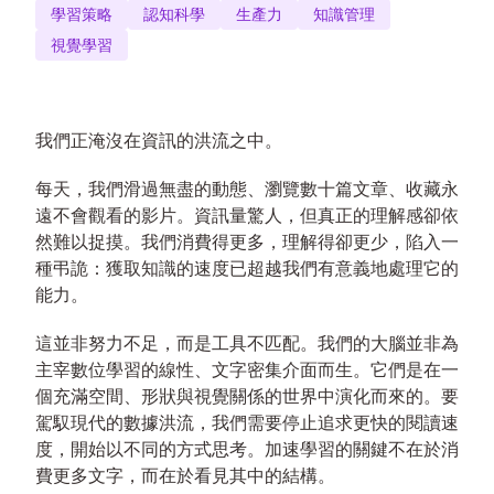
學習策略
認知科學
生產力
知識管理
視覺學習
我們正淹沒在資訊的洪流之中。
每天，我們滑過無盡的動態、瀏覽數十篇文章、收藏永
遠不會觀看的影片。資訊量驚人，但真正的理解感卻依
然難以捉摸。我們消費得更多，理解得卻更少，陷入一
種弔詭：獲取知識的速度已超越我們有意義地處理它的
能力。
這並非努力不足，而是工具不匹配。我們的大腦並非為
主宰數位學習的線性、文字密集介面而生。它們是在一
個充滿空間、形狀與視覺關係的世界中演化而來的。要
駕馭現代的數據洪流，我們需要停止追求更快的閱讀速
度，開始以不同的方式思考。加速學習的關鍵不在於消
費更多文字，而在於看見其中的結構。