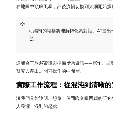
在地圖中頭腦風暴，然後流暢切換到大綱開始撰
可編輯的結構將理解轉化為對話。AI提
它。
這彌合了
理解
資訊與準備
使用
資訊——寫作、呈
研究與產出之間可操作的中間層。
實際工作流程：從混沌到清晰的
讓我們具體說明。想像一個面臨文獻回顧的研究
人畏懼、混亂的起點。