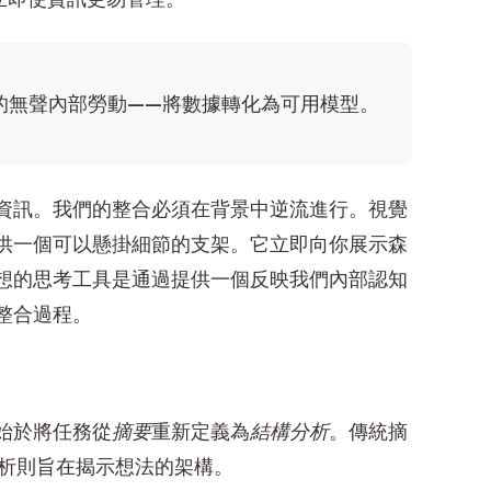
的無聲內部勞動——將數據轉化為可用模型。
資訊。我們的整合必須在背景中逆流進行。視覺
供一個可以懸掛細節的支架。它立即向你展示森
想的思考工具是通過提供一個反映我們內部認知
整合過程。
始於將任務從
摘要
重新定義為
結構分析
。傳統摘
分析則旨在揭示想法的架構。