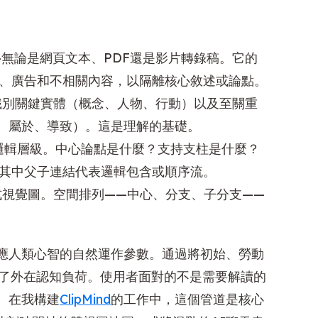
—無論是網頁文本、PDF還是影片轉錄稿。它的
、廣告和不相關內容，以隔離核心敘述或論點。
別關鍵實體（概念、人物、行動）以及至關重
、屬於、導致）。這是理解的基礎。
邏輯層級。中心論點是什麼？支持支柱是什麼？
其中父子連結代表邏輯包含或順序流。
視覺圖。空間排列——中心、分支、子分支——
應人類心智的自然運作參數。通過將初始、勞動
少了外在認知負荷。使用者面對的不是需要解讀的
。在我構建
ClipMind
的工作中，這個管道是核心