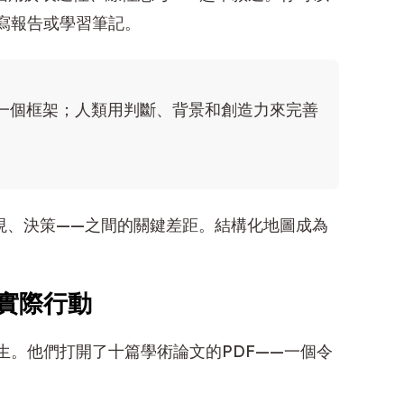
寫報告或學習筆記。
出一個框架；人類用判斷、背景和創造力來完善
現、決策——之間的關鍵差距。結構化地圖成為
實際行動
生。他們打開了十篇學術論文的PDF——一個令