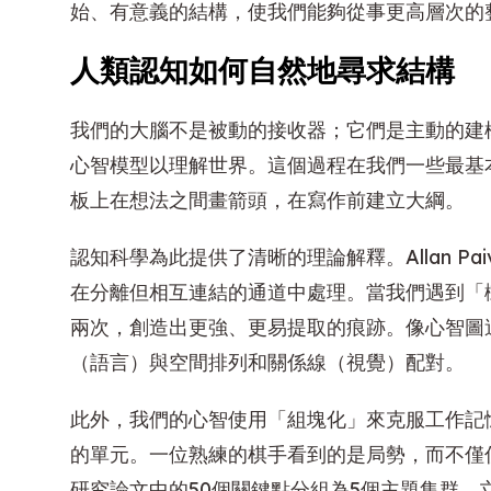
始、有意義的結構，使我們能夠從事更高層次的
人類認知如何自然地尋求結構
我們的大腦不是被動的接收器；它們是主動的建
心智模型以理解世界。這個過程在我們一些最基
板上在想法之間畫箭頭，在寫作前建立大綱。
認知科學為此提供了清晰的理論解釋。Allan Pai
在分離但相互連結的通道中處理。當我們遇到「
兩次，創造出更強、更易提取的痕跡。像心智圖
（語言）與空間排列和關係線（視覺）配對。
此外，我們的心智使用「組塊化」來克服工作記
的單元。一位熟練的棋手看到的是局勢，而不僅
研究論文中的50個關鍵點分組為5個主題集群，