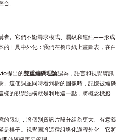
整合。
構者。它們不斷尋求模式、層級和連結——形成
本的工具中外化：我們在餐巾紙上畫圖表，在白
vio提出的
雙重編碼理論
認為，語言和視覺資訊
樹」這個詞並同時看到樹的圖像時，記憶被編碼
這樣的視覺結構就是利用這一點，將概念標籤
憶的限制，將個別資訊片段分組為更大、有意義
僅是棋子。視覺圖將這種組塊化過程外化。它將
立即使資訊更易管理。