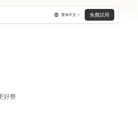
免費試用
繁体中文
更好整