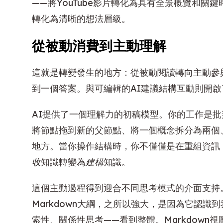
——將YouTube影片轉化為具有全景概覽和關
轉化為清晰的想法層級。
從被動消費到主動理解
這就是轉變發生的地方：從被動閱讀轉向主動參
到一個答案。與可編輯的AI建議結構互動則開
AI提供了一個理解力的初稿模型。你的工作是
將節點拖到新的父節點、將一個概念拆分為兩個
地方。當你操作結構時，你不僅僅是在重組資訊
收
知識轉變為
建構
知識。
這個主動過程得到迎合不同思考模式的介面支持
Markdown大綱，之所以強大，是因為它認
索性、關係性思考——看到整體。Markdown