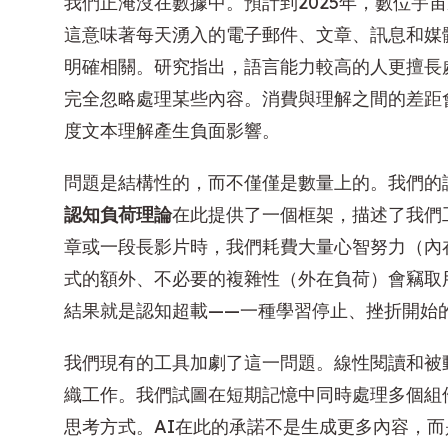
我們正淹沒在數據中。預計到2025年，數位宇
這意味著每天湧入的電子郵件、文章、訊息和媒
明確相關。研究指出，語言能力較高的人更擅長
完全忽略處理某些內容。消費與理解之間的差距
度文本理解產生負面影響。
問題是結構性的，而不僅僅是數量上的。我們的
認知負荷理論
在此提供了一個框架，描述了我們
章或一段長影片時，我們耗費大量心智努力（內
式的額外、不必要的複雜性（外在負荷）會竊取
結果就是認知超載——一種學習停止、挫折開始
我們現有的工具加劇了這一問題。線性閱讀和被
織工作。我們試圖在短期記憶中同時處理多個組
思考方式。AI在此的承諾不是生成更多內容，