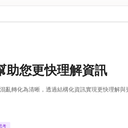
幫助您更快理解資訊
如何將混亂轉化為清晰，透過結構化資訊實現更快理解與
思考