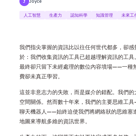
Joyce
J
人工智慧
生產力
認知科學
知識管理
未來工
我們指尖掌握的資訊比以往任何世代都多，卻感
於：我們收集資訊的工具已超越理解資訊的工具
最終卻只留下未經處理的數位內容墳場——一種
費卻未真正學習。
這並非意志力的失敗，而是媒介的錯配。我們的
空間關係。然而數十年來，我們的主要思維工具
聊天機器人——始終迫使我們將網絡狀的思維塞
地圖來導航多維的資訊世界。