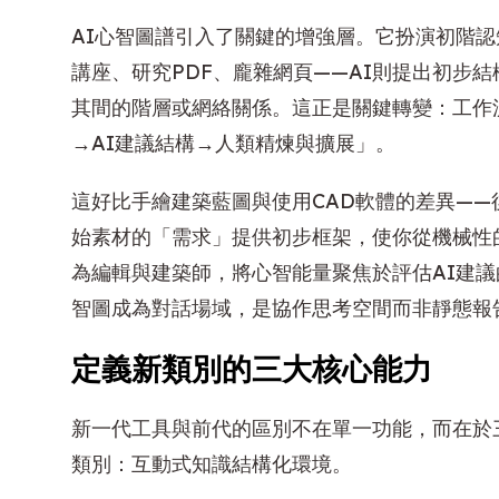
AI心智圖譜引入了關鍵的增強層。它扮演初階認知
講座、研究PDF、龐雜網頁——AI則提出初步
其間的階層或網絡關係。這正是關鍵轉變：工作
→AI建議結構→人類精煉與擴展」。
這好比手繪建築藍圖與使用CAD軟體的差異——
始素材的「需求」提供初步框架，使你從機械性
為編輯與建築師，將心智能量聚焦於評估AI建
智圖成為對話場域，是協作思考空間而非靜態報
定義新類別的三大核心能力
新一代工具與前代的區別不在單一功能，而在於
類別：互動式知識結構化環境。