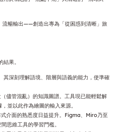
、流暢輸出——創造出專為「從困惑到清晰」旅
的結果。
：
其深刻理解語境、階層與語義的能力，使準確
（儘管混亂）的知識圖譜。工具現已能輕鬆解
數據，並以此作為繪圖的輸入來源。
介面的熟悉度日益提升。Figma、Miro乃至
了空間思維工具的學習門檻。