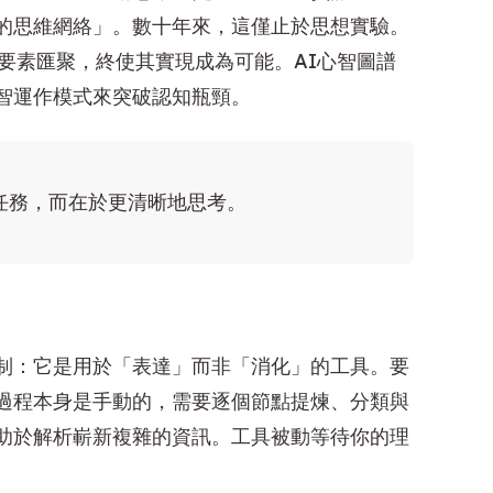
的思維網絡」。數十年來，這僅止於思想實驗。
要素匯聚，終使其實現成為可能。AI心智圖譜
智運作模式來突破認知瓶頸。
任務，而在於更清晰地思考。
制：它是用於「表達」而非「消化」的工具。要
過程本身是手動的，需要逐個節點提煉、分類與
助於解析嶄新複雜的資訊。工具被動等待你的理