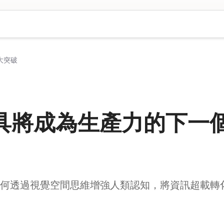
大突破
具將成為生產力的下一
具，如何透過視覺空間思維增強人類認知，將資訊超載轉