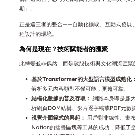
期」。
正是這三者的整合——自動化攝取、互動式發展
程設計的環境。
為何是現在？技術賦能者的匯聚
此轉變並非偶然，而是數股技術與文化潮流匯聚
基於Transformer的大型語言模型成熟化
解析多元內容類型不僅可能，更趨可靠。
結構化數據的普及存取：
網路本身即是龐大
析網頁DOM結構、影片逐字稿或PDF元
視覺介面範式的興起：
用戶對非線性、畫布式
Notion的摺疊區塊等工具的成功，降低