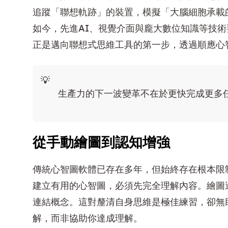
追蹤「聯想軌跡」的裝置，模擬「大腦細胞承載
如今，先進AI、視覺介面與龐大數位知識等技術
正是邁向聯想式思維工具的第一步，透過順應心
生產力的下一波變革不在於更快完成更多
從手動繪圖到認知增強
傳統心智圖軟體已存在多年，但始終存在根本限
建立有用的心智圖，必須先完全理解內容。繪圖
連結概念。這對釐清自身思維是極佳練習，卻無
解，而非協助你達成理解。