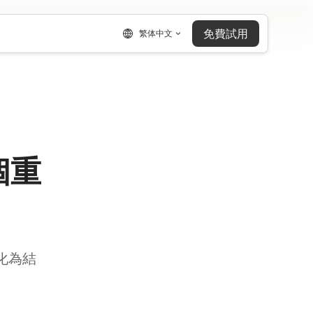
免費試用
繁体中文
個重
化為結