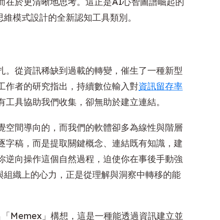
而在於更清晰地思考。這正是AI心智圖譜崛起的
思維模式設計的全新認知工具類別。
扎。從資訊稀缺到過載的轉變，催生了一種新型
工作者的研究指出，持續數位輸入對
資訊留存率
有工具協助我們收集，卻無助於建立連結。
覺空間導向的，而我們的軟體卻多為線性與階層
逐字稿，而是提取關鍵概念、連結既有知識，建
你逆向操作這個自然過程，迫使你在事後手動強
與組織上的心力，正是從理解與洞察中轉移的能
出「Memex」構想，這是一種能透過資訊建立並