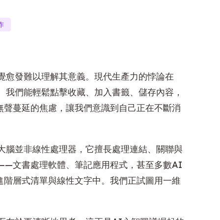
作
覺愈發難以理解其意義。現代生產力的悖論在
。我們能輕鬆點擊收藏、加入書籤、儲存內容，
無聲蔓延的焦慮，讓我們意識到自己正在不斷消
大腦並非線性處理器，它擅長處理連結、關聯與
——文書處理軟體、筆記應用程式，甚至多數AI
進階層式清單與線性文字中。我們正試圖用一維