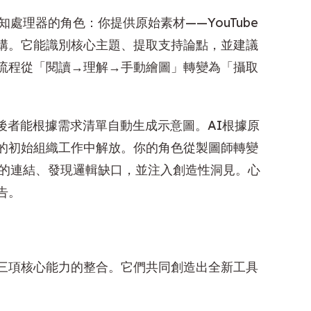
處理器的角色：你提供原始素材——YouTube
結構。它能識別核心主題、提取支持論點，並建議
流程從「閱讀→理解→手動繪圖」轉變為「攝取
後者能根據需求清單自動生成示意圖。AI根據原
的初始組織工作中解放。你的角色從製圖師轉變
議的連結、發現邏輯缺口，並注入創造性洞見。心
告。
三項核心能力的整合。它們共同創造出全新工具