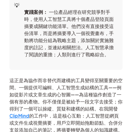
實踐案例：
一位產品經理在研究競爭對手
時，使用人工智慧工具將十個產品登陸頁面
摘要成關鍵功能清單。他們沒有直接接受這
份清單，而是將摘要導入一個視覺畫布，手
動將功能分組為戰略主題，添加關於實施難
度的註記，並連結相關想法。人工智慧承擔
了閱讀的重擔；人類則進行了戰略綜合。
這正是為協作而非替代而建構的工具變得至關重要的空
間。一個提供可編輯、人工智慧生成結構的工具——例
如從影片或文章生成的心智圖——為這種協作創造了一
個有形的產物。你不僅僅是被給予一段文字去接受；你
得到了一個可以操縱、質疑和建構的結構。在我開發
ClipMind
的工作中，這是核心互動：人工智慧從網頁
或文件生成視覺摘要，用戶立即開始拖動節點、合併分
支並添加自己的筆記，將摘要轉變為個人的知識建構。