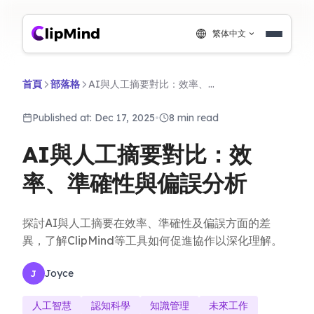
繁体中文
首頁
部落格
AI與人工摘要對比：效率、準確性與偏誤分析
Published at: Dec 17, 2025
•
8 min read
AI與人工摘要對比：效
率、準確性與偏誤分析
探討AI與人工摘要在效率、準確性及偏誤方面的差
異，了解ClipMind等工具如何促進協作以深化理解。
Joyce
J
人工智慧
認知科學
知識管理
未來工作