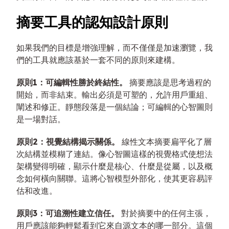
摘要工具的認知設計原則
如果我們的目標是增強理解，而不僅僅是加速瀏覽，我
們的工具就應該基於一套不同的原則來建構。
原則1：可編輯性勝於終結性。
摘要應該是思考過程的
開始，而非結束。輸出必須是可塑的，允許用戶重組、
闡述和修正。靜態段落是一個結論；可編輯的心智圖則
是一場對話。
原則2：視覺結構揭示關係。
線性文本摘要扁平化了層
次結構並模糊了連結。像心智圖這樣的視覺格式使想法
架構變得明確，顯示什麼是核心、什麼是從屬，以及概
念如何橫向關聯。這將心智模型外部化，使其更容易評
估和改進。
原則3：可追溯性建立信任。
對於摘要中的任何主張，
用戶應該能夠輕鬆看到它來自源文本的哪一部分。這個