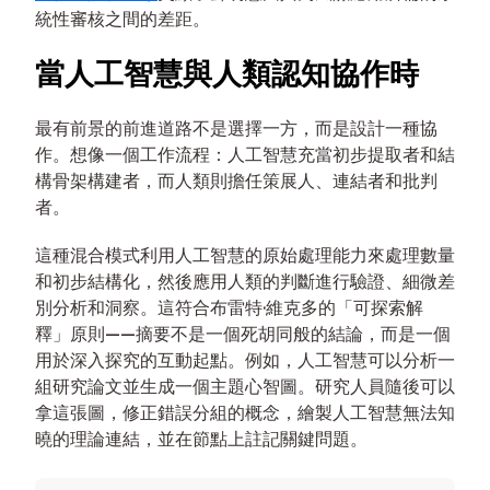
統性審核之間的差距。
當人工智慧與人類認知協作時
最有前景的前進道路不是選擇一方，而是設計一種協
作。想像一個工作流程：人工智慧充當初步提取者和結
構骨架構建者，而人類則擔任策展人、連結者和批判
者。
這種混合模式利用人工智慧的原始處理能力來處理數量
和初步結構化，然後應用人類的判斷進行驗證、細微差
別分析和洞察。這符合布雷特·維克多的「可探索解
釋」原則——摘要不是一個死胡同般的結論，而是一個
用於深入探究的互動起點。例如，人工智慧可以分析一
組研究論文並生成一個主題心智圖。研究人員隨後可以
拿這張圖，修正錯誤分組的概念，繪製人工智慧無法知
曉的理論連結，並在節點上註記關鍵問題。