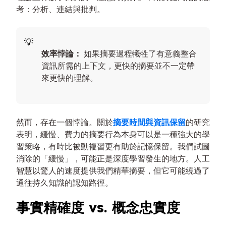
考：分析、連結與批判。
效率悖論：
如果摘要過程犧牲了有意義整合
資訊所需的上下文，更快的摘要並不一定帶
來更快的理解。
然而，存在一個悖論。關於
摘要時間與資訊保留
的研究
表明，緩慢、費力的摘要行為本身可以是一種強大的學
習策略，有時比被動複習更有助於記憶保留。我們試圖
消除的「緩慢」，可能正是深度學習發生的地方。人工
智慧以驚人的速度提供我們精華摘要，但它可能繞過了
通往持久知識的認知路徑。
事實精確度 vs. 概念忠實度