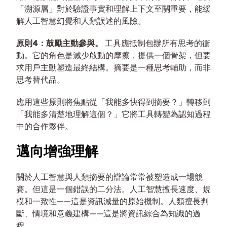
「溯源層」對於驗證事實和理解上下文至關重要，能緩
解人工智慧幻覺和人類誤述的風險。
原則4：鼓勵主動參與。
工具應抵制包辦所有思考的衝
動。它的角色是減少啟動的摩擦，提供一個骨架，但要
求用戶主動塑造最終結構。摘要是一種思考輔助，而非
思考替代品。
應用這些原則將焦點從「我能多快得到摘要？」轉移到
「我能多清楚地理解這個？」它將工具轉變為認知過程
中的合作夥伴。
邁向增強理解
關於人工智慧與人類摘要的辯論常常被塑造成一場競
賽。但這是一個錯誤的二分法。人工智慧擅長速度、規
模和一致性——這是資訊減量的原始機制。人類擅長判
斷、情境和意義建構——這是將資訊綜合為知識的過
程。