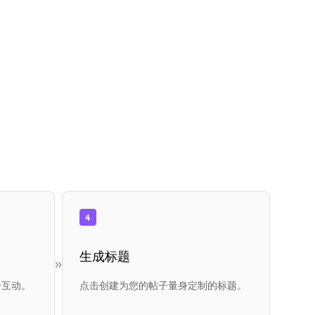
4
生成标题
»
升互动。
点击创建为您的帖子量身定制的标题。