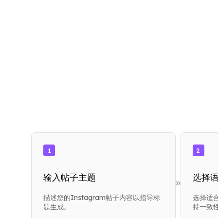
1
2
输入帖子主题
选择
»
描述您的Instagram帖子内容以指导标
选择适
题生成。
持一致