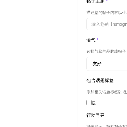
帖子主题
*
描述您的帖子内容以生
语气
*
选择与您的品牌或帖子
包含话题标签
添加相关话题标签以增
是
行动号召
可选提示，鼓励观众互