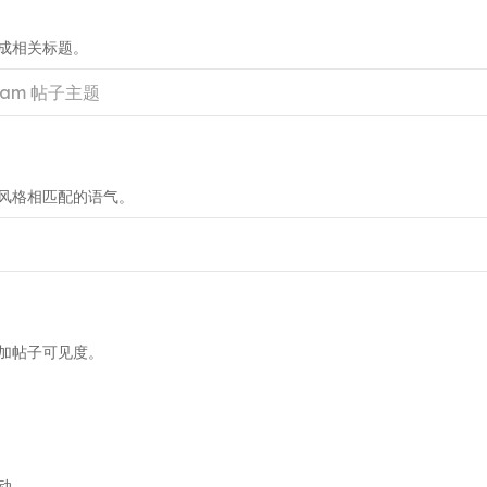
成相关标题。
风格相匹配的语气。
加帖子可见度。
动。