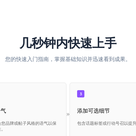
几秒钟内快速上手
您的快速入门指南，掌握基础知识并迅速看到成果。
3
语气
添加可选细节
»
合您品牌或帖子风格的语气以保
包含话题标签或行动号召以提
性。