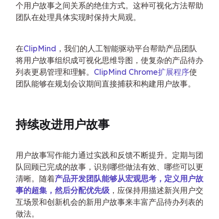
个用户故事之间关系的绝佳方式。这种可视化方法帮助
团队在处理具体实现时保持大局观。
在
ClipMind
，我们的人工智能驱动平台帮助产品团队
将用户故事组织成可视化思维导图，使复杂的产品待办
列表更易管理和理解。
ClipMind Chrome扩展程序
使
团队能够在规划会议期间直接捕获和构建用户故事。
持续改进用户故事
用户故事写作能力通过实践和反馈不断提升。定期与团
队回顾已完成的故事，识别哪些做法有效、哪些可以更
清晰。随着
产品开发团队能够从宏观思考，定义用户故
事的超集，然后分配优先级
，应保持用描述新兴用户交
互场景和创新机会的新用户故事来丰富产品待办列表的
做法。