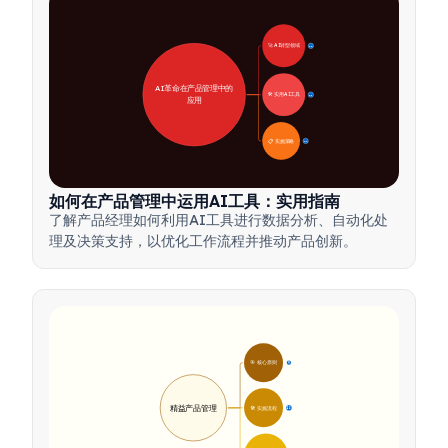
🚀 AI转型领域
28
AI革命在产品管理中的
🛠️ 实用AI工具
31
应用
📋 实施策略
33
如何在产品管理中运用AI工具：实用指南
了解产品经理如何利用AI工具进行数据分析、自动化处
理及决策支持，以优化工作流程并推动产品创新。
🎯 核心原则
9
精益产品管理
🛠️ 实施流程
12