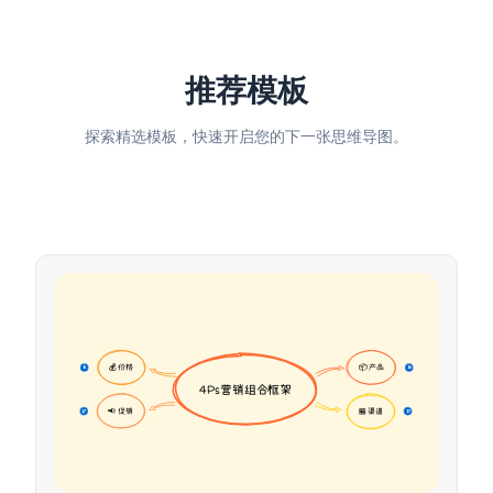
推荐模板
探索精选模板，快速开启您的下一张思维导图。
💰 价格
📦 产品
16
16
4Ps营销组合框架
📢 促销
🏪 渠道
17
17