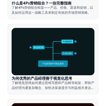
什么是4Ps营销组合？一份完整指南
了解4Ps营销组合框架——产品、价格、渠道和促销，以
及如何运用这一战略工具来制定有效的市场营销策略。
🚀 技能培养
15
🛠️ 实用工具
15
🎯 核心优势
15
产品经理的可视化思维
为何优秀的产品经理善于视觉化思考
了解视觉思维如何通过思维导图和产品树等框架，帮助产
品经理沟通复杂概念、加快决策速度并与利益相关者达成
一致。