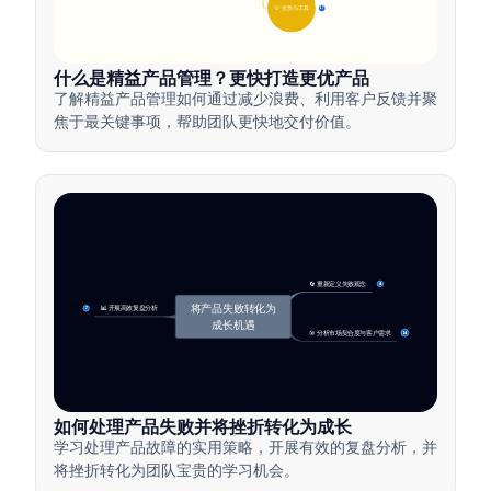
💡 优势与工具
17
什么是精益产品管理？更快打造更优产品
了解精益产品管理如何通过减少浪费、利用客户反馈并聚
焦于最关键事项，帮助团队更快地交付价值。
🔄 重新定义失败观念
4
将产品失败转化为
📊 开展高效复盘分析
7
成长机遇
🎯 分析市场契合度与客户需求
14
如何处理产品失败并将挫折转化为成长
学习处理产品故障的实用策略，开展有效的复盘分析，并
将挫折转化为团队宝贵的学习机会。