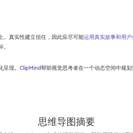
上。真实性建立信任，因此应尽可能
运用真实故事和用户
标。
化呈现。
ClipMind
帮助视觉思考者在一个动态空间中规划
思维导图摘要