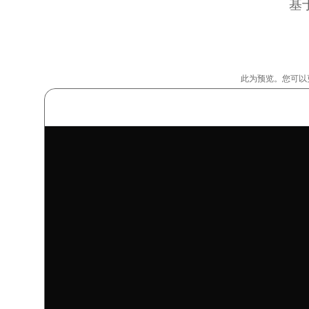
基
此为预览。您可以更