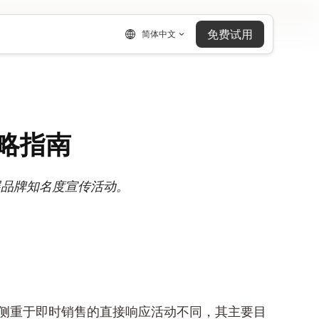
免费试用
简体中文
略指南
展品牌知名度宣传活动。
侧重于即时销售的直接响应活动不同，其主要目