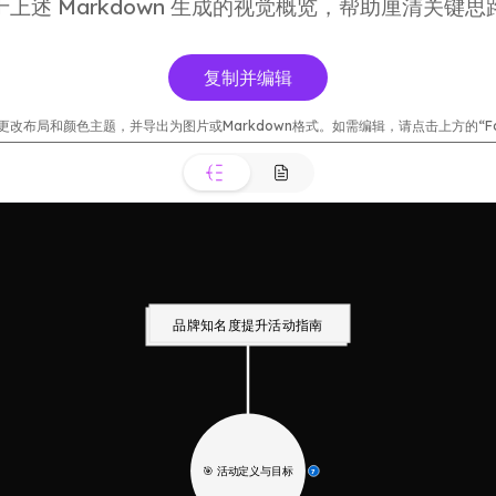
于上述 Markdown 生成的视觉概览，帮助厘清关键思
复制并编辑
改布局和颜色主题，并导出为图片或Markdown格式。如需编辑，请点击上方的“Fork t
品牌知名度提升活动指南
🎯 活动定义与目标
7