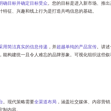
明确目标并确定目标受众
。您的目标是进入新市场、推出
计特征、兴趣和线上行为是打造共鸣信息的基础。
采用简洁真实的信息传递
，并
超越单纯的产品宣传
。讲述
，能构建统一且令人难忘的品牌形象。可视化组织这些叙
台
。现代策略需要
全渠道布局
，涵盖社交媒体、内容营销
定制内容。