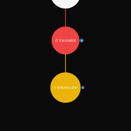
📋 五步活动框架
45
💡 影响力核心原则
9