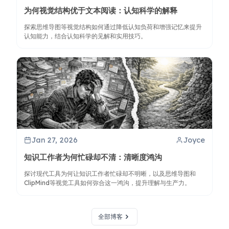
为何视觉结构优于文本阅读：认知科学的解释
探索思维导图等视觉结构如何通过降低认知负荷和增强记忆来提升
认知能力，结合认知科学的见解和实用技巧。
Jan 27, 2026
Joyce
知识工作者为何忙碌却不清：清晰度鸿沟
探讨现代工具为何让知识工作者忙碌却不明晰，以及思维导图和
ClipMind等视觉工具如何弥合这一鸿沟，提升理解与生产力。
全部博客