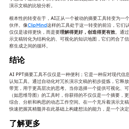
演示文稿的比较分析。
根本性的转变在于，AI正从一个被动的摘要工具转变为一
伙伴。像
ClipMind
这样的工具处于这一转变的前沿，它们
仅仅是读得更快，而是要
理解得更好，创造得更有效
。通过
示文稿转化为结构化的、可视化的知识地图，它们闭合了信
察生成之间的循环。
结论
AI PPT摘要工具不仅仅是一种便利；它是一种应对现代信
认知工具。通过自动化对冗长演示文稿的初步提炼，它释放
带宽，用于更高层次的思考。当你选择一个提供可视化、可
（如思维导图）的工具时，你获得的不仅仅是一个摘要，更
综合、分析和构思的动态工作空间。在一个充斥着演示文稿
快速把握其精髓并在此基础上构建想法的能力，是一个决定
了解更多