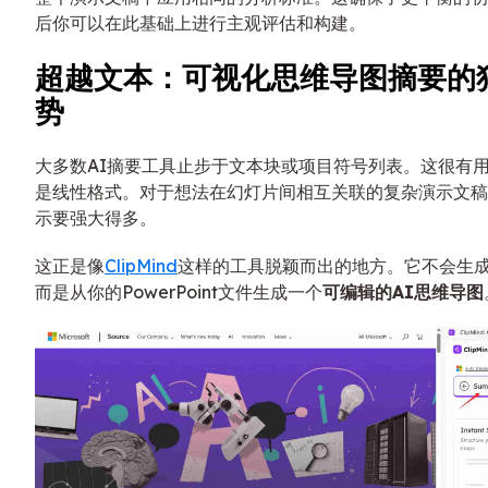
后你可以在此基础上进行主观评估和构建。
超越文本：可视化思维导图摘要的
势
大多数AI摘要工具止步于文本块或项目符号列表。这很有
是线性格式。对于想法在幻灯片间相互关联的复杂演示文稿
示要强大得多。
这正是像
ClipMind
这样的工具脱颖而出的地方。它不会生
而是从你的PowerPoint文件生成一个
可编辑的AI思维导图