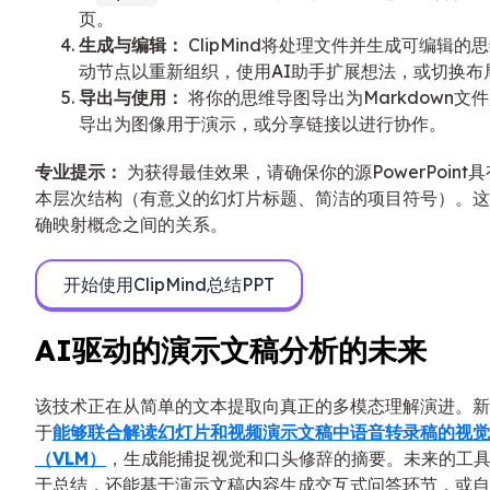
页。
生成与编辑：
ClipMind将处理文件并生成可编辑的
动节点以重新组织，使用AI助手扩展想法，或切换布
导出与使用：
将你的思维导图导出为Markdown文
导出为图像用于演示，或分享链接以进行协作。
专业提示：
为获得最佳效果，请确保你的源PowerPoint
本层次结构（有意义的幻灯片标题、简洁的项目符号）。这
确映射概念之间的关系。
开始使用ClipMind总结PPT
AI驱动的演示文稿分析的未来
该技术正在从简单的文本提取向真正的多模态理解演进。新
于
能够联合解读幻灯片和视频演示文稿中语音转录稿的视觉
（VLM）
，生成能捕捉视觉和口头修辞的摘要。未来的工
于总结，还能基于演示文稿内容生成交互式问答环节，或自