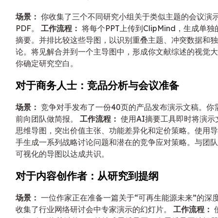
场景：
你收集了三个不同研究小组关于类似主题的会议演
PDF。
工作流程：
将每个PPT上传到ClipMind，生成单
摘要。并排比较这些导图，以识别重叠主题、冲突数据和独
论。将见解合并到一个主导图中，形成你文献综述的视觉大
你确定研究空白。
对于商务人士：竞品分析与会议准备
场景：
竞争对手发布了一份40页的产品发布演示文稿。你
前向团队做简报。
工作流程：
使用AI摘要工具即时将演示
思维导图，突出价值主张、功能差异化和定价策略。使用导
手生成一系列战略讨论问题和潜在的竞争应对策略。与团队
可视化的导图以达成共识。
对于内容创作者：从研究到提纲
场景：
一位作家正在准备一篇关于“可再生能源未来”的深
收集了行业网络研讨会中专家演示的幻灯片。
工作流程：