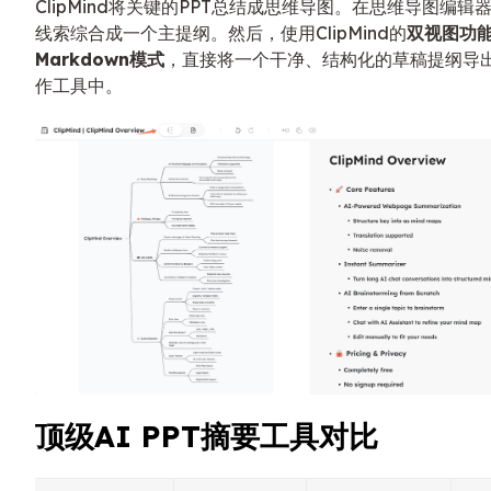
ClipMind将关键的PPT总结成思维导图。在思维导图编辑
线索综合成一个主提纲。然后，使用ClipMind的
双视图功
Markdown模式
，直接将一个干净、结构化的草稿提纲导
作工具中。
顶级AI PPT摘要工具对比