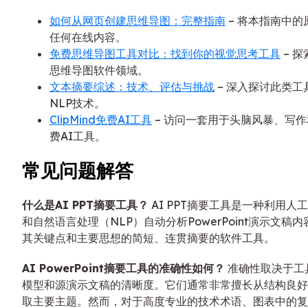
如何从网页创建思维导图：完整指南
– 将本指南中的
任何在线内容。
免费思维导图工具对比：找到你的视觉思考工具
– 
思维导图软件领域。
文本摘要综述：技术、评估与挑战
– 深入探讨此类工
NLP技术。
ClipMind免费AI工具
– 访问一套用于头脑风暴、写
费AI工具。
常见问题解答
什么是AI PPT摘要工具？
AI PPT摘要工具是一种利用人
和自然语言处理（NLP）自动分析PowerPoint演示文稿
其关键点和主要思想的简短、连贯摘要的软件工具。
AI PowerPoint摘要工具的准确性如何？
准确性取决于工
模型和源演示文稿的清晰度。它们通常非常擅长从结构良好
取主要主题。然而，对于高度专业的技术术语、图表中的复