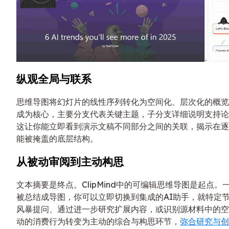
纵观全局与联系
思维导图将幻灯片的线性序列转化为空间化、层次化的概览
成为核心，主要分支代表关键主题，子分支详细说明支持论
这让你能立即看到演示文稿不同部分之间的关联，揭示在逐
能被掩盖的底层结构。
从被动审阅到主动构思
文本摘要是终点。ClipMind中的可编辑思维导图是起点。一
被总结成导图，你可以立即切换到集成的AI助手，就特定
风暴提问、通过进一步研究扩展内容，或识别源材料中的空
动的消费行为转变为主动的综合与构思环节，
弥合研究与创