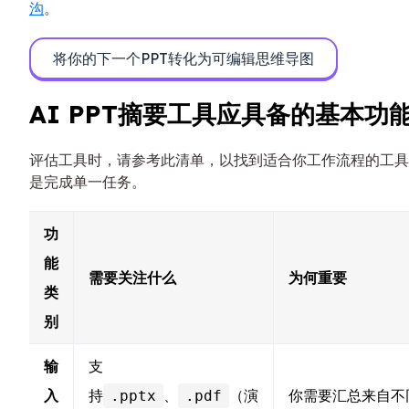
沟
。
将你的下一个PPT转化为可编辑思维导图
AI PPT摘要工具应具备的基本功
评估工具时，请参考此清单，以找到适合你工作流程的工具
是完成单一任务。
功
能
需要关注什么
为何重要
类
别
输
支
入
持
、
（演
你需要汇总来自不
.pptx
.pdf