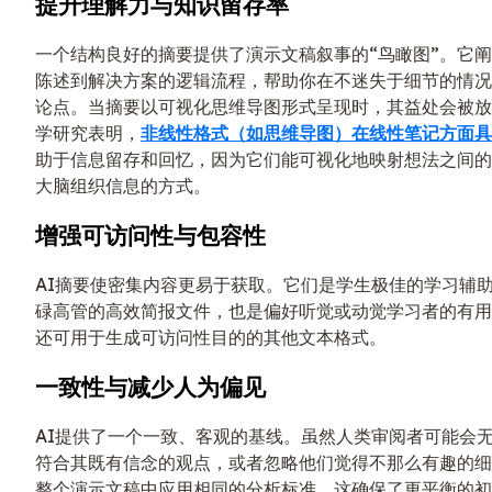
提升理解力与知识留存率
一个结构良好的摘要提供了演示文稿叙事的“鸟瞰图”。它
陈述到解决方案的逻辑流程，帮助你在不迷失于细节的情况
论点。当摘要以可视化思维导图形式呈现时，其益处会被放
学研究表明，
非线性格式（如思维导图）在线性笔记方面具
助于信息留存和回忆，因为它们能可视化地映射想法之间的
大脑组织信息的方式。
增强可访问性与包容性
AI摘要使密集内容更易于获取。它们是学生极佳的学习辅
碌高管的高效简报文件，也是偏好听觉或动觉学习者的有用
还可用于生成可访问性目的的其他文本格式。
一致性与减少人为偏见
AI提供了一个一致、客观的基线。虽然人类审阅者可能会
符合其既有信念的观点，或者忽略他们觉得不那么有趣的细
整个演示文稿中应用相同的分析标准。这确保了更平衡的初