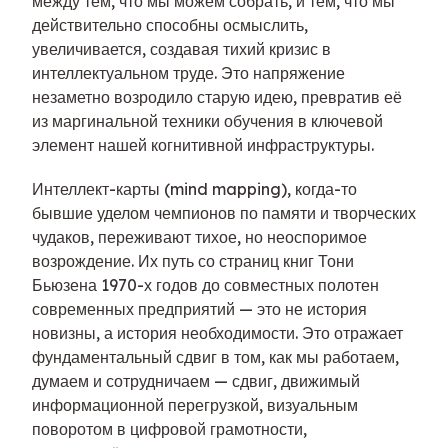
между тем, что мы можем собрать, и тем, что мы
действительно способны осмыслить,
увеличивается, создавая тихий кризис в
интеллектуальном труде. Это напряжение
незаметно возродило старую идею, превратив её
из маргинальной техники обучения в ключевой
элемент нашей когнитивной инфраструктуры.
Интеллект-карты (mind mapping), когда-то
бывшие уделом чемпионов по памяти и творческих
чудаков, переживают тихое, но неоспоримое
возрождение. Их путь со страниц книг Тони
Бьюзена 1970-х годов до совместных полотен
современных предприятий — это не история
новизны, а история необходимости. Это отражает
фундаментальный сдвиг в том, как мы работаем,
думаем и сотрудничаем — сдвиг, движимый
информационной перегрузкой, визуальным
поворотом в цифровой грамотности,