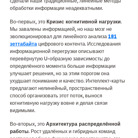
сделали наши традиционные, линейные методы
обработки информации неадекватными.
Во-первых, это
Кризис когнитивной нагрузки
.
Мы завалены информацией, но наш мозг не
эволюционировал для линейного анализа
181
зеттабайта
цифрового контента. Исследования
информационной перегрузки описывают
перевёрнутую U-образную зависимость: до
определённого момента больше информации
улучшает решения, но за этим порогом она
ухудшает понимание и качество. Интеллект-карты
предлагают нелинейный, пространственный
способ организовать этот поток, вынося
когнитивную нагрузку вовне и делая связи
видимыми.
Во-вторых, это
Архитектура распределённой
работы
. Рост удалённых и гибридных команд