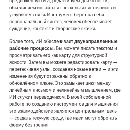
предложенную ИИ, редактируем для ясности,
объединяем инсайты из нескольких источников и
углубляем связи. Инструмент берёт на себя
первоначальный синтез; человек обеспечивает
суждение, контекст и творческие скачки.
Более того, ИИ обеспечивает
двунаправленные
рабочие процессы
. Вы можете писать текстом и
просматривать его как карту для структурной
ясности. Затем вы можете редактировать карту —
перетаскивая узлы, создавая новые ветви — и эти
изменения будут отражены обратно в
обновлённом плане. Это замыкает цикл между
линейным письмом и нелинейным мышлением, где
ИИ служит переводчиком. В моей собственной
работе по созданию инструментов для мышления
это взаимодействие является центральным; цель
— создать текучую среду, где идеи могут обретать
форму без трения.