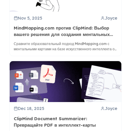
Nov 5, 2025
Joyce
MindMapping.com против ClipMind: Выбор
вашего решения для создания ментальных
карт
Сравните образовательный подход MindMapping.com с
ментальными картами на базе искусственного интеллекта от
ClipMind, чтобы найти подходящий инструмент для вашего
рабочего процесса мышления и продуктивности в 2025 году.
Dec 18, 2025
Joyce
ClipMind Document Summarizer:
Превращайте PDF в интеллект-карты