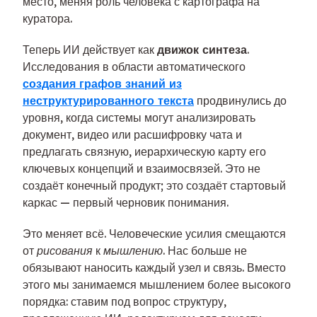
место, меняя роль человека с картографа на
куратора.
Теперь ИИ действует как
движок синтеза
.
Исследования в области автоматического
создания графов знаний из
неструктурированного текста
продвинулись до
уровня, когда системы могут анализировать
документ, видео или расшифровку чата и
предлагать связную, иерархическую карту его
ключевых концепций и взаимосвязей. Это не
создаёт конечный продукт; это создаёт стартовый
каркас — первый черновик понимания.
Это меняет всё. Человеческие усилия смещаются
от
рисования
к
мышлению
. Нас больше не
обязывают наносить каждый узел и связь. Вместо
этого мы занимаемся мышлением более высокого
порядка: ставим под вопрос структуру,