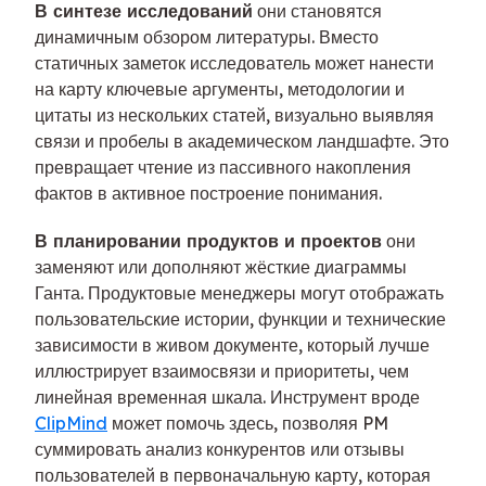
В синтезе исследований
они становятся
динамичным обзором литературы. Вместо
статичных заметок исследователь может нанести
на карту ключевые аргументы, методологии и
цитаты из нескольких статей, визуально выявляя
связи и пробелы в академическом ландшафте. Это
превращает чтение из пассивного накопления
фактов в активное построение понимания.
В планировании продуктов и проектов
они
заменяют или дополняют жёсткие диаграммы
Ганта. Продуктовые менеджеры могут отображать
пользовательские истории, функции и технические
зависимости в живом документе, который лучше
иллюстрирует взаимосвязи и приоритеты, чем
линейная временная шкала. Инструмент вроде
ClipMind
может помочь здесь, позволяя PM
суммировать анализ конкурентов или отзывы
пользователей в первоначальную карту, которая