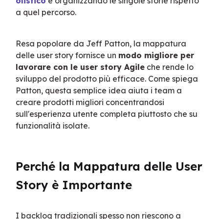
olistico
 e organizzando le singole storie rispetto 
a quel percorso.
Resa popolare da Jeff Patton, la mappatura 
delle user story fornisce un 
modo migliore per 
lavorare con le user story Agile
 che rende lo 
sviluppo del prodotto più efficace. Come spiega 
Patton, questa semplice idea aiuta i team a 
creare prodotti migliori concentrandosi 
sull'esperienza utente completa piuttosto che su 
funzionalità isolate.
Perché la Mappatura delle User 
Story è Importante
I backlog tradizionali spesso non riescono a 