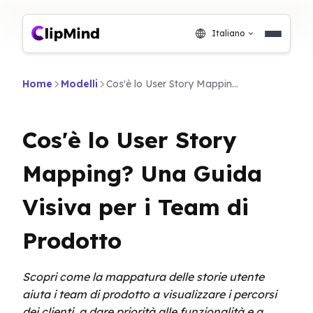
Italiano
Home
Modelli
Cos'è lo User Story Mapping? Una Guida Visiva per i Team di Prodotto
Cos'è lo User Story
Mapping? Una Guida
Visiva per i Team di
Prodotto
Scopri come la mappatura delle storie utente
aiuta i team di prodotto a visualizzare i percorsi
dei clienti, a dare priorità alle funzionalità e a