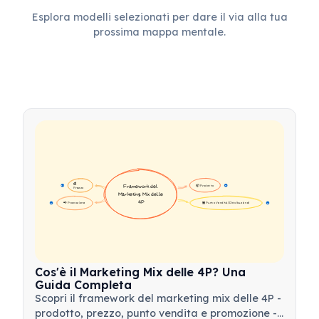
Esplora modelli selezionati per dare il via alla tua
prossima mappa mentale.
💰 
📦 Prodotto
Framework del 
16
16
Prezzo
Marketing Mix delle 
4P
📢 Promozione
🏪 Punto Vendita (Distribuzione)
17
17
Cos'è il Marketing Mix delle 4P? Una
Guida Completa
Scopri il framework del marketing mix delle 4P -
prodotto, prezzo, punto vendita e promozione -