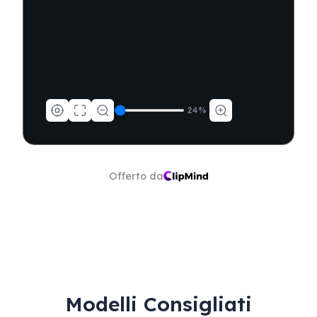
24
%
Offerto da
Modelli Consigliati