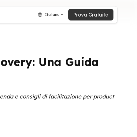
Prova Gratuita
Italiano
overy: Una Guida
nda e consigli di facilitazione per product