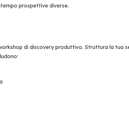
tempo prospettive diverse.
kshop di discovery produttivo. Struttura la tua sess
cludono:
ma