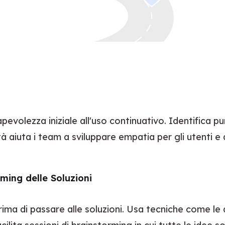
evolezza iniziale all'uso continuativo. Identifica punti
aiuta i team a sviluppare empatia per gli utenti e ad
ing delle Soluzioni
rima di passare alle soluzioni. Usa tecniche come le