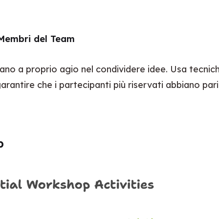
i Membri del Team
ntano a proprio agio nel condividere idee. Usa tecni
garantire che i partecipanti più riservati abbiano pari 
p