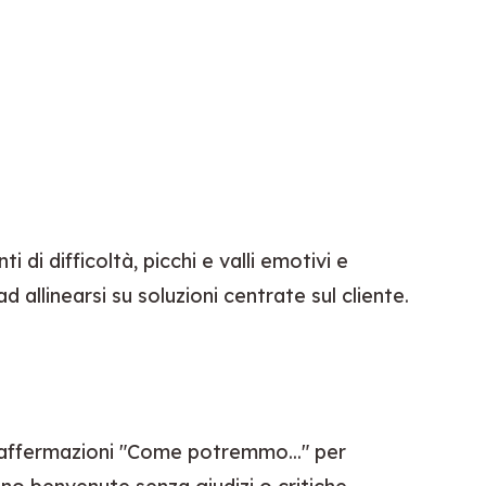
 di difficoltà, picchi e valli emotivi e 
 allinearsi su soluzioni centrate sul cliente.
 affermazioni "Come potremmo..." per 