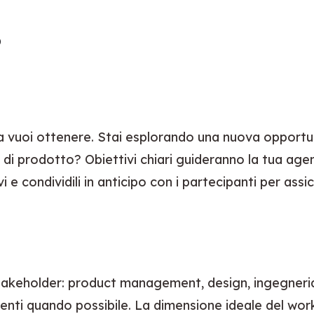
p
 cosa vuoi ottenere. Stai esplorando una nuova oppor
di prodotto? Obiettivi chiari guideranno la tua agend
 e condividili in anticipo con i partecipanti per assic
stakeholder: product management, design, ingegneria,
 utenti quando possibile. La dimensione ideale del wo