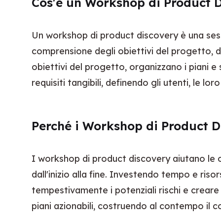
Cos'è un Workshop di Product 
Un workshop di product discovery è una sessio
comprensione degli obiettivi del progetto, del
obiettivi del progetto, organizzano i piani 
requisiti tangibili, definendo gli utenti, le l
Perché i Workshop di Product 
I workshop di product discovery aiutano le or
dall'inizio alla fine. Investendo tempo e risor
tempestivamente i potenziali rischi e creare
piani azionabili, costruendo al contempo il 