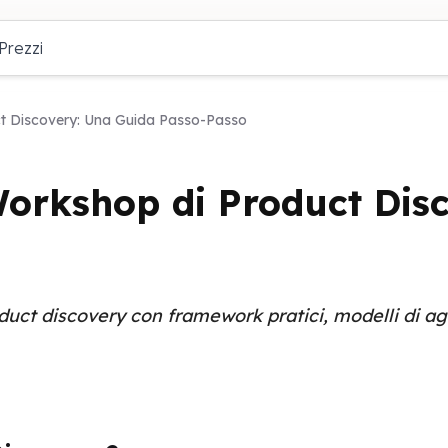
Prezzi
t Discovery: Una Guida Passo-Passo
orkshop di Product Disc
uct discovery con framework pratici, modelli di age