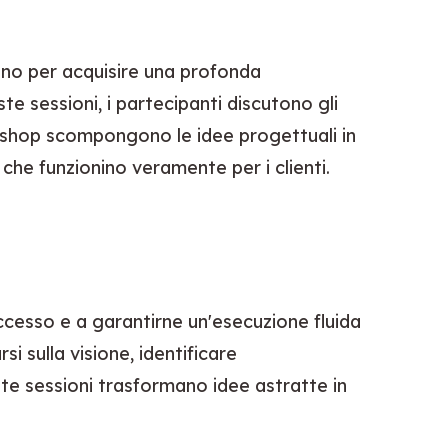
ono per acquisire una profonda 
e sessioni, i partecipanti discutono gli 
rkshop scompongono le idee progettuali in 
ti che funzionino veramente per i clienti.
ccesso e a garantirne un'esecuzione fluida 
i sulla visione, identificare 
te sessioni trasformano idee astratte in 