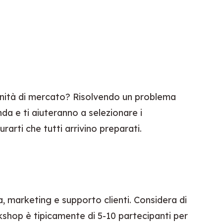
tunità di mercato? Risolvendo un problema 
a e ti aiuteranno a selezionare i 
urarti che tutti arrivino preparati.
 marketing e supporto clienti. Considera di 
rkshop è tipicamente di 5-10 partecipanti per 