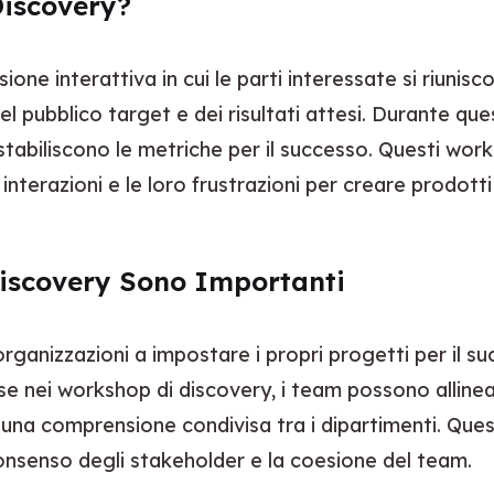
Discovery?
ne interattiva in cui le parti interessate si riunisc
 pubblico target e dei risultati attesi. Durante quest
e stabiliscono le metriche per il successo. Questi wo
oro interazioni e le loro frustrazioni per creare prodot
Discovery Sono Importanti
ganizzazioni a impostare i propri progetti per il su
se nei workshop di discovery, i team possono allinears
 una comprensione condivisa tra i dipartimenti. Ques
consenso degli stakeholder e la coesione del team.