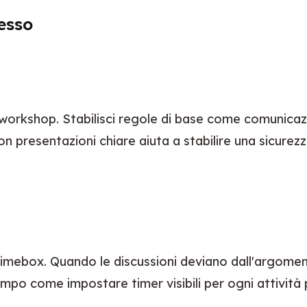
esso
 con presentazioni chiare aiuta a stabilire una sicurez
 timebox. Quando le discussioni deviano dall'argoment
tempo come impostare timer visibili per ogni attività p