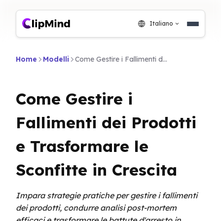
Italiano
Home
Modelli
Come Gestire i Fallimenti dei Prodotti e Trasformare le Sconfitte in Crescita
Come Gestire i
Fallimenti dei Prodotti
e Trasformare le
Sconfitte in Crescita
Impara strategie pratiche per gestire i fallimenti
dei prodotti, condurre analisi post-mortem
efficaci e trasformare le battute d'arresto in