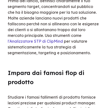
Prima del lancio, definisci chiaramente il tuo 
segmento target, concentrandoti sul pubblico 
che ha il bisogno maggiore per la tua soluzione. 
Molte aziende lanciano nuovi prodotti che 
falliscono perché non si allineano con le esigenze 
dei clienti o si allontanano troppo dal loro 
mercato principale. Usa strumenti come 
l'Analizzatore STP di ClipMind
 per valutare 
sistematicamente la tua strategia di 
segmentazione, targeting e posizionamento.
Impara dai famosi flop di 
prodotto
Studiare i famosi fallimenti di prodotto fornisce 
lezioni preziose per qualsiasi product manager. 