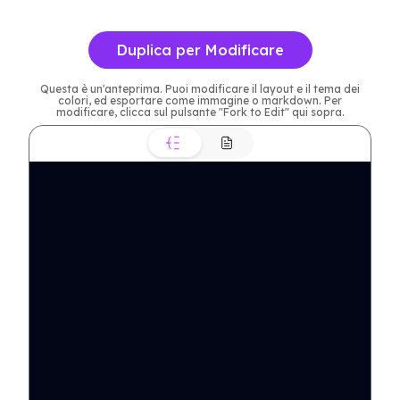
Duplica per Modificare
Questa è un'anteprima. Puoi modificare il layout e il tema dei
colori, ed esportare come immagine o markdown. Per
modificare, clicca sul pulsante "Fork to Edit" qui sopra.