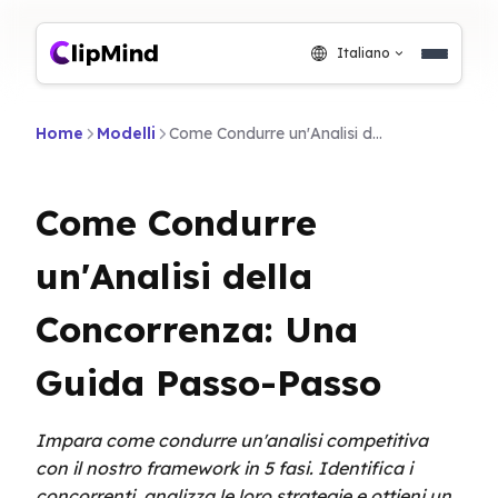
Italiano
Home
Modelli
Come Condurre un'Analisi della Concorrenza: Una Guida Passo-Passo
Come Condurre
un'Analisi della
Concorrenza: Una
Guida Passo-Passo
Impara come condurre un'analisi competitiva
con il nostro framework in 5 fasi. Identifica i
concorrenti, analizza le loro strategie e ottieni un