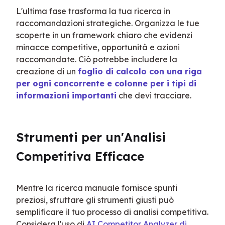
L'ultima fase trasforma la tua ricerca in 
raccomandazioni strategiche. Organizza le tue 
scoperte in un framework chiaro che evidenzi 
minacce competitive, opportunità e azioni 
raccomandate. Ciò potrebbe includere la 
creazione di un 
foglio di calcolo con una riga 
per ogni concorrente e colonne per i tipi di 
informazioni importanti
 che devi tracciare.
Strumenti per un'Analisi 
Competitiva Efficace
Mentre la ricerca manuale fornisce spunti 
preziosi, sfruttare gli strumenti giusti può 
semplificare il tuo processo di analisi competitiva. 
Considera l'uso di 
AI Competitor Analyzer di 