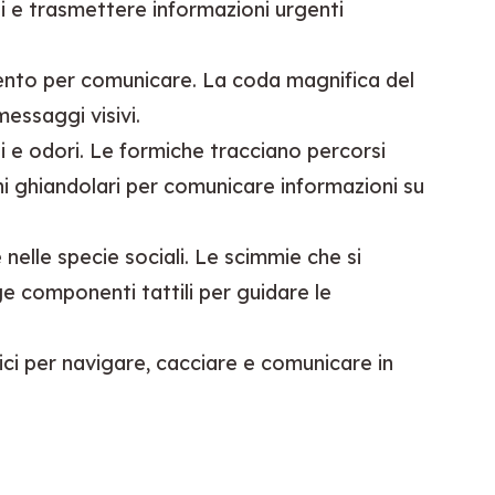
li e trasmettere informazioni urgenti
imento per comunicare. La coda magnifica del
essaggi visivi.
i e odori. Le formiche tracciano percorsi
oni ghiandolari per comunicare informazioni su
elle specie sociali. Le scimmie che si
e componenti tattili per guidare le
rici per navigare, cacciare e comunicare in