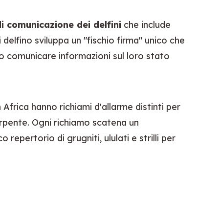
di comunicazione dei delfini
 che include 
i delfino sviluppa un "fischio firma" unico che 
o comunicare informazioni sul loro stato 
frica hanno richiami d'allarme distinti per 
erpente. Ogni richiamo scatena un 
epertorio di grugniti, ululati e strilli per 