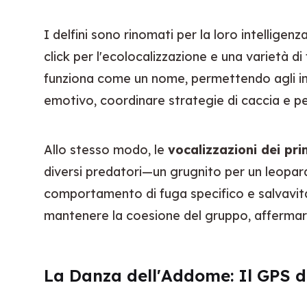
I delfini sono rinomati per la loro intellige
click per l'ecolocalizzazione e una varietà di 
funziona come un nome, permettendo agli indi
emotivo, coordinare strategie di caccia e per
Allo stesso modo, le 
vocalizzazioni dei pri
diversi predatori—un grugnito per un leopard
comportamento di fuga specifico e salvavita nel
mantenere la coesione del gruppo, affermare
La Danza dell'Addome: Il GPS d