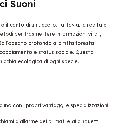
ci Suoni
 canto di un uccello. Tuttavia, la realtà è 
odi per trasmettere informazioni vitali, 
all'oceano profondo alla fitta foresta 
accoppiamento e status sociale. Questa 
icchia ecologica di ogni specie.
uno con i propri vantaggi e specializzazioni.
hiami d'allarme dei primati e ai cinguettii