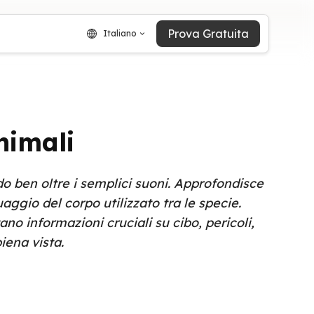
Prova Gratuita
Italiano
nimali
do ben oltre i semplici suoni. Approfondisce
guaggio del corpo utilizzato tra le specie.
o informazioni cruciali su cibo, pericoli,
iena vista.