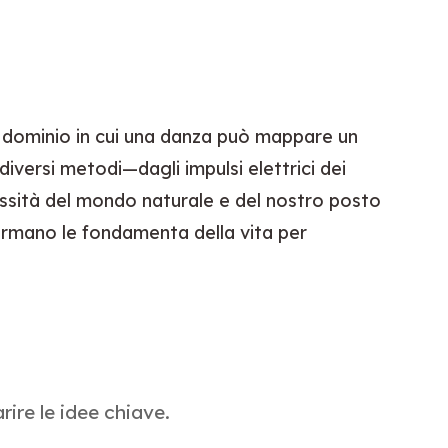
 dominio in cui una danza può mappare un 
ersi metodi—dagli impulsi elettrici dei 
sità del mondo naturale e del nostro posto 
formano le fondamenta della vita per 
re le idee chiave.