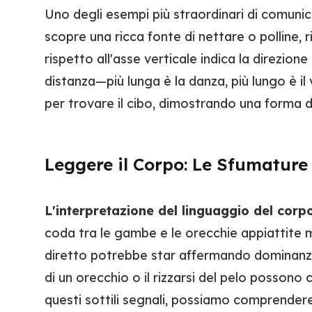
Uno degli esempi più straordinari di comunica
scopre una ricca fonte di nettare o polline,
rispetto all'asse verticale indica la direzion
distanza—più lunga è la danza, più lungo è il
per trovare il cibo, dimostrando una forma 
Leggere il Corpo: Le Sfumature
L'interpretazione del linguaggio del corp
coda tra le gambe e le orecchie appiattite 
diretto potrebbe star affermando dominanza.
di un orecchio o il rizzarsi del pelo possono
questi sottili segnali, possiamo comprendere