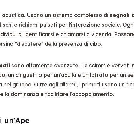
nza acustica. Usano un sistema complesso di 
segnali 
fischi e richiami pulsati per l'interazione sociale. Ogn
vidui di identificarsi e chiamarsi a vicenda. Posson
sino "discutere" della presenza di cibo.
mati
 sono altamente avanzate. Le scimmie vervet in A
o, un cinguettio per un'aquila e un latrato per un s
 gruppo. Oltre agli allarmi, i primati usano un ricco r
 la dominanza e facilitare l'accoppiamento.
i un'Ape