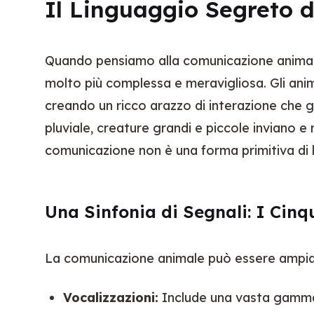
Il Linguaggio Segreto d
Quando pensiamo alla comunicazione animale, p
molto più complessa e meravigliosa. Gli ani
creando un ricco arazzo di interazione che go
pluviale, creature grandi e piccole inviano 
comunicazione non è una forma primitiva di l
Una Sinfonia di Segnali: I Cin
La comunicazione animale può essere ampiamen
Vocalizzazioni:
Include una vasta gamma di