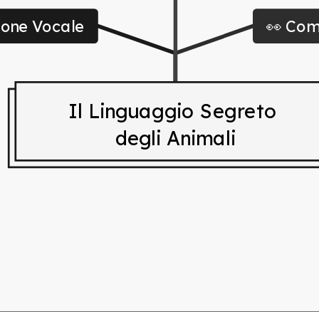
ione Vocale
👀 Com
Il Linguaggio Segreto 
degli Animali