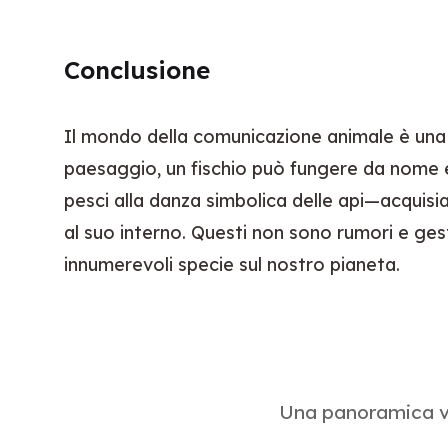
Conclusione
Il mondo della comunicazione animale è una 
paesaggio, un fischio può fungere da nome e 
pesci alla danza simbolica delle api—acquis
al suo interno. Questi non sono rumori e gest
innumerevoli specie sul nostro pianeta.
Una panoramica vi