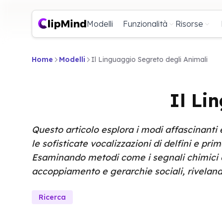
Modelli
Funzionalità
Risorse
Home
Modelli
Il Linguaggio Segreto degli Animali
Il Li
Questo articolo esplora i modi affascinanti 
le sofisticate vocalizzazioni di delfini e prim
Esaminando metodi come i segnali chimici e q
accoppiamento e gerarchie sociali, rivelan
Ricerca