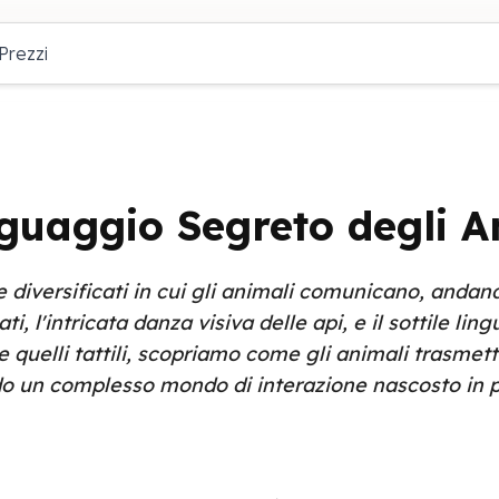
Prezzi
nguaggio Segreto degli A
e diversificati in cui gli animali comunicano, andan
ati, l'intricata danza visiva delle api, e il sottile lin
uelli tattili, scopriamo come gli animali trasmettan
do un complesso mondo di interazione nascosto in p