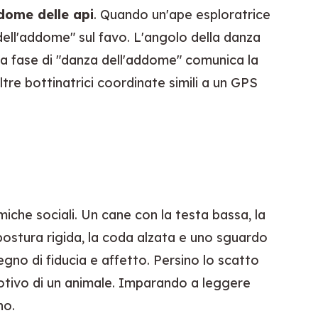
dome delle api
. Quando un'ape esploratrice 
ell'addome" sul favo. L'angolo della danza 
ella fase di "danza dell'addome" comunica la 
tre bottinatrici coordinate simili a un GPS 
che sociali. Un cane con la testa bassa, la 
stura rigida, la coda alzata e uno sguardo 
o di fiducia e affetto. Persino lo scatto 
motivo di un animale. Imparando a leggere 
no.