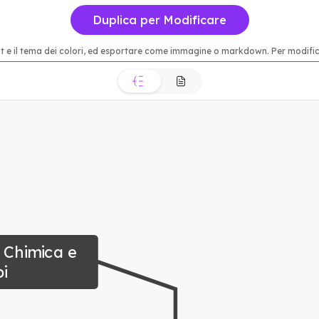
Duplica per Modificare
t e il tema dei colori, ed esportare come immagine o markdown. Per modificar
 Chimica e 
pi