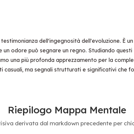
testimonianza dell'ingegnosità dell'evoluzione. È un
un odore può segnare un regno. Studiando questi div
iamo una più profonda apprezzamento per la comples
i casuali, ma segnali strutturati e significativi che 
Riepilogo Mappa Mentale
siva derivata dal markdown precedente per chiari