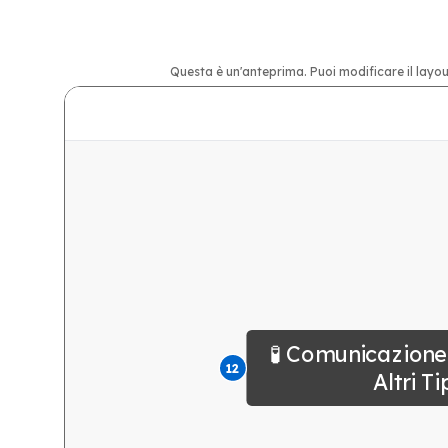
Questa è un'anteprima. Puoi modificare il layou
🧪 Comunicazione
12
Altri Ti