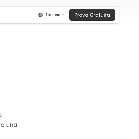
Prova Gratuita
Italiano
e
re una