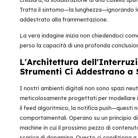
Tratta il sintomo—la lunghezza—ignorando la
addestrato alla frammentazione.
La vera indagine inizia non chiedendoci com
perso la capacità di una profonda conclusio
L'Architettura dell'Interruz
Strumenti Ci Addestrano a 
I nostri ambienti digitali non sono spazi neu
meticolosamente progettati per modellare i
il feed algoritmico, la notifica push—questi 
comportamentali. Operano su un principio di 
machine in cui il prossimo pezzo di contenut
scarica di dopamina. Questo ci condiziona a 