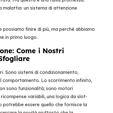
 malattia: un sistema di attenzione
e possiamo finire di più, ma perché abbiamo
ne in primo luogo.
ione: Come i Nostri
Sfogliare
tri. Sono sistemi di condizionamento,
l comportamento. Lo scorrimento infinito,
non sono funzionalità; sono motori
ricompense variabili, una logica da slot-
o potrebbe essere quello che fornisce la
cercare la novità piuttosto che la