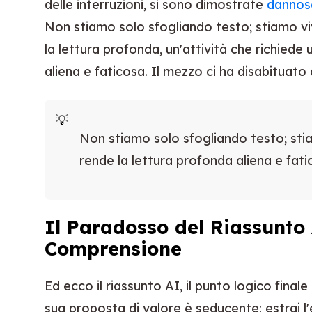
delle interruzioni, si sono dimostrate
dannose
Non stiamo solo sfogliando testo; stiamo v
la lettura profonda, un'attività che richiede
aliena e faticosa. Il mezzo ci ha disabituato 
Non stiamo solo sfogliando testo; sti
rende la lettura profonda aliena e fati
Il Paradosso del Riassunto 
Comprensione
Ed ecco il riassunto AI, il punto logico final
sua proposta di valore è seducente: estrai l'