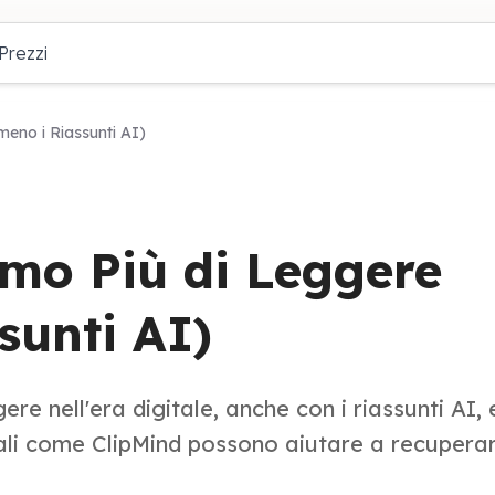
Prezzi
eno i Riassunti AI)
mo Più di Leggere
unti AI)
ere nell'era digitale, anche con i riassunti AI, 
li come ClipMind possono aiutare a recupera