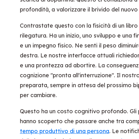
profondità, a valorizzare il brivido del nuov
Contrastate questo con la fisicità di un libr
rilegatura. Ha un inizio, uno sviluppo e una f
e un impegno fisico. Ne senti il peso diminuir
destra. Le nostre interfacce attuali richied
e una prontezza ad abortire. La conseguenz
cognizione "pronta all'interruzione". Il nost
preparata, sempre in attesa del prossimo bip
per cambiare.
Questo ha un costo cognitivo profondo. Gli 
hanno scoperto che passare anche tra comp
tempo produttivo di una persona
. Le notifi