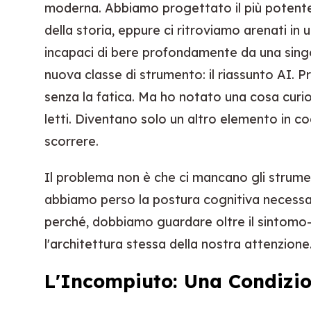
moderna. Abbiamo progettato il più potente
della storia, eppure ci ritroviamo arenati in un
incapaci di bere profondamente da una singo
nuova classe di strumento: il riassunto AI. 
senza la fatica. Ma ho notato una cosa curi
letti. Diventano solo un altro elemento in c
scorrere.
Il problema non è che ci mancano gli strument
abbiamo perso la postura cognitiva necessari
perché, dobbiamo guardare oltre il sintom
l'architettura stessa della nostra attenzione
L'Incompiuto: Una Condizio