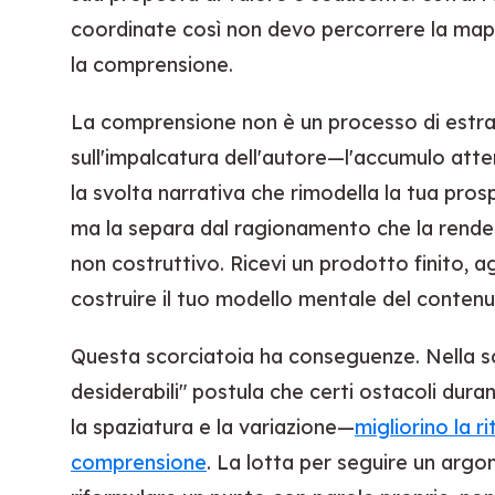
coordinate così non devo percorrere la ma
la comprensione.
La comprensione non è un processo di estraz
sull'impalcatura dell'autore—l'accumulo atte
la svolta narrativa che rimodella la tua pros
ma la separa dal ragionamento che la rende c
non costruttivo. Ricevi un prodotto finito, ag
costruire il tuo modello mentale del contenu
Questa scorciatoia ha conseguenze. Nella sci
desiderabili" postula che certi ostacoli du
la spaziatura e la variazione—
migliorino la r
comprensione
. La lotta per seguire un arg