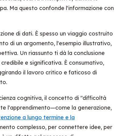
ppa. Ma questo confonde l'informazione con
ione di dati. È spesso un viaggio costruito
nto di un argomento, l'esempio illustrativo,
pettiva. Un riassunto ti dà la conclusione
redibile e significativa. È consumativo,
girando il lavoro critico e faticoso di
to.
enza cognitiva, il concetto di "difficoltà
rante l'apprendimento—come la generazione,
itenzione a lungo termine e la
omento complesso, per connettere idee, per