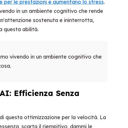
 per le prestazioni e aumentano lo stress
.
ivendo in un ambiente cognitivo che rende
 un'attenzione sostenuta e ininterrotta,
a questa abilità.
amo vivendo in un ambiente cognitivo che
cosa.
AI: Efficienza Senza
e di questa ottimizzazione per la velocità. La
essenza, scarta il riempitivo, dammi le