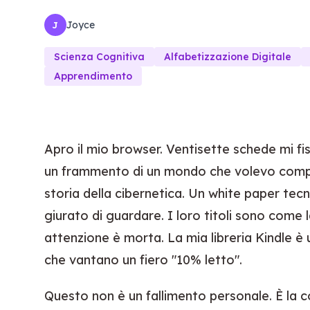
Joyce
J
Scienza Cognitiva
Alfabetizzazione Digitale
Apprendimento
Apro il mio browser. Ventisette schede mi fi
un frammento di un mondo che volevo compr
storia della cibernetica. Un white paper te
giurato di guardare. I loro titoli sono come 
attenzione è morta. La mia libreria Kindle è u
che vantano un fiero "10% letto".
Questo non è un fallimento personale. È la 