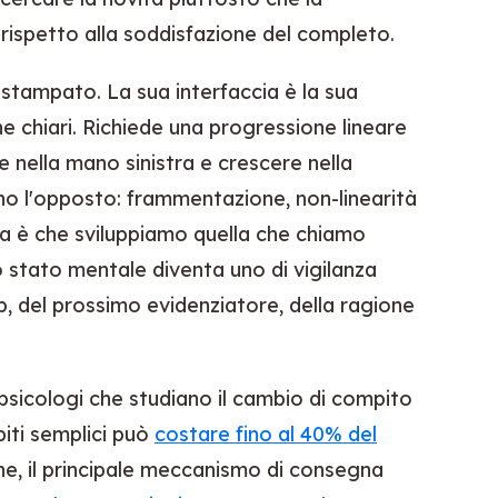
o rispetto alla soddisfazione del completo.
o stampato. La sua interfaccia è la sua
ine chiari. Richiede una progressione lineare
e nella mano sinistra e crescere nella
ono l'opposto: frammentazione, non-linearità
a è che sviluppiamo quella che chiamo
ro stato mentale diventa uno di vigilanza
, del prossimo evidenziatore, della ragione
psicologi che studiano il cambio di compito
iti semplici può
costare fino al 40% del
che, il principale meccanismo di consegna