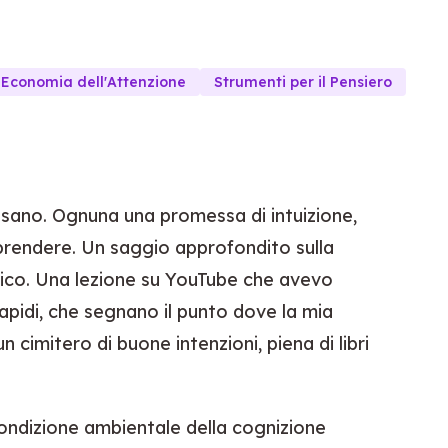
Economia dell'Attenzione
Strumenti per il Pensiero
ssano. Ognuna una promessa di intuizione,
endere. Un saggio approfondito sulla
cnico. Una lezione su YouTube che avevo
lapidi, che segnano il punto dove la mia
n cimitero di buone intenzioni, piena di libri
condizione ambientale della cognizione