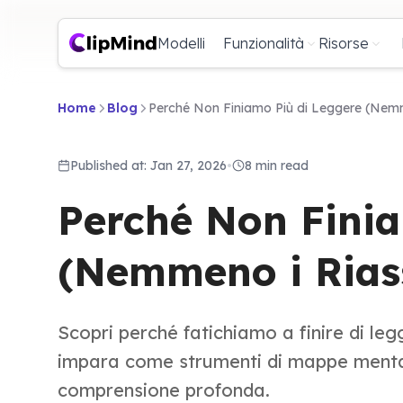
Modelli
Funzionalità
Risorse
Home
Blog
Perché Non Finiamo Più di Leggere (Nemm
Published at: Jan 27, 2026
•
8 min read
Perché Non Finia
(Nemmeno i Riass
Scopri perché fatichiamo a finire di legg
impara come strumenti di mappe menta
comprensione profonda.