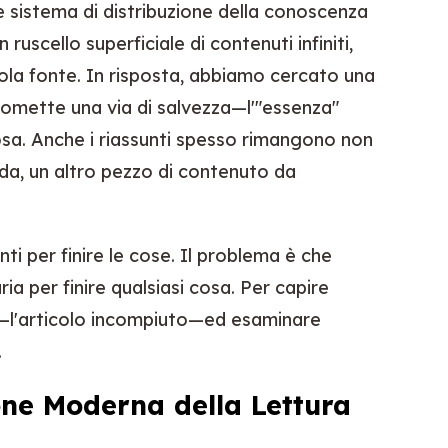
 sistema di distribuzione della conoscenza
 ruscello superficiale di contenuti infiniti,
la fonte. In risposta, abbiamo cercato una
Promette una via di salvezza—l'"essenza"
osa. Anche i riassunti spesso rimangono non
oda, un altro pezzo di contenuto da
i per finire le cose. Il problema è che
a per finire qualsiasi cosa. Per capire
o—l'articolo incompiuto—ed esaminare
.
ne Moderna della Lettura