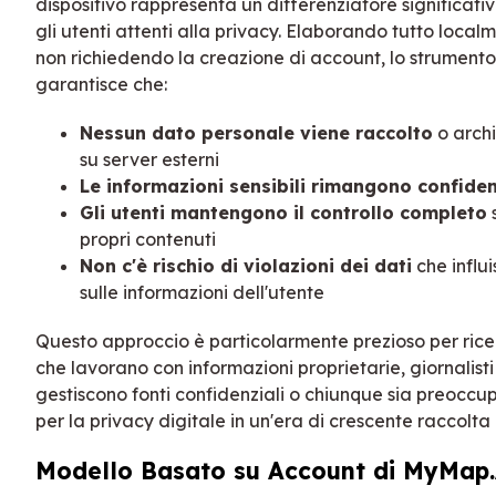
dispositivo rappresenta un differenziatore significati
gli utenti attenti alla privacy. Elaborando tutto local
non richiedendo la creazione di account, lo strumento
garantisce che:
Nessun dato personale viene raccolto
o archi
su server esterni
Le informazioni sensibili rimangono confiden
Gli utenti mantengono il controllo completo
propri contenuti
Non c'è rischio di violazioni dei dati
che influ
sulle informazioni dell'utente
Questo approccio è particolarmente prezioso per rice
che lavorano con informazioni proprietarie, giornalisti
gestiscono fonti confidenziali o chiunque sia preoccu
per la privacy digitale in un'era di crescente raccolta 
Modello Basato su Account di MyMap