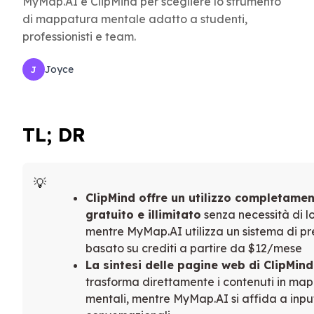
MyMap.AI e ClipMind per scegliere lo strumento
di mappatura mentale adatto a studenti,
professionisti e team.
Joyce
J
TL; DR
ClipMind offre un utilizzo completame
gratuito e illimitato
senza necessità di lo
mentre MyMap.AI utilizza un sistema di pr
basato su crediti a partire da $12/mese
La sintesi delle pagine web di ClipMind
trasforma direttamente i contenuti in ma
mentali, mentre MyMap.AI si affida a inpu