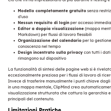
Modello completamente gratuito
senza restriz
d'uso
Nessun requisito di login
per accesso immedia
Editor a doppia visualizzazione
(mappa ment
Markdown) per flussi di lavoro flessibili
Organizzazione del calendario
per la gestione
conoscenza nel tempo
Design incentrato sulla privacy
con tutti i dat
rimangono sul dispositivo
La funzionalità di sintesi delle pagine web si è rivelat
eccezionalmente preziosa per i flussi di lavoro di ricer
Invece di trasferire manualmente i punti chiave dagli 
in una mappa mentale, ClipMind crea automaticame
visualizzazione strutturata che cattura la gerarchia e
principali del contenuto.
Limitazioni Pratiche