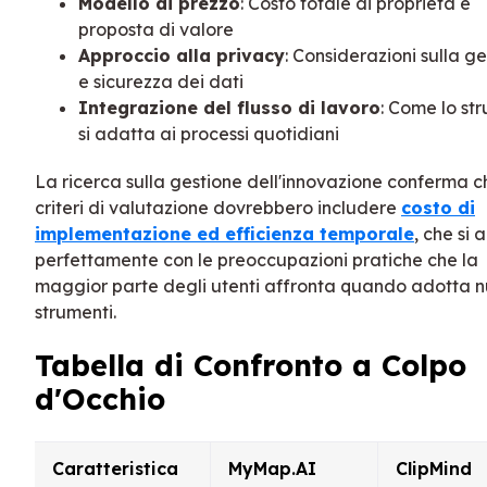
Modello di prezzo
: Costo totale di proprietà e
proposta di valore
Approccio alla privacy
: Considerazioni sulla g
e sicurezza dei dati
Integrazione del flusso di lavoro
: Come lo st
si adatta ai processi quotidiani
La ricerca sulla gestione dell'innovazione conferma ch
criteri di valutazione dovrebbero includere
costo di
implementazione ed efficienza temporale
, che si 
perfettamente con le preoccupazioni pratiche che la
maggior parte degli utenti affronta quando adotta n
strumenti.
Tabella di Confronto a Colpo
d'Occhio
Caratteristica
MyMap.AI
ClipMind