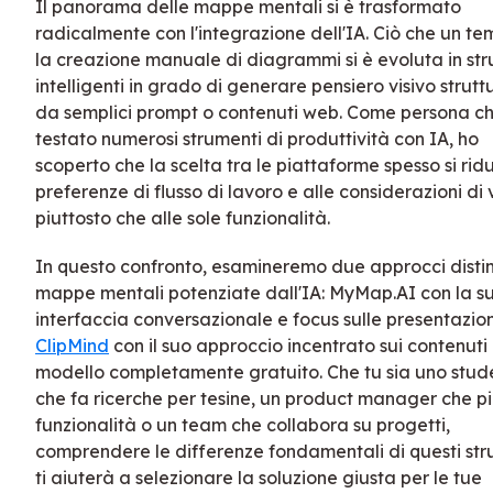
Il panorama delle mappe mentali si è trasformato
radicalmente con l'integrazione dell'IA. Ciò che un t
la creazione manuale di diagrammi si è evoluta in st
intelligenti in grado di generare pensiero visivo strutt
da semplici prompt o contenuti web. Come persona c
testato numerosi strumenti di produttività con IA, ho
scoperto che la scelta tra le piattaforme spesso si rid
preferenze di flusso di lavoro e alle considerazioni di
piuttosto che alle sole funzionalità.
In questo confronto, esamineremo due approcci distint
mappe mentali potenziate dall'IA: MyMap.AI con la s
interfaccia conversazionale e focus sulle presentazion
ClipMind
con il suo approccio incentrato sui contenuti
modello completamente gratuito. Che tu sia uno stud
che fa ricerche per tesine, un product manager che pi
funzionalità o un team che collabora su progetti,
comprendere le differenze fondamentali di questi str
ti aiuterà a selezionare la soluzione giusta per le tue