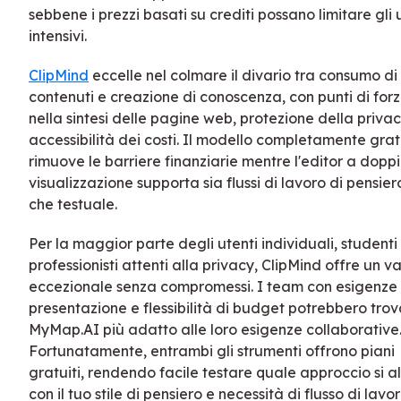
sebbene i prezzi basati su crediti possano limitare gli 
intensivi.
ClipMind
eccelle nel colmare il divario tra consumo di
contenuti e creazione di conoscenza, con punti di forz
nella sintesi delle pagine web, protezione della priva
accessibilità dei costi. Il modello completamente grat
rimuove le barriere finanziarie mentre l'editor a dopp
visualizzazione supporta sia flussi di lavoro di pensier
che testuale.
Per la maggior parte degli utenti individuali, studenti
professionisti attenti alla privacy, ClipMind offre un v
eccezionale senza compromessi. I team con esigenze 
presentazione e flessibilità di budget potrebbero tro
MyMap.AI più adatto alle loro esigenze collaborative
Fortunatamente, entrambi gli strumenti offrono piani
gratuiti, rendendo facile testare quale approccio si a
con il tuo stile di pensiero e necessità di flusso di lavor