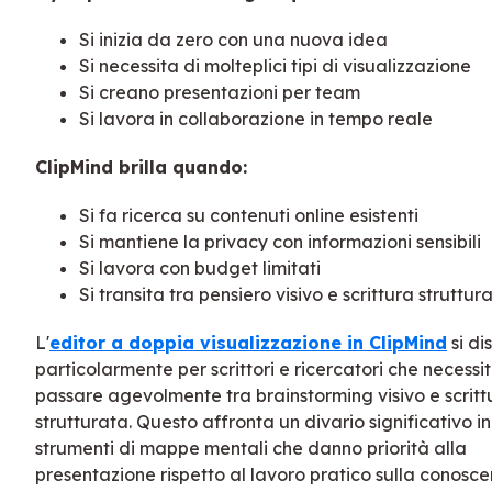
Si inizia da zero con una nuova idea
Si necessita di molteplici tipi di visualizzazione
Si creano presentazioni per team
Si lavora in collaborazione in tempo reale
ClipMind brilla quando:
Si fa ricerca su contenuti online esistenti
Si mantiene la privacy con informazioni sensibili
Si lavora con budget limitati
Si transita tra pensiero visivo e scrittura struttur
L'
editor a doppia visualizzazione in ClipMind
si di
particolarmente per scrittori e ricercatori che necessi
passare agevolmente tra brainstorming visivo e scritt
strutturata. Questo affronta un divario significativo in
strumenti di mappe mentali che danno priorità alla
presentazione rispetto al lavoro pratico sulla conosce