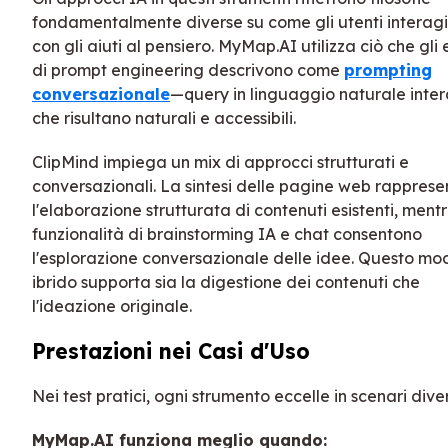
fondamentalmente diverse su come gli utenti interag
con gli aiuti al pensiero. MyMap.AI utilizza ciò che gli 
di prompt engineering descrivono come
prompting
conversazionale
—query in linguaggio naturale inter
che risultano naturali e accessibili.
ClipMind impiega un mix di approcci strutturati e
conversazionali. La sintesi delle pagine web rapprese
l'elaborazione strutturata di contenuti esistenti, mentr
funzionalità di brainstorming IA e chat consentono
l'esplorazione conversazionale delle idee. Questo mo
ibrido supporta sia la digestione dei contenuti che
l'ideazione originale.
Prestazioni nei Casi d'Uso
Nei test pratici, ogni strumento eccelle in scenari diver
MyMap.AI funziona meglio quando: