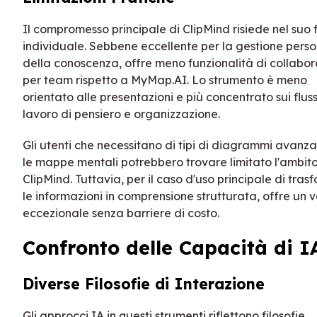
Il compromesso principale di ClipMind risiede nel suo 
individuale. Sebbene eccellente per la gestione pers
della conoscenza, offre meno funzionalità di collabo
per team rispetto a MyMap.AI. Lo strumento è meno
orientato alle presentazioni e più concentrato sui fluss
lavoro di pensiero e organizzazione.
Gli utenti che necessitano di tipi di diagrammi avanzat
le mappe mentali potrebbero trovare limitato l'ambito
ClipMind. Tuttavia, per il caso d'uso principale di tras
le informazioni in comprensione strutturata, offre un 
eccezionale senza barriere di costo.
Confronto delle Capacità di I
Diverse Filosofie di Interazione
Gli approcci IA in questi strumenti riflettono filosofie