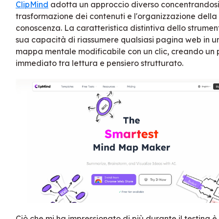
ClipMind
adotta un approccio diverso concentrandosi
trasformazione dei contenuti e l'organizzazione della
conoscenza. La caratteristica distintiva dello strumen
sua capacità di riassumere qualsiasi pagina web in u
mappa mentale modificabile con un clic, creando un 
immediato tra lettura e pensiero strutturato.
Ciò che mi ha impressionato di più durante il testing è 