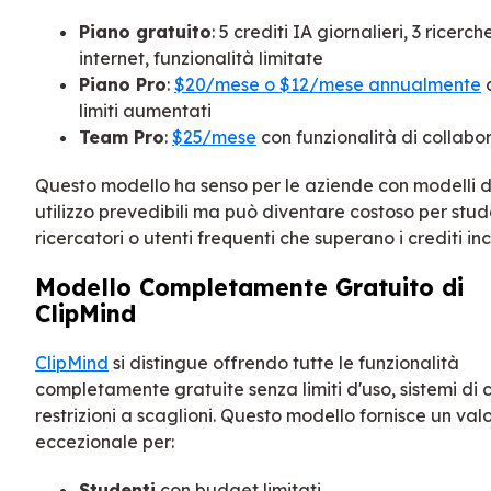
Piano gratuito
: 5 crediti IA giornalieri, 3 ricerch
internet, funzionalità limitate
Piano Pro
:
$20/mese o $12/mese annualmente
limiti aumentati
Team Pro
:
$25/mese
con funzionalità di collabo
Questo modello ha senso per le aziende con modelli d
utilizzo prevedibili ma può diventare costoso per stud
ricercatori o utenti frequenti che superano i crediti incl
Modello Completamente Gratuito di
ClipMind
ClipMind
si distingue offrendo tutte le funzionalità
completamente gratuite senza limiti d'uso, sistemi di c
restrizioni a scaglioni. Questo modello fornisce un val
eccezionale per:
Studenti
con budget limitati