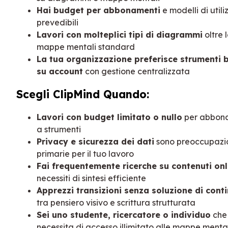
Hai budget per abbonamenti
e modelli di utili
prevedibili
Lavori con molteplici tipi di diagrammi
oltre 
mappe mentali standard
La tua organizzazione preferisce strumenti 
su account
con gestione centralizzata
Scegli ClipMind Quando:
Lavori con budget limitato o nullo
per abbon
a strumenti
Privacy e sicurezza dei dati
sono preoccupazi
primarie per il tuo lavoro
Fai frequentemente ricerche su contenuti onl
necessiti di sintesi efficiente
Apprezzi transizioni senza soluzione di conti
tra pensiero visivo e scrittura strutturata
Sei uno studente, ricercatore o individuo
che
necessita di accesso illimitato alle mappe menta