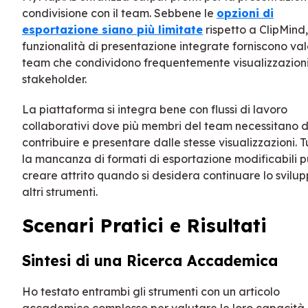
condivisione con il team. Sebbene le
opzioni di
esportazione siano più limitate
rispetto a ClipMind,
funzionalità di presentazione integrate forniscono va
team che condividono frequentemente visualizzazioni
stakeholder.
La piattaforma si integra bene con flussi di lavoro
collaborativi dove più membri del team necessitano d
contribuire e presentare dalle stesse visualizzazioni. T
la mancanza di formati di esportazione modificabili 
creare attrito quando si desidera continuare lo svilup
altri strumenti.
Scenari Pratici e Risultati
Sintesi di una Ricerca Accademica
Ho testato entrambi gli strumenti con un articolo
accademico complesso per valutare le loro capacità 