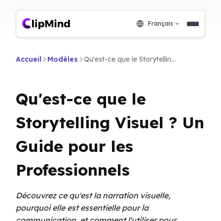
Français
Accueil
Modèles
Qu'est-ce que le Storytelling Visuel ? Un Guide pour les Professionnels
Qu'est-ce que le
Storytelling Visuel ? Un
Guide pour les
Professionnels
Découvrez ce qu'est la narration visuelle,
pourquoi elle est essentielle pour la
communication, et comment l'utiliser pour