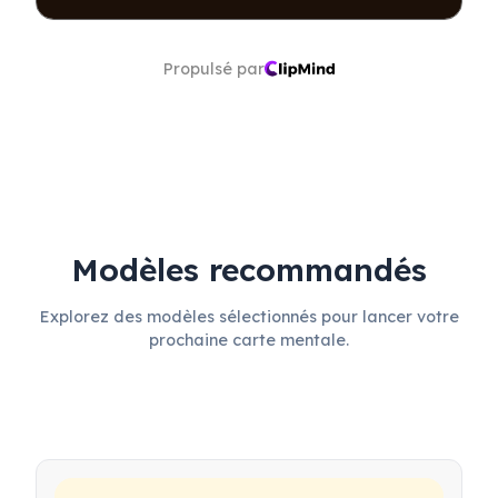
Améliorer les produits 
basés sur des retours réels
Propulsé par
Modèles recommandés
Explorez des modèles sélectionnés pour lancer votre
prochaine carte mentale.