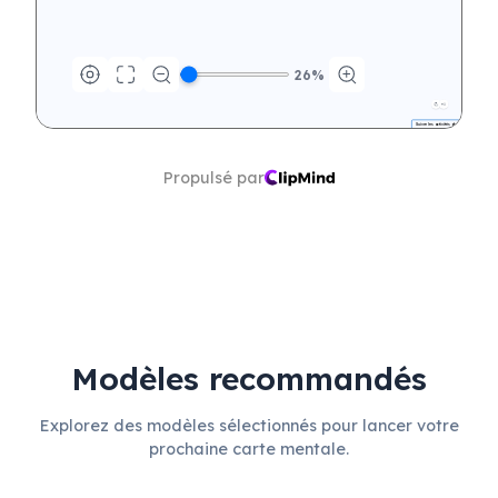
26
%
Suivre les activités de 
communication en cours
Propulsé par
Modèles recommandés
Explorez des modèles sélectionnés pour lancer votre
prochaine carte mentale.