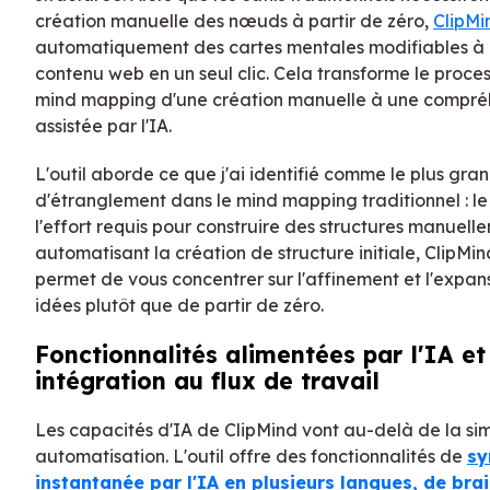
création manuelle des nœuds à partir de zéro,
ClipMi
automatiquement des cartes mentales modifiables à 
contenu web en un seul clic. Cela transforme le proce
mind mapping d'une création manuelle à une compré
assistée par l'IA.
L'outil aborde ce que j'ai identifié comme le plus gra
d'étranglement dans le mind mapping traditionnel : le
l'effort requis pour construire des structures manuell
automatisant la création de structure initiale, ClipMi
permet de vous concentrer sur l'affinement et l'expan
idées plutôt que de partir de zéro.
Fonctionnalités alimentées par l'IA et
intégration au flux de travail
Les capacités d'IA de ClipMind vont au-delà de la si
automatisation. L'outil offre des fonctionnalités de
sy
instantanée par l'IA en plusieurs langues, de bra