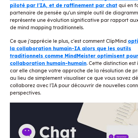
piloté par l'IA, et de raffinement par chat
qui en f
partenaire de pensée qu'un simple outil de diagramm
représente une évolution significative par rapport aux
de mind mapping traditionnels.
Ce que j'apprécie le plus, c'est comment ClipMind
opt
la collaboration humain-IA alors que les outils
traditionnels comme MindMeister optimisent pour
collaboration humain-humain
. Cette distinction es
car elle change votre approche de la résolution de 
au lieu de simplement visualiser ce que vous savez dé
collaborez avec l'IA pour découvrir de nouvelles conn
perspectives.