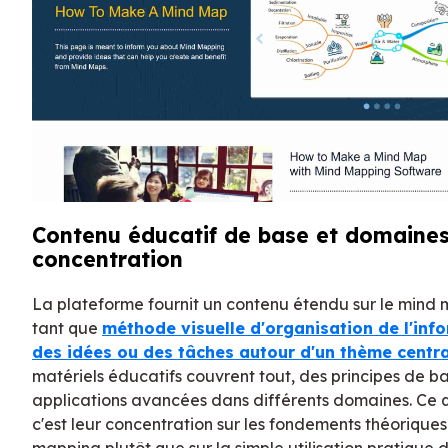
Contenu éducatif de base et domaine
concentration
La plateforme fournit un contenu étendu sur le mind
tant que
méthode visuelle d'organisation de l'inf
des idées ou des tâches autour d'un thème centra
matériels éducatifs couvrent tout, des principes de b
applications avancées dans différents domaines. Ce qu
c'est leur concentration sur les fondements théorique
mapping plutôt que sur la simple utilisation pratique de