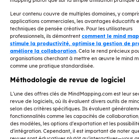
Leur contenu couvre de multiples domaines, y compris
applications commerciales, les avantages éducatifs e
techniques de pensée créative. Pour les utilisateurs
professionnels, ils démontrent
comment le mind map
stimule la productivité, optimise la gestion de pr
améliore la collaboration
. Cela le rend précieux pou
organisations cherchant à mettre en œuvre le mind 
comme une pratique standardisée.
Méthodologie de revue de logiciel
L'une des offres clés de MindMapping.com est leur se
revue de logiciels, où ils évaluent divers outils de m
selon des critères spécifiques. Ils évaluent généralem
fonctionnalités comme les capacités de collaboration,
des modèles, les options d'exportation et les possibilit
d'intégration. Cependant, il est important de noter qu
revues sont éducatives plutôt qu'interactives—vous 