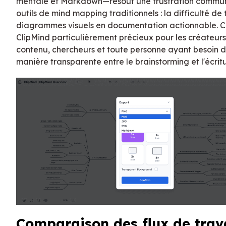
mentale et Markdown—résout une frustration commun
outils de mind mapping traditionnels : la difficulté de 
diagrammes visuels en documentation actionnable. C
ClipMind particulièrement précieux pour les créateur
contenu, chercheurs et toute personne ayant besoin 
manière transparente entre le brainstorming et l'écritu
Comparaison des flux de trava