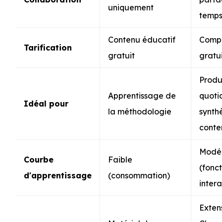
uniquement
temps
Contenu éducatif
Comp
Tarification
gratuit
gratu
Produ
Apprentissage de
quoti
Idéal pour
la méthodologie
synth
conte
Modé
Courbe
Faible
(fonct
d'apprentissage
(consommation)
intera
Exten