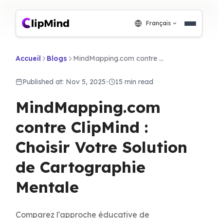
Français
Accueil
Blogs
MindMapping.com contre ClipMind : Choisir Votre Solution de Cartographie Mentale
Published at: Nov 5, 2025
•
15 min read
MindMapping.com
contre ClipMind :
Choisir Votre Solution
de Cartographie
Mentale
Comparez l'approche éducative de