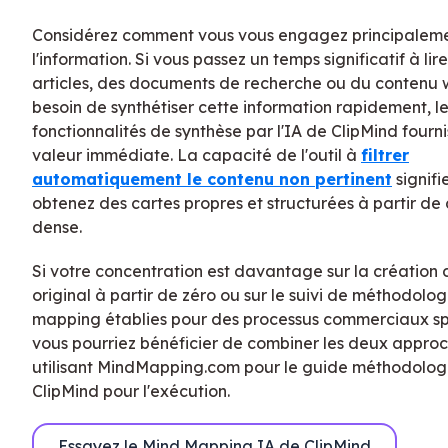
Considérez comment vous vous engagez principalem
l'information. Si vous passez un temps significatif à lir
articles, des documents de recherche ou du contenu 
besoin de synthétiser cette information rapidement, l
fonctionnalités de synthèse par l'IA de ClipMind fourn
valeur immédiate. La capacité de l'outil à
filtrer
automatiquement le contenu non pertinent
signifi
obtenez des cartes propres et structurées à partir de
dense.
Si votre concentration est davantage sur la création
original à partir de zéro ou sur le suivi de méthodolo
mapping établies pour des processus commerciaux sp
vous pourriez bénéficier de combiner les deux appr
utilisant MindMapping.com pour le guide méthodolog
ClipMind pour l'exécution.
Essayez le Mind Mapping IA de ClipMind