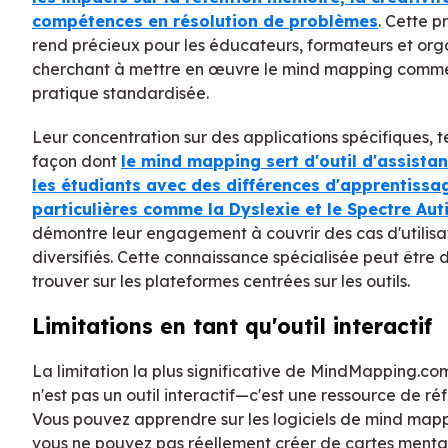
compétences en résolution de problèmes
. Cette p
rend précieux pour les éducateurs, formateurs et org
cherchant à mettre en œuvre le mind mapping comm
pratique standardisée.
Leur concentration sur des applications spécifiques, te
façon dont
le mind mapping sert d'outil d'assista
les étudiants avec des différences d'apprentissa
particulières comme la Dyslexie et le Spectre Aut
démontre leur engagement à couvrir des cas d'utilisa
diversifiés. Cette connaissance spécialisée peut être di
trouver sur les plateformes centrées sur les outils.
Limitations en tant qu'outil interactif
La limitation la plus significative de MindMapping.com 
n'est pas un outil interactif—c'est une ressource de ré
Vous pouvez apprendre sur les logiciels de mind mapp
vous ne pouvez pas réellement créer de cartes menta