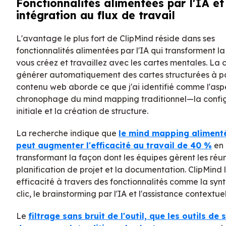
Fonctionnalités alimentées par l'IA et
intégration au flux de travail
L'avantage le plus fort de ClipMind réside dans ses
fonctionnalités alimentées par l'IA qui transforment l
vous créez et travaillez avec les cartes mentales. La 
générer automatiquement des cartes structurées à pa
contenu web aborde ce que j'ai identifié comme l'aspe
chronophage du mind mapping traditionnel—la confi
initiale et la création de structure.
La recherche indique que
le mind mapping alimenté
peut augmenter l'efficacité au travail de 40 %
en
transformant la façon dont les équipes gèrent les réun
planification de projet et la documentation. ClipMind l
efficacité à travers des fonctionnalités comme la syn
clic, le brainstorming par l'IA et l'assistance contextue
Le
filtrage sans bruit de l'outil, que les outils de