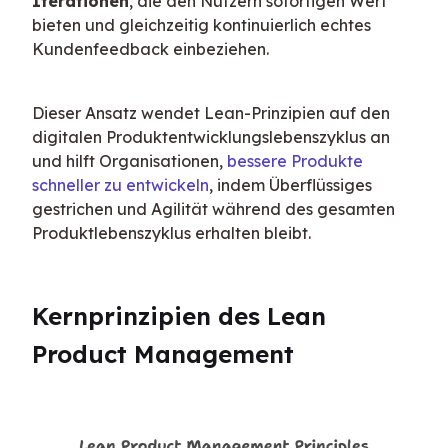
Iterationen
, die den Nutzern sofortigen Wert 
bieten und gleichzeitig kontinuierlich echtes 
Kundenfeedback einbeziehen.
Dieser Ansatz wendet Lean-Prinzipien auf den 
digitalen Produktentwicklungslebenszyklus an 
und hilft Organisationen, 
bessere Produkte 
schneller zu entwickeln
, indem Überflüssiges 
gestrichen und Agilität während des gesamten 
Produktlebenszyklus erhalten bleibt.
Kernprinzipien des Lean 
Product Management