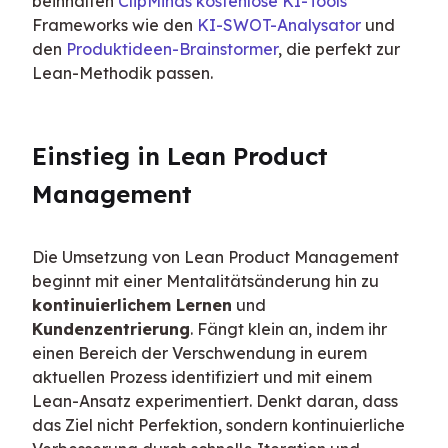
beinhalten 
ClipMinds kostenlose KI-Tools
Frameworks wie den 
KI-SWOT-Analysator
 und 
den 
Produktideen-Brainstormer
, die perfekt zur 
Lean-Methodik passen.
Einstieg in Lean Product 
Management
Die Umsetzung von Lean Product Management 
beginnt mit einer Mentalitätsänderung hin zu 
kontinuierlichem Lernen
 und 
Kundenzentrierung
. Fängt klein an, indem ihr 
einen Bereich der Verschwendung in eurem 
aktuellen Prozess identifiziert und mit einem 
Lean-Ansatz experimentiert. Denkt daran, dass 
das Ziel nicht Perfektion, sondern kontinuierliche 