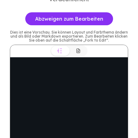
Abzweigen zum Bearbeiten
Dies ist eine Vorschau. Sie können Layout und Farbthema ändern
und als Bild oder Markdown exportieren. Zum Bearbeiten klicken
Sie oben auf die Schaltfläche „Fork to Edit“.
Förderung nachha
Geschäftswachs