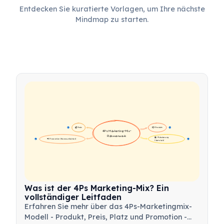
Entdecken Sie kuratierte Vorlagen, um Ihre nächste
Mindmap zu starten.
💰 Preis
📦 Produkt
16
16
4Ps Marketing-Mix-
Rahmenwerk
🏪 Platzierung 
📢 Promotion (Kommunikation)
17
17
(Vertrieb)
Was ist der 4Ps Marketing-Mix? Ein
vollständiger Leitfaden
Erfahren Sie mehr über das 4Ps-Marketingmix-
Modell - Produkt, Preis, Platz und Promotion -