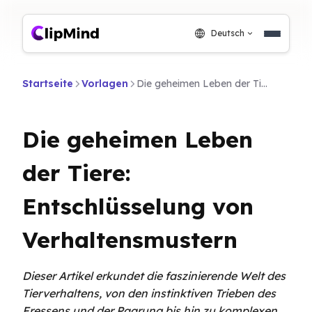
Deutsch
Startseite
Vorlagen
Die geheimen Leben der Tiere: Entschlüsselung von Verhaltensmustern
Die geheimen Leben
der Tiere:
Entschlüsselung von
Verhaltensmustern
Dieser Artikel erkundet die faszinierende Welt des
Tierverhaltens, von den instinktiven Trieben des
Fressens und der Paarung bis hin zu komplexen