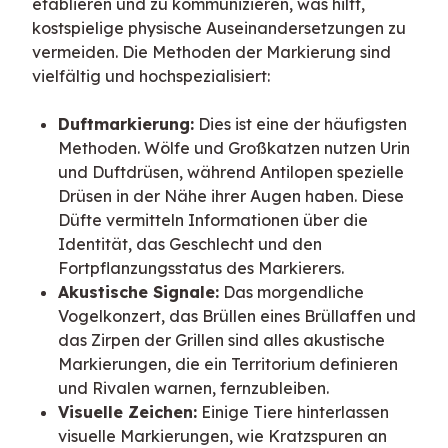
etablieren und zu kommunizieren, was hilft, 
kostspielige physische Auseinandersetzungen zu 
vermeiden. Die Methoden der Markierung sind 
vielfältig und hochspezialisiert:
Duftmarkierung:
Dies ist eine der häufigsten
Methoden. Wölfe und Großkatzen nutzen Urin
und Duftdrüsen, während Antilopen spezielle
Drüsen in der Nähe ihrer Augen haben. Diese
Düfte vermitteln Informationen über die
Identität, das Geschlecht und den
Fortpflanzungsstatus des Markierers.
Akustische Signale:
Das morgendliche
Vogelkonzert, das Brüllen eines Brüllaffen und
das Zirpen der Grillen sind alles akustische
Markierungen, die ein Territorium definieren
und Rivalen warnen, fernzubleiben.
Visuelle Zeichen:
Einige Tiere hinterlassen
visuelle Markierungen, wie Kratzspuren an