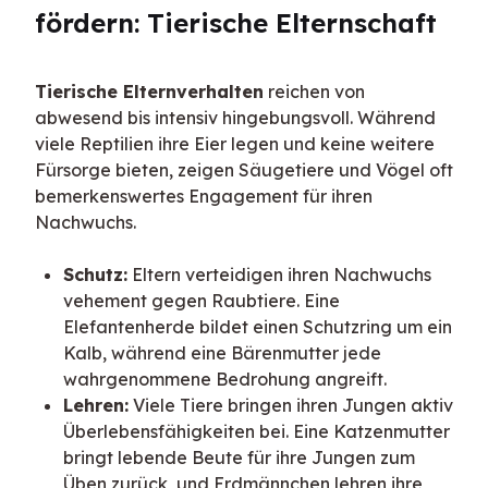
fördern: Tierische Elternschaft
Tierische Elternverhalten
 reichen von 
abwesend bis intensiv hingebungsvoll. Während 
viele Reptilien ihre Eier legen und keine weitere 
Fürsorge bieten, zeigen Säugetiere und Vögel oft 
bemerkenswertes Engagement für ihren 
Nachwuchs.
Schutz:
Eltern verteidigen ihren Nachwuchs
vehement gegen Raubtiere. Eine
Elefantenherde bildet einen Schutzring um ein
Kalb, während eine Bärenmutter jede
wahrgenommene Bedrohung angreift.
Lehren:
Viele Tiere bringen ihren Jungen aktiv
Überlebensfähigkeiten bei. Eine Katzenmutter
bringt lebende Beute für ihre Jungen zum
Üben zurück, und Erdmännchen lehren ihre