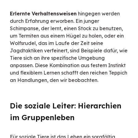
Erlernte Verhaltensweisen
 hingegen werden 
durch Erfahrung erworben. Ein junger 
Schimpanse, der lernt, einen Stock zu benutzen, 
um Termiten aus einem Hügel zu holen, oder ein 
Wolfsrudel, das im Laufe der Zeit seine 
Jagdtaktiken verfeinert, sind Beispiele dafür, wie 
Tiere sich an ihre spezifische Umgebung 
anpassen. Diese Kombination aus festem Instinkt 
und flexiblem Lernen schafft den reichen Teppich 
an Handlungen, den wir beobachten.
Die soziale Leiter: Hierarchien 
im Gruppenleben
Für soziale Tiere ist das Leben ein sorgfältig 