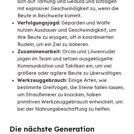
sich auf Tarnung und Geduld und schlagen
mit explosiver Geschwindigkeit zu, wenn die
Beute in Reichweite kommt.
Verfolgungsjagd:
Geparden und Wölfe
nutzen Ausdauer und Geschwindigkeit, um
ihre Beute zu erjagen, oft in koordinierten
Rudeln, um ein Ziel zu isolieren.
Zusammenarbeit:
Orcas und Löwenrudel
jagen im Team und setzen ausgeklügelte
Kommunikation und Taktiken ein, um viel
größere oder agilere Beute zu überwältigen.
Werkzeuggebrauch:
Einige Arten, wie
bestimmte Greifvögel, die Steine fallen lassen,
um Straußeneier zu knacken, haben
primitiven Werkzeuggebrauch entwickelt, um
bei der Nahrungsbeschaffung zu helfen.
Die nächste Generation 