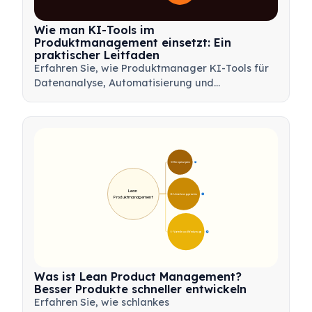
Wie man KI-Tools im
Produktmanagement einsetzt: Ein
praktischer Leitfaden
Erfahren Sie, wie Produktmanager KI-Tools für
Datenanalyse, Automatisierung und
Entscheidungsfindung nutzen können, um
Arbeitsabläufe zu optimieren und
Produktinnovationen voranzutreiben.
🎯 Kernprinzipien
9
Lean 
🛠️ Umsetzungsprozess
12
Produktmanagement
💡 Vorteile und Werkzeuge
17
Was ist Lean Product Management?
Besser Produkte schneller entwickeln
Erfahren Sie, wie schlankes