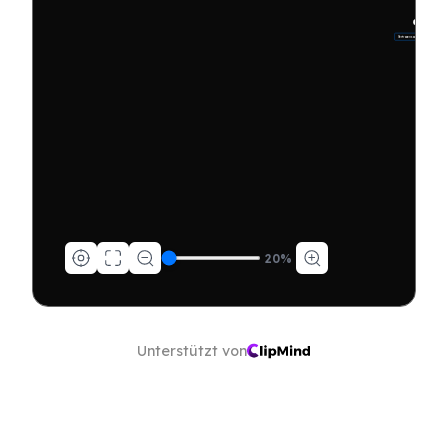
Vertrauensaufbau durch Handeln
20
%
Unterstützt von