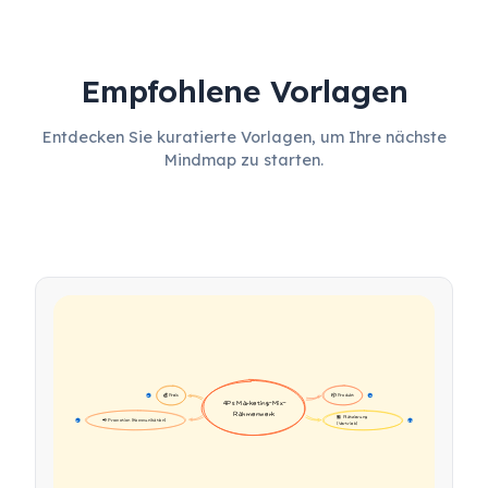
Empfohlene Vorlagen
Entdecken Sie kuratierte Vorlagen, um Ihre nächste
Mindmap zu starten.
💰 Preis
📦 Produkt
16
16
4Ps Marketing-Mix-
Rahmenwerk
🏪 Platzierung 
📢 Promotion (Kommunikation)
17
17
(Vertrieb)