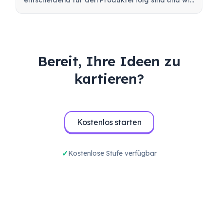
entscheidend für den Produkterfolg sind und wie
Sie effektive Beta-Tests durchführen, um Ihr
Produkt vor dem Launch zu validieren.
Bereit, Ihre Ideen zu
kartieren?
Kostenlos starten
Kostenlose Stufe verfügbar