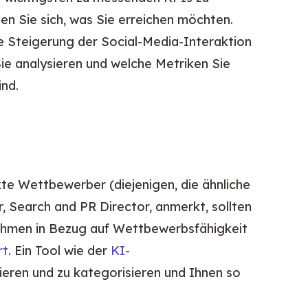
gen Sie sich, was Sie erreichen möchten. 
e Steigerung der Social-Media-Interaktion 
e analysieren und welche Metriken Sie 
ind.
ekte Wettbewerber (diejenigen, die ähnliche 
Search and PR Director, anmerkt, sollten 
nehmen in Bezug auf Wettbewerbsfähigkeit 
rt
. Ein Tool wie der 
KI-
ieren und zu kategorisieren und Ihnen so 