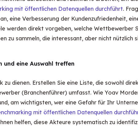
ing mit öffentlichen Datenquellen durchführt
. Fra
an, eine Verbesserung der Kundenzufriedenheit, ein
ele werden direkt vorgeben, welche Wettbewerber Si
en zu sammeln, die interessant, aber nicht nützlich s
en und eine Auswahl treffen
k zu dienen. Erstellen Sie eine Liste, die sowohl dir
werber (Branchenführer) umfasst. Wie Yoav Morder, 
und, am wichtigsten, wer eine Gefahr für Ihr Unter
chmarking mit öffentlichen Datenquellen durchfüh
Ihnen helfen, diese Akteure systematisch zu identifiz