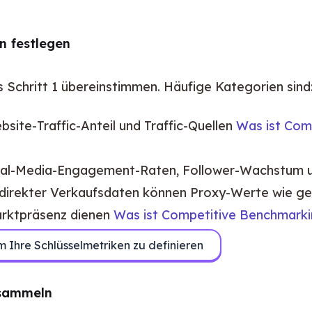
n festlegen
s Schritt 1 übereinstimmen. Häufige Kategorien sind
site-Traffic-Anteil und Traffic-Quellen
Was ist Com
al-Media-Engagement-Raten, Follower-Wachstum und
irekter Verkaufsdaten können Proxy-Werte wie ges
Marktpräsenz dienen
Was ist Competitive Benchmarkin
Ihre Schlüsselmetriken zu definieren
n sammeln