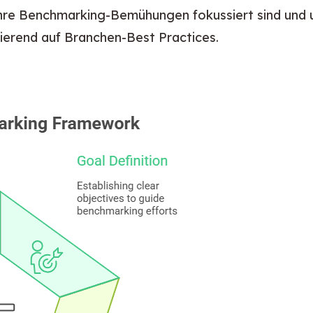
s Ihre Benchmarking-Bemühungen fokussiert sind und um
ierend auf Branchen-Best Practices.