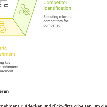
ieren
ternehmens aufdecken und rückwärts arbeiten, um die