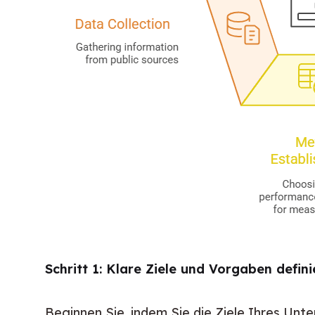
Schritt 1: Klare Ziele und Vorgaben defin
Beginnen Sie, indem Sie die Ziele Ihres Un