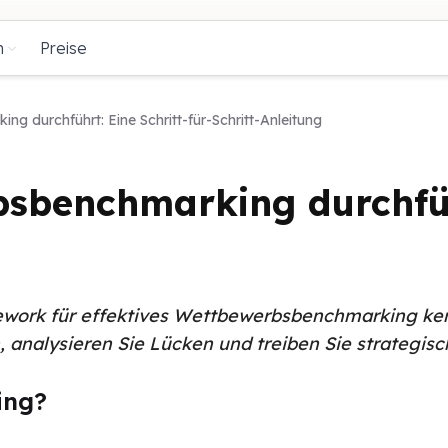
n
Preise
 durchführt: Eine Schritt-für-Schritt-Anleitung
benchmarking durchführt
mework für effektives Wettbewerbsbenchmarking ken
 analysieren Sie Lücken und treiben Sie strategis
ing?