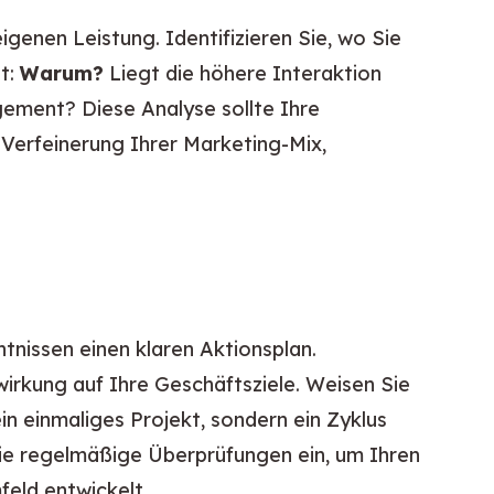
enen Leistung. Identifizieren Sie, wo Sie 
t: 
Warum?
 Liegt die höhere Interaktion 
ement? Diese Analyse sollte Ihre 
Verfeinerung Ihrer Marketing-Mix, 
tnissen einen klaren Aktionsplan. 
wirkung auf Ihre Geschäftsziele. Weisen Sie 
n einmaliges Projekt, sondern ein Zyklus 
Sie regelmäßige Überprüfungen ein, um Ihren 
eld entwickelt.