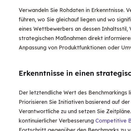
Verwandeln Sie Rohdaten in Erkenntnisse. Ve
führen, wo Sie gleichauf liegen und wo signi
eines Wettbewerbers an dessen Inhaltsstil,
strategischen Maßnahmen direkt informieren 
Anpassung von Produktfunktionen oder Umv
Erkenntnisse in einen strateg
Der letztendliche Wert des Benchmarkings lie
Priorisieren Sie Initiativen basierend auf d
Verantwortliche zu und setzen Sie Zeitpläne
kontinuierlicher Verbesserung 
Competitive B
Fortschritt gegenüber den Benchmarks zu ve