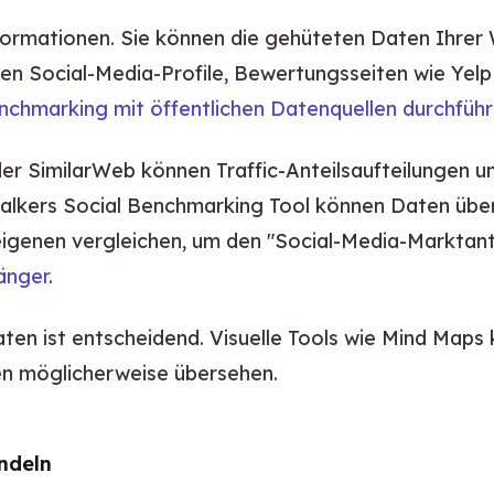
ormationen. Sie können die gehüteten Daten Ihrer W
en Social-Media-Profile, Bewertungsseiten wie Yel
chmarking mit öffentlichen Datenquellen durchführ
er SimilarWeb können Traffic-Anteilsaufteilungen 
alkers Social Benchmarking Tool können Daten über
igenen vergleichen, um den "Social-Media-Marktant
änger
.
aten ist entscheidend. Visuelle Tools wie Mind Maps
nen möglicherweise übersehen.
andeln