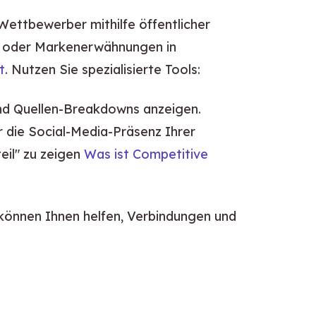
ettbewerber mithilfe öffentlicher 
p oder Markenerwähnungen in 
t
. Nutzen Sie spezialisierte Tools:
und Quellen-Breakdowns anzeigen.
 die Social-Media-Präsenz Ihrer
eil" zu zeigen
Was ist Competitive
 können Ihnen helfen, Verbindungen und 