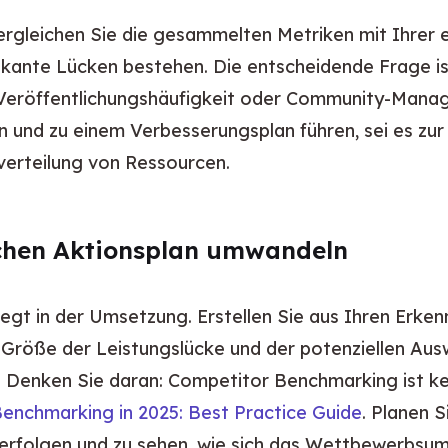
rgleichen Sie die gesammelten Metriken mit Ihrer eig
fikante Lücken bestehen. Die entscheidende Frage is
 Veröffentlichungshäufigkeit oder Community-Manag
und zu einem Verbesserungsplan führen, sei es zur 
erteilung von Ressourcen.
ischen Aktionsplan umwandeln
gt in der Umsetzung. Erstellen Sie aus Ihren Erkenn
er Größe der Leistungslücke und der potenziellen Aus
. Denken Sie daran: Competitor Benchmarking ist kei
enchmarking in 2025: Best Practice Guide
. Planen 
rfolgen und zu sehen, wie sich das Wettbewerbsumf