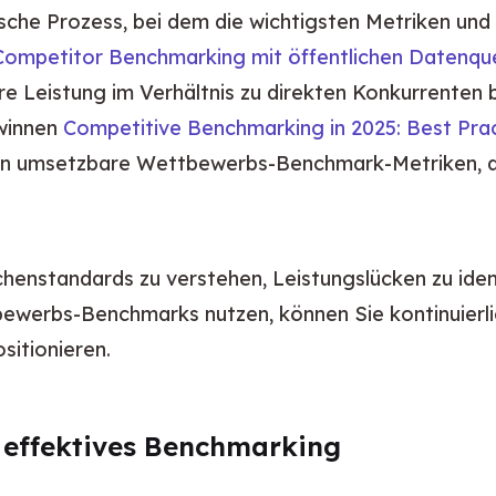
che Prozess, bei dem die wichtigsten Metriken und
ompetitor Benchmarking mit öffentlichen Datenque
e Leistung im Verhältnis zu direkten Konkurrenten b
winnen 
Competitive Benchmarking in 2025: Best Pra
n umsetzbare Wettbewerbs-Benchmark-Metriken, die 
nchenstandards zu verstehen, Leistungslücken zu iden
ewerbs-Benchmarks nutzen, können Sie kontinuierli
sitionieren.
 effektives Benchmarking