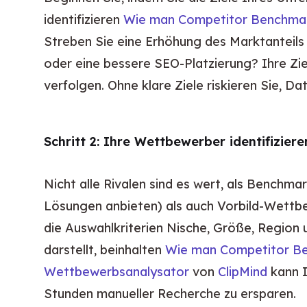
identifizieren 
Wie man Competitor Benchmark
Streben Sie eine Erhöhung des Marktanteils 
oder eine bessere SEO-Platzierung? Ihre Zi
verfolgen. Ohne klare Ziele riskieren Sie, Dat
Schritt 2: Ihre Wettbewerber identifizier
Nicht alle Rivalen sind es wert, als Benchmar
Lösungen anbieten) als auch Vorbild-Wettbe
die Auswahlkriterien Nische, Größe, Region 
darstellt, beinhalten 
Wie man Competitor Ben
Wettbewerbsanalysator
 von 
ClipMind
 kann 
Stunden manueller Recherche zu ersparen.