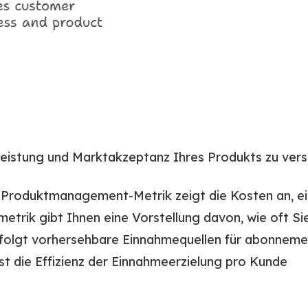
e Leistung und Marktakzeptanz Ihres Produkts zu ver
e Produktmanagement-Metrik zeigt die Kosten an, e
metrik gibt Ihnen eine Vorstellung davon, wie oft 
rfolgt vorhersehbare Einnahmequellen für abonnem
sst die Effizienz der Einnahmeerzielung pro Kunde