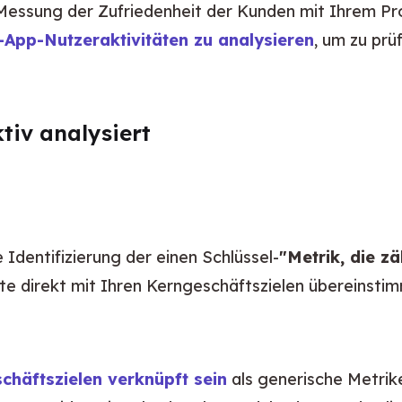
 Messung der Zufriedenheit der Kunden mit Ihrem Pr
-App-Nutzeraktivitäten zu analysieren
, um zu prü
tiv analysiert
ie Identifizierung der einen Schlüssel-
"Metrik, die zä
e direkt mit Ihren Kerngeschäftszielen übereinstimm
schäftszielen verknüpft sein
 als generische Metrik