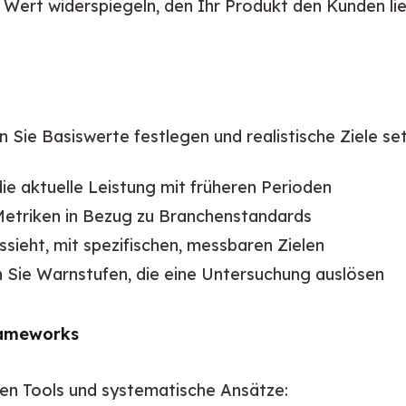
 Wert widerspiegeln, den Ihr Produkt den Kunden lie
 Sie Basiswerte festlegen und realistische Ziele se
die aktuelle Leistung mit früheren Perioden
 Metriken in Bezug zu Branchenstandards
ussieht, mit spezifischen, messbaren Zielen
 Sie Warnstufen, die eine Untersuchung auslösen
rameworks
igen Tools und systematische Ansätze: