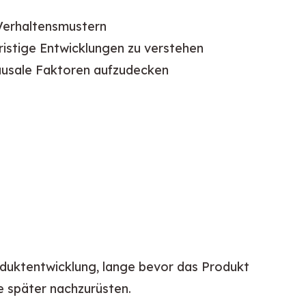
 Verhaltensmustern
fristige Entwicklungen zu verstehen
ausale Faktoren aufzudecken
duktentwicklung, lange bevor das Produkt 
ie später nachzurüsten.