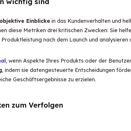
 wichtig sind
objektive Einblicke
 in das Kundenverhalten und hel
nen diese Metriken drei kritischen Zwecken: Sie hel
e Produktleistung nach dem Launch und analysieren 
nal
, wenn Aspekte Ihres Produkts oder der Benutzere
g
, indem sie datengesteuerte Entscheidungen förder
iche Geschäftsergebnisse zu erzielen.
ken zum Verfolgen