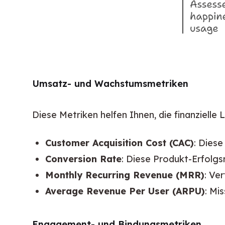
Umsatz- und Wachstumsmetriken
Diese Metriken helfen Ihnen, die finanziell
Customer Acquisition Cost (CAC)
: Dies
Conversion Rate
: Diese Produkt-Erfolgs
Monthly Recurring Revenue (MRR)
: Ve
Average Revenue Per User (ARPU)
: Mi
Engagement- und Bindungsmetriken