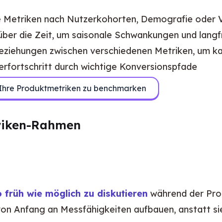
Sie Metriken nach Nutzerkohorten, Demografie oder
r über die Zeit, um saisonale Schwankungen und lang
Beziehungen zwischen verschiedenen Metriken, um k
erfortschritt durch wichtige Konversionspfade
 Ihre Produktmetriken zu benchmarken
triken-Rahmen
o früh wie möglich zu diskutieren
 während der Pro
e von Anfang an Messfähigkeiten aufbauen, anstatt s