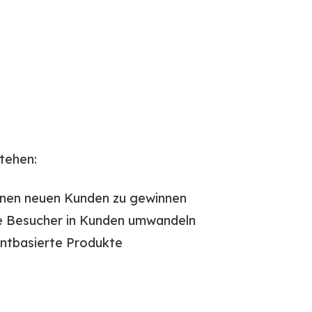
stehen:
inen neuen Kunden zu gewinnen
Sie Besucher in Kunden umwandeln
entbasierte Produkte