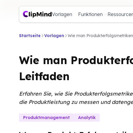
Vorlagen
Funktionen
Ressource
Startseite
Vorlagen
Wie man Produkterfolgsmetriken a
Wie man Produkterfol
Leitfaden
Erfahren Sie, wie Sie Produkterfolgsmetri
die Produktleistung zu messen und datenge
Produktmanagement
Analytik