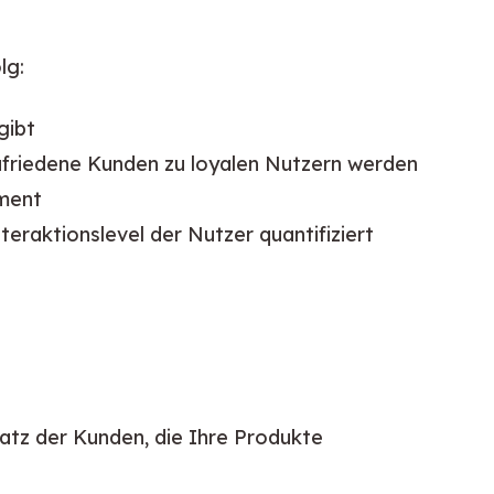
lg:
gibt
zufriedene Kunden zu loyalen Nutzern werden
ement
nteraktionslevel der Nutzer quantifiziert
atz der Kunden, die Ihre Produkte