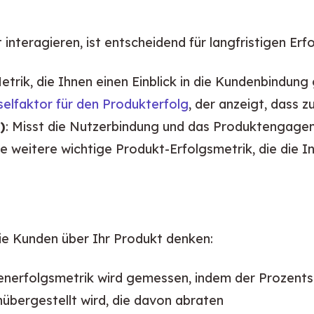
nteragieren, ist entscheidend für langfristigen Erfo
rik, die Ihnen einen Einblick in die Kundenbindung 
selfaktor für den Produkterfolg
, der anzeigt, dass 
)
: Misst die Nutzerbindung und das Produktengag
ne weitere wichtige Produkt-Erfolgsmetrik, die die I
wie Kunden über Ihr Produkt denken:
enerfolgsmetrik wird gemessen, indem der Prozents
bergestellt wird, die davon abraten