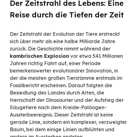
Der Zeitstrahl des Lebens: Eine 
Reise durch die Tiefen der Zeit
Der Zeitstrahl der Evolution der Tiere erstreckt 
sich über mehr als eine halbe Milliarde Jahre 
zurück. Die Geschichte nimmt während der 
kambrischen Explosion
 vor etwa 541 Millionen 
Jahren richtig Fahrt auf, einer Periode 
bemerkenswerter evolutionärer Innovation, in 
der die meisten großen Tierstämme erstmals im 
Fossilbericht erscheinen. Darauf folgten die 
Besiedlung des Landes durch Arten, die 
Herrschaft der Dinosaurier und der Aufstieg der 
Säugetiere nach dem Kreide-Paläogen-
Aussterbeereignis. Dieser Zeitstrahl ist keine 
gerade Linie, sondern ein komplexer, verzweigter 
Baum, bei dem einige Linien aufblühten und 
andere im Aussterben endeten.