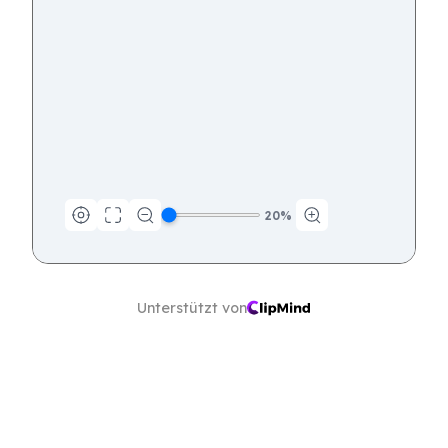
20
%
Unterstützt von