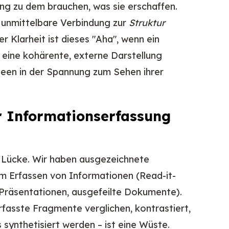
ng zu dem brauchen, was sie erschaffen.
e unmittelbare Verbindung zur
Struktur
 Klarheit ist dieses "Aha", wenn ein
eine kohärente, externe Darstellung
deen in der Spannung zum Sehen ihrer
r Informationserfassung
 Lücke. Wir haben ausgezeichnete
m Erfassen von Informationen (Read-it-
(Präsentationen, ausgefeilte Dokumente).
erfasste Fragmente verglichen, kontrastiert,
ynthetisiert werden – ist eine Wüste.