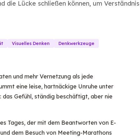
nd die Lücke schließen können, um Verständnis
ät
Visuelles Denken
Denkwerkzeuge
ten und mehr Vernetzung als jede
mmt eine leise, hartnäckige Unruhe unter
das Gefühl, ständig beschäftigt, aber nie
ines Tages, der mit dem Beantworten von E-
s und dem Besuch von Meeting-Marathons