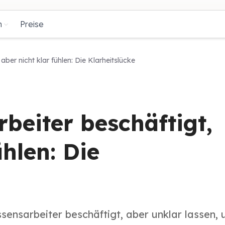
n
Preise
ber nicht klar fühlen: Die Klarheitslücke
eiter beschäftigt,
ühlen: Die
ensarbeiter beschäftigt, aber unklar lassen, 