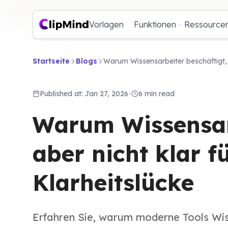
Vorlagen
Funktionen
Ressource
Startseite
Blogs
Warum Wissensarbeiter beschäftigt, a
Published at: Jan 27, 2026
•
6 min read
Warum Wissensarb
aber nicht klar f
Klarheitslücke
Erfahren Sie, warum moderne Tools Wiss