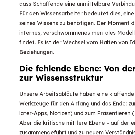
dass Schaffende eine unmittelbare Verbindu
Für den Wissensarbeiter bedeutet dies, ein
seines Wissens zu benötigen. Der Moment der
internes, verschwommenes mentales Modell 
findet. Es ist der Wechsel vom Halten von I
Beziehungen.
Die fehlende Ebene: Von de
zur Wissensstruktur
Unsere Arbeitsabläufe haben eine klaffende
Werkzeuge für den Anfang und das Ende: zu
later-Apps, Notizen) und zum Präsentieren 
Aber die kritische mittlere Ebene – auf der 
zusammengeführt und zu neuem Verständnis s