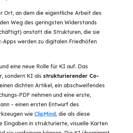
er Ort, an dem die eigentliche Arbeit des
f den Weg des geringsten Widerstands
äftigt) anstatt die Strukturen, die sie
tiz-Apps werden zu digitalen Friedhöfen
nd eine neue Rolle für KI auf. Das
r, sondern KI als
strukturierender Co-
 einen dichten Artikel, ein abschweifendes
chungs-PDF nehmen und eine erste,
kann – einen ersten Entwurf des
Werkzeugen wie
ClipMind
, die als diese
 Eingaben in strukturierte, visuelle Karten
nd sie verfeinern können. Die KI übernimmt