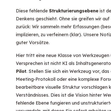
Diese fehlende
Strukturierungsebene
ist d
Denkens geschieht. Ohne sie greifen wir au
zurück: Wir sammeln mehr Erfassungen (besch
implizieren, zu verfeinern (klar). Unsere No
guter Vorsätze.
Hier tritt eine neue Klasse von Werkzeugen u
Versprechen ist nicht KI als Inhaltsgenerato
Pilot
. Stellen Sie sich ein Werkzeug vor, das
Meeting-Protokoll oder eine komplexe Fors
bearbeitbare visuelle Struktur vorschlagen 
Verständnisses. Dies ist die Vision hinter 
fehlende Ebene fungieren und unstrukturierte
verwandeln, mit denen Sie sofort arbeiten u