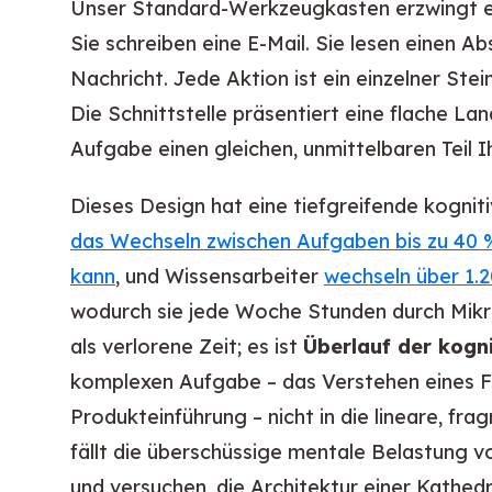
Unser Standard-Werkzeugkasten erzwingt ei
Sie schreiben eine E-Mail. Sie lesen einen A
Nachricht. Jede Aktion ist ein einzelner Stei
Die Schnittstelle präsentiert eine flache La
Aufgabe einen gleichen, unmittelbaren Teil 
Dieses Design hat eine tiefgreifende kognit
das Wechseln zwischen Aufgaben bis zu 40 %
kann
, und Wissensarbeiter
wechseln über 1.
wodurch sie jede Woche Stunden durch Mikro
als verlorene Zeit; es ist
Überlauf der kogni
komplexen Aufgabe – das Verstehen eines Fo
Produkteinführung – nicht in die lineare, fr
fällt die überschüssige mentale Belastung vo
und versuchen, die Architektur einer Kathed