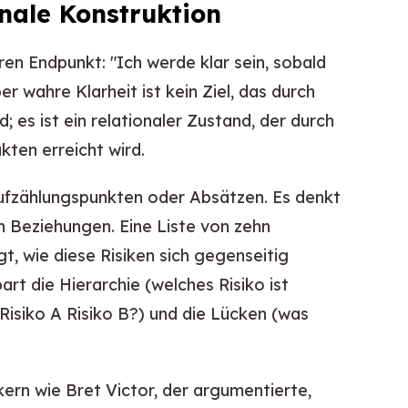
ionale Konstruktion
ren Endpunkt: "Ich werde klar sein, sobald
r wahre Klarheit ist kein Ziel, das durch
 es ist ein relationaler Zustand, der durch
kten erreicht wird.
Aufzählungspunkten oder Absätzen. Es denkt
n Beziehungen. Eine Liste von zehn
gt, wie diese Risiken sich gegenseitig
art die Hierarchie (welches Risiko ist
Risiko A Risiko B?) und die Lücken (was
kern wie Bret Victor, der argumentierte,