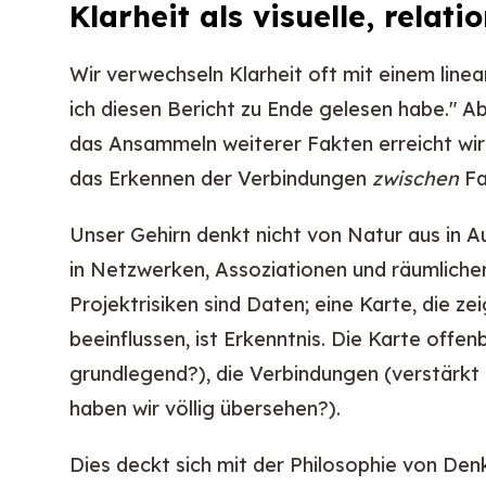
Klarheit als visuelle, relat
Wir verwechseln Klarheit oft mit einem linea
ich diesen Bericht zu Ende gelesen habe." Abe
das Ansammeln weiterer Fakten erreicht wird;
das Erkennen der Verbindungen
zwischen
Fa
Unser Gehirn denkt nicht von Natur aus in 
in Netzwerken, Assoziationen und räumliche
Projektrisiken sind Daten; eine Karte, die zei
beeinflussen, ist Erkenntnis. Die Karte offenb
grundlegend?), die Verbindungen (verstärkt 
haben wir völlig übersehen?).
Dies deckt sich mit der Philosophie von Den