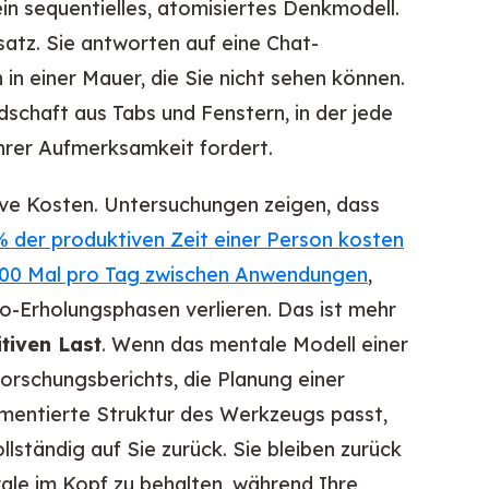
n sequentielles, atomisiertes Denkmodell.
bsatz. Sie antworten auf eine Chat-
n in einer Mauer, die Sie nicht sehen können.
ndschaft aus Tabs und Fenstern, in der jede
Ihrer Aufmerksamkeit fordert.
ive Kosten. Untersuchungen zeigen, dass
 der produktiven Zeit einer Person kosten
200 Mal pro Tag zwischen Anwendungen
,
-Erholungsphasen verlieren. Das ist mehr
tiven Last
. Wenn das mentale Modell einer
rschungsberichts, die Planung einer
agmentierte Struktur des Werkzeugs passt,
llständig auf Sie zurück. Sie bleiben zurück
rale im Kopf zu behalten, während Ihre