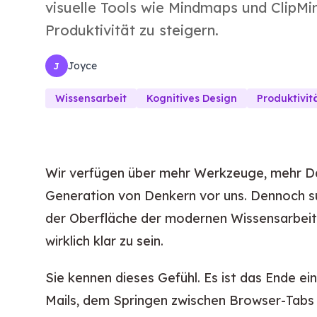
visuelle Tools wie Mindmaps und ClipMi
Produktivität zu steigern.
Joyce
J
Wissensarbeit
Kognitives Design
Produktivit
Wir verfügen über mehr Werkzeuge, mehr Da
Generation von Denkern vor uns. Dennoch su
der Oberfläche der modernen Wissensarbeit: 
wirklich klar zu sein.
Sie kennen dieses Gefühl. Es ist das Ende e
Mails, dem Springen zwischen Browser-Tab