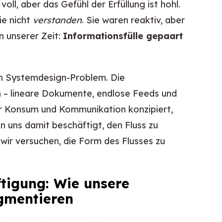
oll, aber das Gefühl der Erfüllung ist hohl.
ie nicht
verstanden
. Sie waren reaktiv, aber
n unserer Zeit:
Informationsfülle gepaart
ein Systemdesign-Problem. Die
en – lineare Dokumente, endlose Feeds und
ür Konsum und Kommunikation konzipiert,
en uns damit beschäftigt, den Fluss zu
 wir versuchen, die Form des Flusses zu
ftigung: Wie unsere
gmentieren