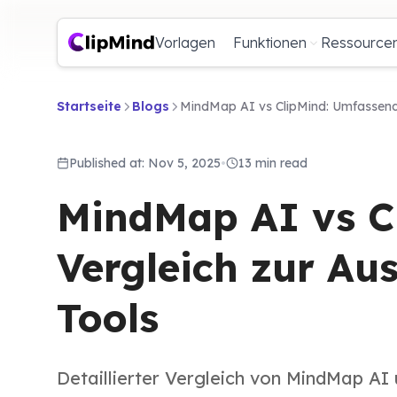
Vorlagen
Funktionen
Ressource
Startseite
Blogs
MindMap AI vs ClipMind: Umfassender
Published at: Nov 5, 2025
•
13 min read
MindMap AI vs C
Vergleich zur Au
Tools
Detaillierter Vergleich von MindMap AI