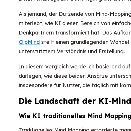
Als jemand, der Dutzende von Mind-Mapping
miterlebt, wie KI diesen Bereich von einfa
Denkpartnern transformiert hat. Das Aufk
ClipMind
stellt einen grundlegenden Wandel 
unterstütztem Verständnis und Erstellung.
In diesem Vergleich werde ich basierend au
darlegen, wie diese beiden Ansätze untersch
insbesondere für Nutzer, die täglich mit k
Die Landschaft der KI-Min
Wie KI traditionelles Mind Mapping
Traditionelles Mind Mapping erforderte manu