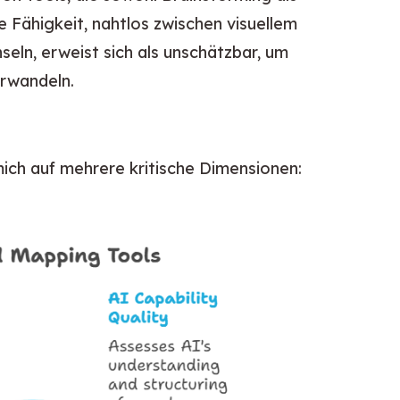
e Fähigkeit, nahtlos zwischen visuellem
eln, erweist sich als unschätzbar, um
erwandeln.
mich auf mehrere kritische Dimensionen: