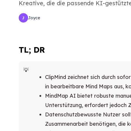
Kreative, die die passende KI-gestützt
Joyce
J
TL; DR
ClipMind zeichnet sich durch so
in bearbeitbare Mind Maps aus, 
MindMap AI bietet robuste manuel
Unterstützung, erfordert jedoch Z
Datenschutzbewusste Nutzer sollt
Zusammenarbeit benötigen, die k