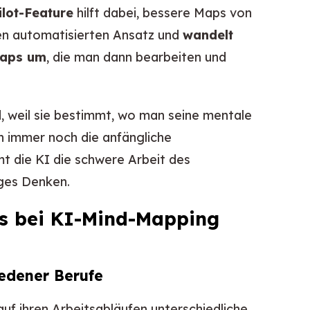
ilot-Feature
hilft dabei, bessere Maps von
inen automatisierten Ansatz und
wandelt
Maps um
, die man dann bearbeiten und
, weil sie bestimmt, wo man seine mentale
n immer noch die anfängliche
mt die KI die schwere Arbeit des
iges Denken.
as bei KI-Mind-Mapping
iedener Berufe
auf ihren Arbeitsabläufen unterschiedliche