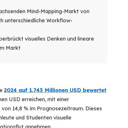
 wachsenden Mind-Mapping-Markt von
ch unterschiedliche Workflow-
erbrückt visuelles Denken und lineare
em Markt
de
2024 auf 1.743 Millionen USD bewertet
onen USD erreichen, mit einer
e von 14,8 % im Prognosezeitraum. Dieses
leute und Studenten visuelle
ationsflut annehmen.