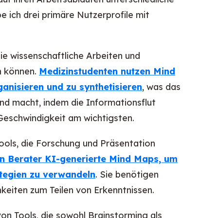
 ich drei primäre Nutzerprofile mit
ie wissenschaftliche Arbeiten und
n können.
Medizinstudenten nutzen Mind
nisieren und zu synthetisieren
, was das
nd macht, indem die Informationsflut
 Geschwindigkeit am wichtigsten.
ols, die Forschung und Präsentation
n Berater KI-generierte Mind Maps, um
ategien zu verwandeln
. Sie benötigen
keiten zum Teilen von Erkenntnissen.
von Tools, die sowohl Brainstorming als