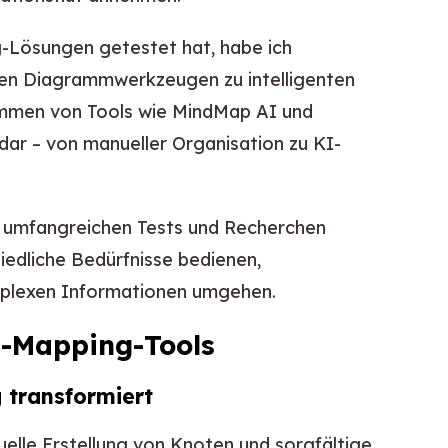
-Lösungen getestet hat, habe ich
chen Diagrammwerkzeugen zu intelligenten
ommen von Tools wie MindMap AI und
dar – von manueller Organisation zu KI-
f umfangreichen Tests und Recherchen
iedliche Bedürfnisse bedienen,
omplexen Informationen umgehen.
d-Mapping-Tools
 transformiert
elle Erstellung von Knoten und sorgfältige