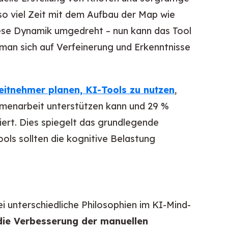
so viel Zeit mit dem Aufbau der Map wie
iese Dynamik umgedreht – nun kann das Tool
 man sich auf Verfeinerung und Erkenntnisse
eitnehmer planen, KI-Tools zu nutzen
,
menarbeit unterstützen kann und 29 %
iert. Dies spiegelt das grundlegende
ls sollten die kognitive Belastung
 unterschiedliche Philosophien im KI-Mind-
die Verbesserung der manuellen