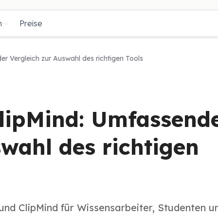
n
Preise
 Vergleich zur Auswahl des richtigen Tools
lipMind: Umfassend
swahl des richtigen
 und ClipMind für Wissensarbeiter, Studenten u