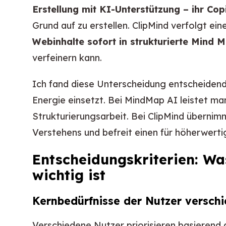
Erstellung mit KI-Unterstützung – ihr Cop
Grund auf zu erstellen. ClipMind verfolgt e
Webinhalte sofort in strukturierte Mind 
verfeinern kann.
Ich fand diese Unterscheidung entscheidend
Energie einsetzt. Bei MindMap AI leistet ma
Strukturierungsarbeit. Bei ClipMind übernim
Verstehens und befreit einen für höherwert
Entscheidungskriterien: W
wichtig ist
Kernbedürfnisse der Nutzer versch
Verschiedene Nutzer priorisieren basierend 