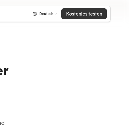
Kostenlos testen
Deutsch
er
nd