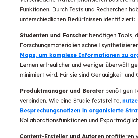
Funktionen. Durch Tests und Recherchen habe
unterschiedlichen Bedürfnissen identifiziert:
Studenten und Forscher
benötigen Tools, d
Forschungsmaterialien schnell synthetisiere
Maps, um komplexe Informationen zu orga
Lernen erfreulicher und weniger überwältige
minimiert wird. Für sie sind Genauigkeit und
Produktmanager und Berater
benötigen To
verbinden. Wie eine Studie feststellte,
nutze
Besprechungsnotizen in organisierte Str
Kollaborationsfunktionen und Exportmöglich
Content-Ersteller und Autoren
profitieren 