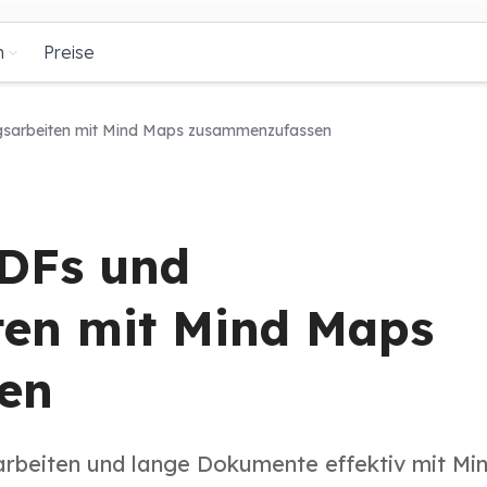
n
Preise
gsarbeiten mit Mind Maps zusammenzufassen
PDFs und
ten mit Mind Maps
en
arbeiten und lange Dokumente effektiv mit Mi