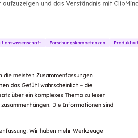
aufzuzeigen und das Verständnis mit ClipMin
itionswissenschaft
Forschungskompetenzen
Produktivi
ch die meisten Zusammenfassungen
nnen das Gefühl wahrscheinlich – die
bsatz über ein komplexes Thema zu lesen
ile zusammenhängen. Die Informationen sind
enfassung. Wir haben mehr Werkzeuge