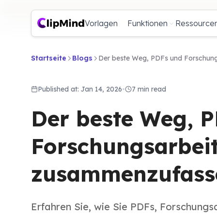
Vorlagen
Funktionen
Ressource
Startseite
Blogs
Der beste Weg, PDFs und Forschun
Published at: Jan 14, 2026
•
7 min read
Der beste Weg, 
Forschungsarbei
zusammenzufass
Erfahren Sie, wie Sie PDFs, Forschungs