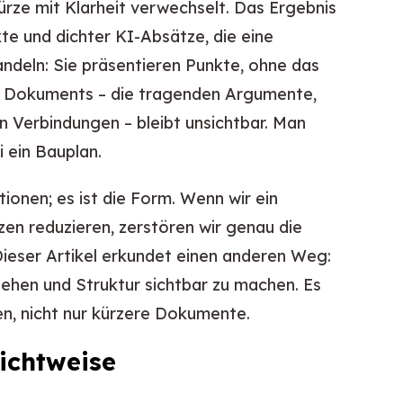
ürze mit Klarheit verwechselt. Das Ergebnis
te und dichter KI-Absätze, die eine
andeln: Sie präsentieren Punkte, ohne das
es Dokuments – die tragenden Argumente,
n Verbindungen – bleibt unsichtbar. Man
i ein Bauplan.
ionen; es ist die Form. Wenn wir ein
en reduzieren, zerstören wir genau die
Dieser Artikel erkundet einen anderen Weg:
ehen und Struktur sichtbar zu machen. Es
n, nicht nur kürzere Dokumente.
Sichtweise