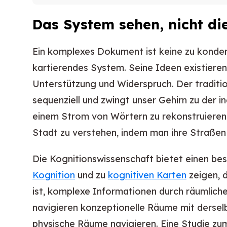
Das System sehen, nicht di
Ein komplexes Dokument ist keine zu kondens
kartierendes System. Seine Ideen existiere
Unterstützung und Widerspruch. Der traditio
sequenziell und zwingt unser Gehirn zu der 
einem Strom von Wörtern zu rekonstruieren 
Stadt zu verstehen, indem man ihre Straßen 
Die Kognitionswissenschaft bietet einen b
Kognition
und zu
kognitiven Karten
zeigen, d
ist, komplexe Informationen durch räumliche 
navigieren konzeptionelle Räume mit derselb
physische Räume navigieren. Eine Studie z