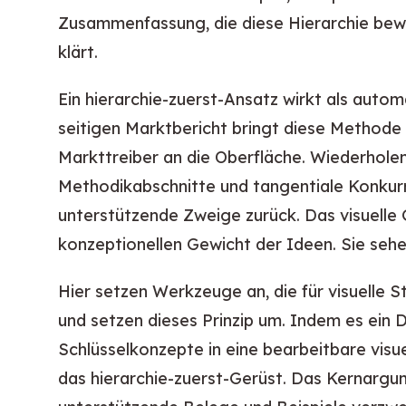
Zusammenfassung, die diese Hierarchie bewahr
klärt.
Ein hierarchie-zuerst-Ansatz wirkt als autom
seitigen Marktbericht bringt diese Methode s
Markttreiber an die Oberfläche. Wiederhole
Methodikabschnitte und tangentiale Konkur
unterstützende Zweige zurück. Das visuelle
konzeptionellen Gewicht der Ideen. Sie sehen
Hier setzen Werkzeuge an, die für visuelle S
und setzen dieses Prinzip um. Indem es ein 
Schlüsselkonzepte in eine bearbeitbare visu
das hierarchie-zuerst-Gerüst. Das Kernargu