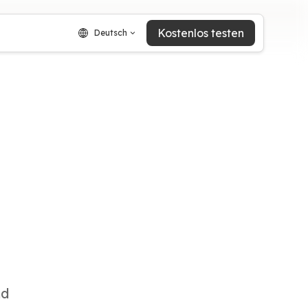
Kostenlos testen
Deutsch
nd