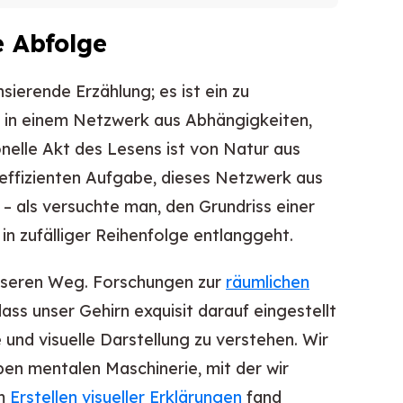
e Abfolge
ierende Erzählung; es ist ein zu
n in einem Netzwerk aus Abhängigkeiten,
nelle Akt des Lesens ist von Natur aus
ineffizienten Aufgabe, dieses Netzwerk aus
– als versuchte man, den Grundriss einer
in zufälliger Reihenfolge entlanggeht.
esseren Weg. Forschungen zur
räumlichen
ass unser Gehirn exquisit darauf eingestellt
und visuelle Darstellung zu verstehen. Wir
en mentalen Maschinerie, mit der wir
um
Erstellen visueller Erklärungen
fand