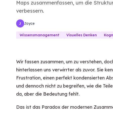
Maps zusammenfassen, um die Struktur 
verbessern.
Joyce
J
Wissensmanagement
Visuelles Denken
Kogn
Wir fassen zusammen, um zu verstehen, do
hinterlassen uns verwirrter als zuvor. Sie ke
Frustration, einen perfekt kondensierten A
und dennoch nicht zu begreifen, wie die Te
da, aber die Bedeutung fehlt.
Das ist das Paradox der modernen Zusamm