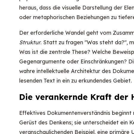
heraus, dass die visuelle Darstellung der El
oder metaphorischen Beziehungen zu tiefer
Der erforderliche Wandel geht vom Zusam
Struktur
. Statt zu fragen "Was steht da?", m
Was ist die zentrale These? Welche Beweispf
Gegenargumente oder Einschränkungen? Dies
wahre intellektuelle Architektur des Dokum
lesenden Text in ein zu erkundendes Gebiet.
Die verankernde Kraft der 
Effektives Dokumentenverständnis beginnt mi
Gerüst des Denkens; sie unterscheidet ein
veranschaulichenden Beispiel, eine primäre 