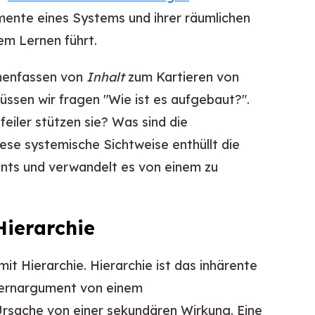
emente eines Systems und ihrer räumlichen
em Lernen führt.
menfassen von
Inhalt
zum Kartieren von
üssen wir fragen "Wie ist es aufgebaut?".
eiler stützen sie? Was sind die
e systemische Sichtweise enthüllt die
ents und verwandelt es von einem zu
Hierarchie
t Hierarchie. Hierarchie ist das inhärente
 Kernargument von einem
Ursache von einer sekundären Wirkung. Eine