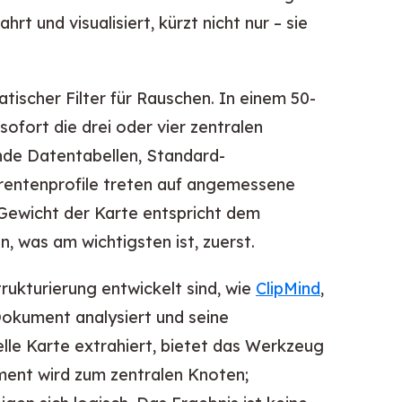
t und visualisiert, kürzt nicht nur – sie
atischer Filter für Rauschen. In einem 50-
ofort die drei oder vier zentralen
nde Datentabellen, Standard-
rentenprofile treten auf angemessene
 Gewicht der Karte entspricht dem
, was am wichtigsten ist, zuerst.
trukturierung entwickelt sind, wie
ClipMind
,
Dokument analysiert und seine
elle Karte extrahiert, bietet das Werkzeug
ment wird zum zentralen Knoten;