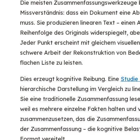
Die meisten Zusammenfassungswerkzeuge b
Missverständnis: dass ein Dokument eine Ab
muss. Sie produzieren linearen Text – einen 
Reihenfolge des Originals widerspiegelt, abe
Jeder Punkt erscheint mit gleichem visuellen
schwere Arbeit der Rekonstruktion von Be
flachen Liste zu leisten.
Dies erzeugt kognitive Reibung. Eine
Studie 
hierarchische Darstellung im Vergleich zu li
Sie eine traditionelle Zusammenfassung lese
weil es mehrere einzelne Fakten halten und 
zusammenzusetzen, das die Zusammenfassung
der Zusammenfassung – die kognitive Belastu
Format vereitelt.